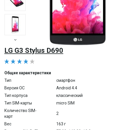
LG G3 Stylus D690
Общие характеристики
Тип
смартфон
Версия ОС
Android 4.4
Тип корпуса
классический
Тип SIM-карты
micro SIM
Количество SIM-
2
карт
Вес
163 г