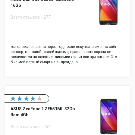
16Gb
Всего отзывов
277
тел сломался ровно через год после покупки, а именно слёг
сенсор, тел. живёт своей жизнью, правая часть экрана не
откликается на нажатие, динамик хрипит как при ангине. Это
был мой первый смарт на андроиде, он…
ASUS ZenFone 2 ZE551ML 32Gb
Ram 4Gb
Всего отзывов
254