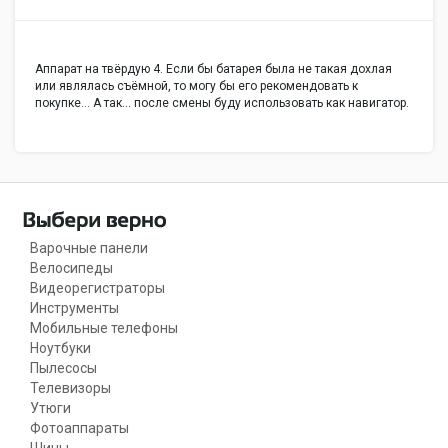
Аппарат на твёрдую 4. Если бы батарея была не такая дохлая
или являлась съёмной, то могу бы его рекомендовать к
покупке... А так... после смены буду использовать как навигатор.
Варочные панели
Велосипеды
Видеорегистраторы
Инструменты
Мобильные телефоны
Ноутбуки
Пылесосы
Телевизоры
Утюги
Фотоаппараты