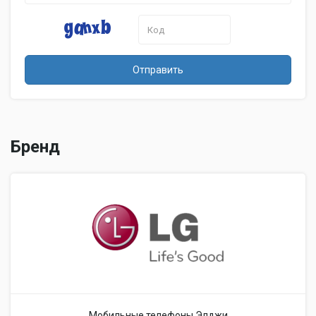
Отправить
Бренд
Мобильные телефоны Элджи