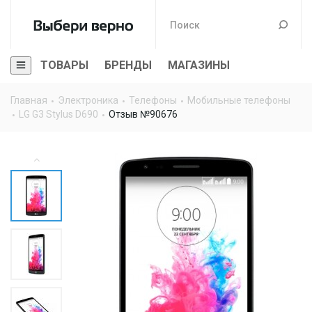
ТОВАРЫ
БРЕНДЫ
МАГАЗИНЫ
Главная
Электроника
Телефоны
Мобильные телефоны
LG G3 Stylus D690
Отзыв №90676