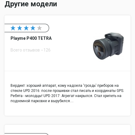
Другие модели
Playme P400 TETRA
Всего отзывов
126
Вердикт: хороший аппарат, кому надоела 'гроздь' приборов на
стекле UPD 2016: после прошивки стал писать и координаты GPS.
Ребята - молодцы! UPD 2017: Агрегат накрылся. Стал хрипеть на
подземной парковке и вырубился.…