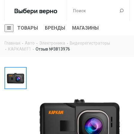
ТОВАРЫ
БРЕНДЫ
МАГАЗИНЫ
Главная
Авто
Электроника
Видеорегистраторы
КАРКАМ F1
Отзыв №3813976