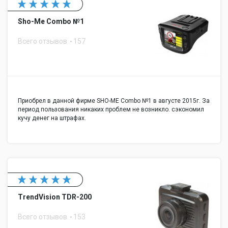
Sho-Me Combo №1
Всего отзывов
157
Приобрел в данной фирме SHO-ME Combo №1 в августе 2015г. За
период пользования никаких проблем не возникло. сэкономил
кучу денег на штрафах.
TrendVision TDR-200
Всего отзывов
153