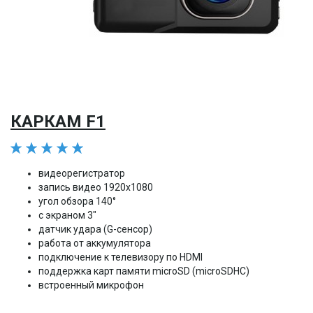
КАРКАМ F1
видеорегистратор
запись видео 1920x1080
угол обзора 140°
с экраном 3"
датчик удара (G-сенсор)
работа от аккумулятора
подключение к телевизору по HDMI
поддержка карт памяти microSD (microSDHC)
встроенный микрофон