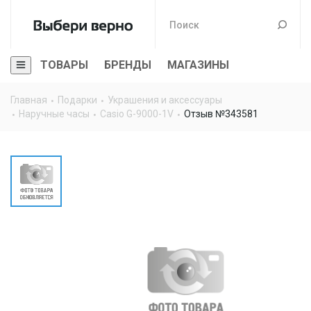
ТОВАРЫ
БРЕНДЫ
МАГАЗИНЫ
Главная
Подарки
Украшения и аксессуары
Наручные часы
Casio G-9000-1V
Отзыв №343581