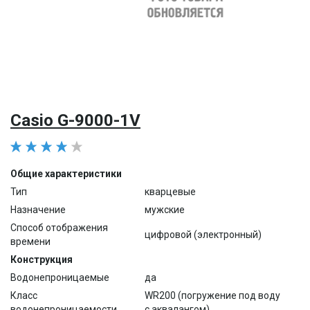
Casio G-9000-1V
Общие характеристики
Тип
кварцевые
Назначение
мужские
Способ отображения
цифровой (электронный)
времени
Конструкция
Водонепроницаемые
да
Класс
WR200 (погружение под воду
водонепроницаемости
с аквалангом)