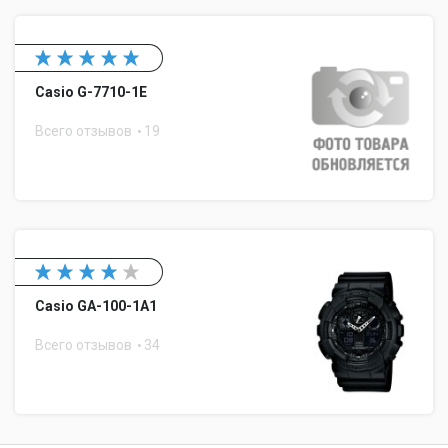
Casio G-7710-1E
Всего отзывов
19
Casio GA-100-1A1
Всего отзывов
34