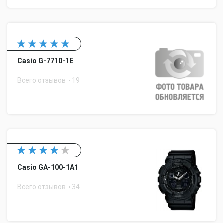
Casio G-7710-1E
Всего отзывов
19
Casio GA-100-1A1
Всего отзывов
34