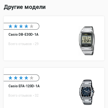
Другие модели
Casio DB-E30D-1A
Всего отзывов
29
Casio EFA-120D-1A
Всего отзывов
32