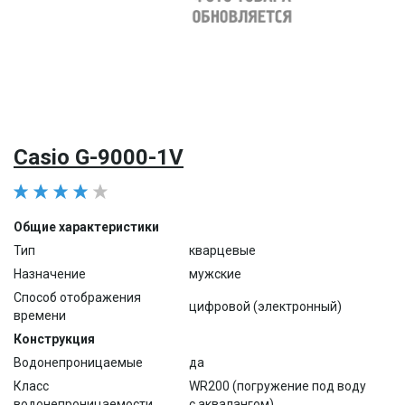
Casio G-9000-1V
Общие характеристики
Тип
кварцевые
Назначение
мужские
Способ отображения
цифровой (электронный)
времени
Конструкция
Водонепроницаемые
да
Класс
WR200 (погружение под воду
водонепроницаемости
с аквалангом)