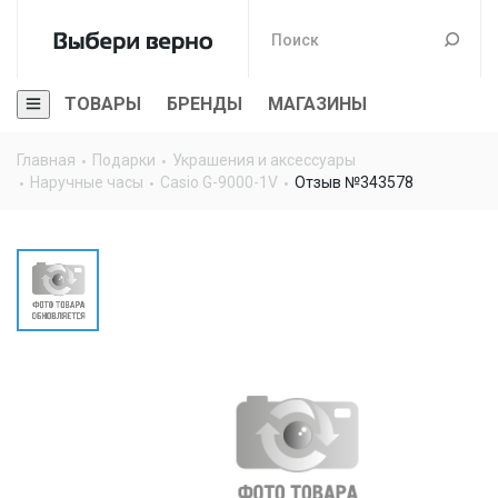
ТОВАРЫ
БРЕНДЫ
МАГАЗИНЫ
Главная
Подарки
Украшения и аксессуары
Наручные часы
Casio G-9000-1V
Отзыв №343578