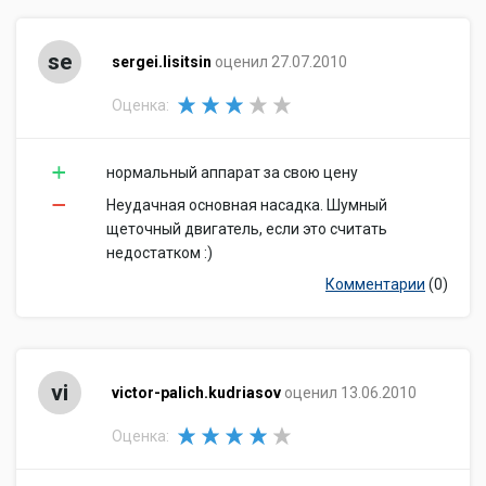
se
sergei.lisitsin
оценил 27.07.2010
Оценка:
нормальный аппарат за свою цену
Неудачная основная насадка. Шумный
щеточный двигатель, если это считать
недостатком :)
Комментарии
(0)
vi
victor-palich.kudriasov
оценил 13.06.2010
Оценка: