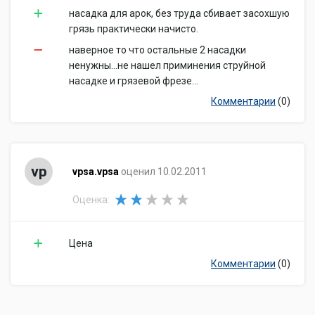
насадка для арок, без труда сбивает засохшую
грязь практически начисто.
наверное то что остальные 2 насадки
ненужны...не нашел приминения струйной
насадке и грязевой фрезе...
Комментарии
(0)
vp
vpsa.vpsa
оценил 10.02.2011
Оценка:
Цена
Комментарии
(0)