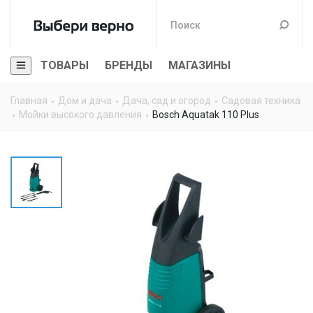
ТОВАРЫ
БРЕНДЫ
МАГАЗИНЫ
Главная
Дом и дача
Дача, сад и огород
Садовая техника
Мойки высокого давления
Bosch Aquatak 110 Plus