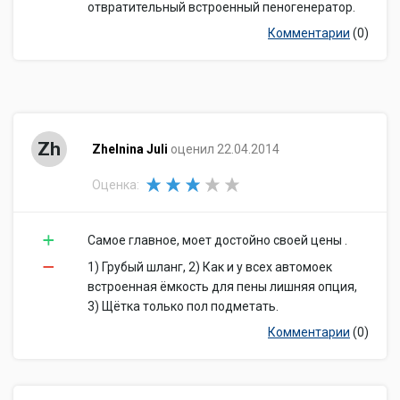
отвратительный встроенный пеногенератор.
Комментарии
(0)
Zh
Zhelnina Juli
оценил 22.04.2014
Оценка:
Самое главное, моет достойно своей цены .
1) Грубый шланг, 2) Как и у всех автомоек
встроенная ёмкость для пены лишняя опция,
3) Щётка только пол подметать.
Комментарии
(0)