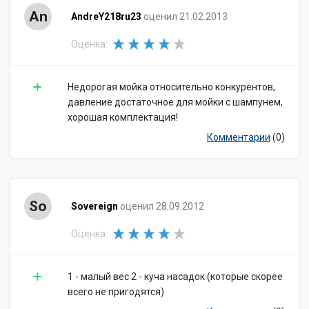
An
AndreY218ru23
оценил 21.02.2013
Оценка:
Недорогая мойка относительно конкурентов,
давление достаточное для мойки с шампунем,
хорошая комплектация!
Комментарии
(0)
So
Sovereign
оценил 28.09.2012
Оценка:
1 - малый вес 2 - куча насадок (которые скорее
всего не пригодятся)