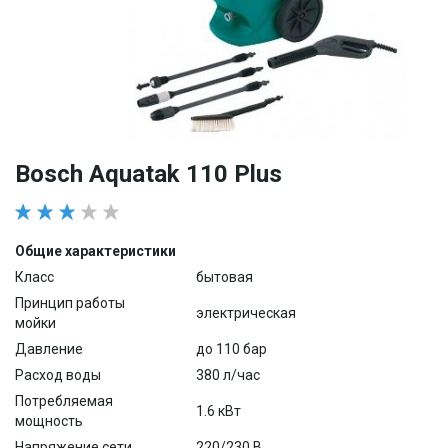
Bosch Aquatak 110 Plus
Общие характеристики
Класс
бытовая
Принцип работы
электрическая
мойки
Давление
до 110 бар
Расход воды
380 л/час
Потребляемая
1.6 кВт
мощность
Напряжение сети
220/230 В