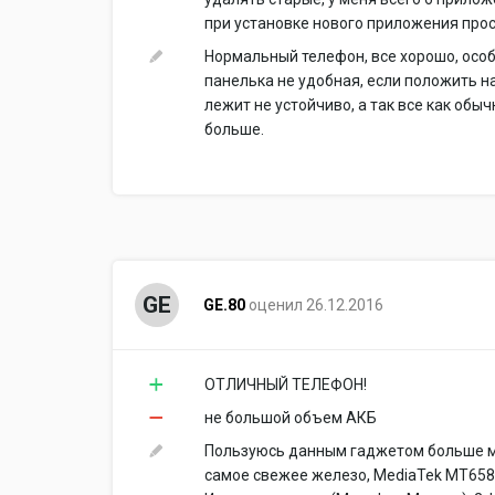
при установке нового приложения прос
Нормальный телефон, все хорошо, особ
панелька не удобная, если положить н
лежит не устойчиво, а так все как обы
больше.
GE
GE.80
оценил 26.12.2016
ОТЛИЧНЫЙ ТЕЛЕФОН!
не большой объем АКБ
Пользуюсь данным гаджетом больше мес
самое свежее железо, MediaTek MT6580 