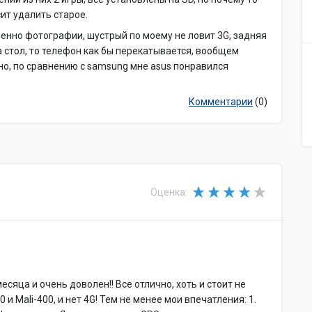
ит удалить старое.
енно фотографии, шустрый по моему не ловит 3G, задняя
а стол, то телефон как бы перекатывается, вообщем
чно, по сравнению с samsung мне asus понравился
Комментарии
(0)
Оценка:
яца и очень доволен!! Все отлично, хоть и стоит не
и Mali-400, и нет 4G! Тем не менее мои впечатления: 1.