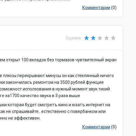
Комментарии
(0)
Оценка:
ем открыт 100 вкладок без тормазов чувтвителный экран
все плюсы перекрывают минусы он как стеклянный ничего
шки закончиласъ ремонтом на 3500 рублей функция
возможност исползования в нужный момент звук тихий
е за1700 качество звука в 3 раза выше
ки которая будет смотретъ кино и юзатъ интернет на
ак не спрашивайте.. естественно с повербанком или
нно не эффективен.
Комментарии
(0)