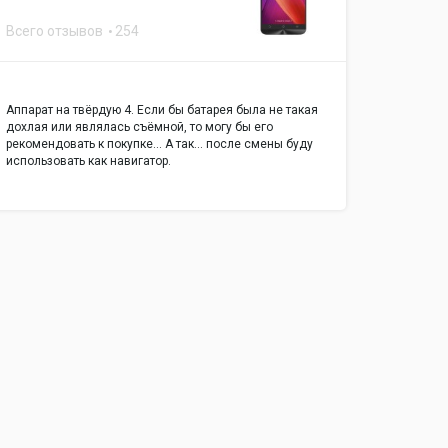
Всего отзывов
254
Аппарат на твёрдую 4. Если бы батарея была не такая
дохлая или являлась съёмной, то могу бы его
рекомендовать к покупке... А так... после смены буду
использовать как навигатор.