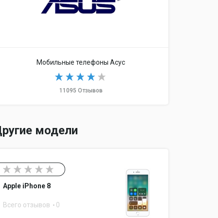
0, 3G
ooth 4.0, USB
Мобильные телефоны Асус
 1300 МГц
11095 Отзывов
ругие модели
64 Гб
Apple iPhone 8
Всего отзывов
0