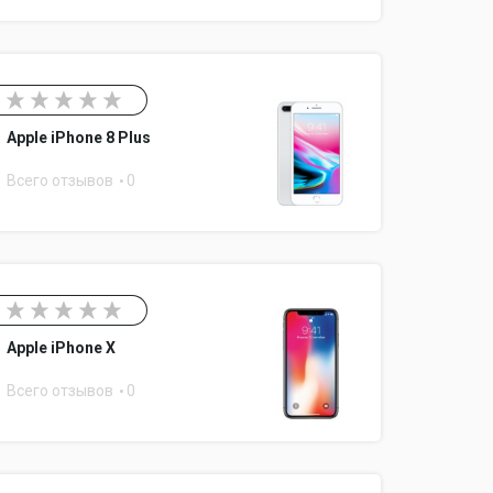
голосовое управление
иближения, компас
Apple iPhone 8 Plus
Всего отзывов
0
Apple iPhone X
Всего отзывов
0