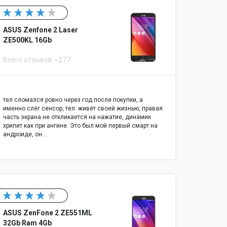
ASUS Zenfone 2 Laser
ZE500KL 16Gb
Всего отзывов
277
тел сломался ровно через год после покупки, а
именно слёг сенсор, тел. живёт своей жизнью, правая
часть экрана не откликается на нажатие, динамик
хрипит как при ангине. Это был мой первый смарт на
андроиде, он…
ASUS ZenFone 2 ZE551ML
32Gb Ram 4Gb