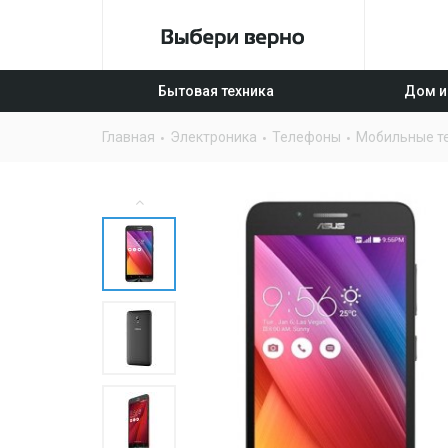
Бытовая техника
Дом и
Главная
Электроника
Телефоны
Мобильные т