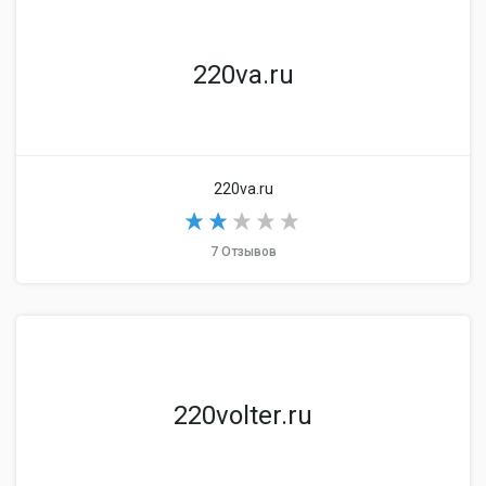
220va.ru
220va.ru
7 Отзывов
220volter.ru