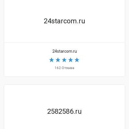
24starcom.ru
24starcom.ru
162 Отзыва
2582586.ru