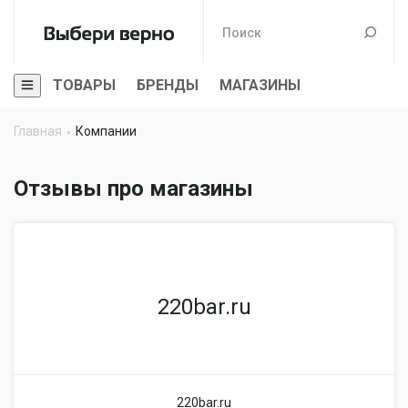
ТОВАРЫ
БРЕНДЫ
МАГАЗИНЫ
Главная
Компании
Отзывы про магазины
220bar.ru
220bar.ru