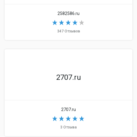
2582586.ru
347 Отзывов
2707.ru
2707.ru
3 Отзыва