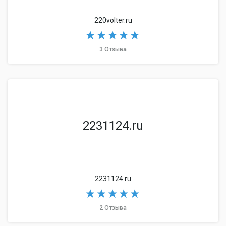
220volter.ru
3 Отзыва
2231124.ru
2231124.ru
2 Отзыва