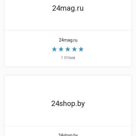
24mag.ru
24mag.ru
1 Отзыв
24shop.by
24shop.by