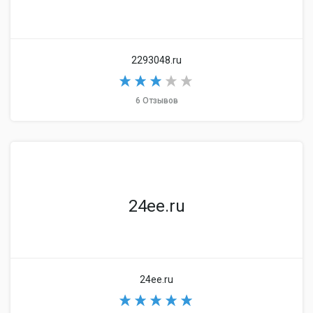
2293048.ru
6 Отзывов
24ee.ru
24ee.ru