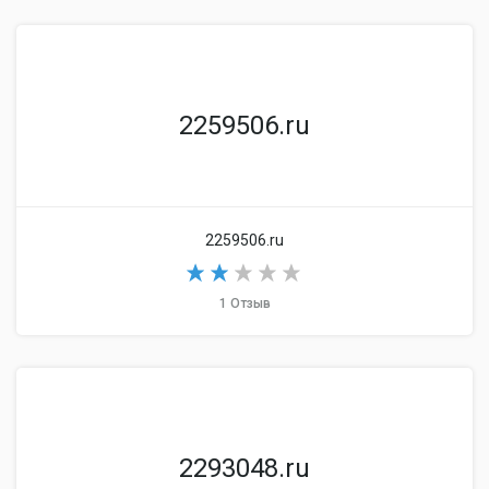
2259506.ru
2259506.ru
1 Отзыв
2293048.ru