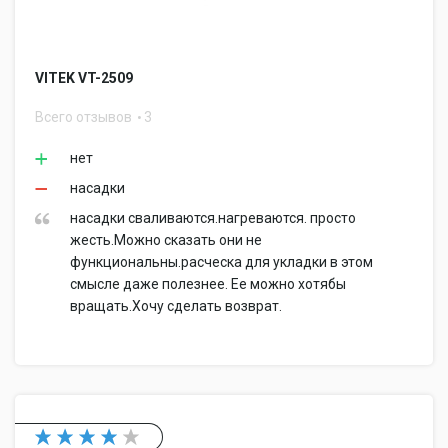
VITEK VT-2509
Всего отзывов
3
нет
насадки
насадки сваливаются.нагреваются. просто
жесть.Можно сказать они не
функциональны.расческа для укладки в этом
смысле даже полезнее. Ее можно хотябы
вращать.Хочу сделать возврат.