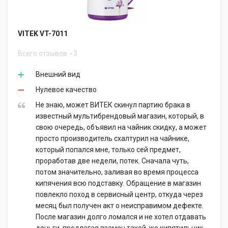
VITEK VT-7011
Всего отзывов
3
Внешний вид
Нулевое качество
Не знаю, может ВИТЕК скинул партию брака в
известный мультибрендовый магазин, который, в
свою очередь, объявил на чайник скидку, а может
просто производитель схалтурил на чайнике,
который попался мне, только сей предмет,
проработав две недели, потек. Сначала чуть,
потом значительно, заливая во время процесса
кипячения всю подставку. Обращение в магазин
повлекло поход в сервисный центр, откуда через
месяц был получен акт о неисправимом дефекте.
После магазин долго ломался и не хотел отдавать