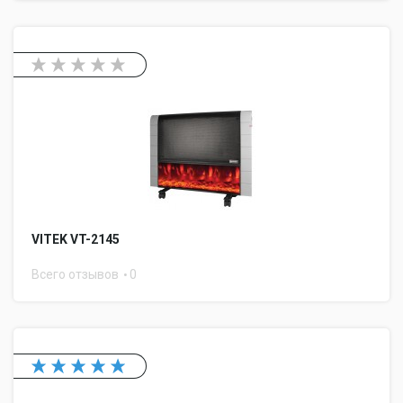
VITEK VT-2145
Всего отзывов
0