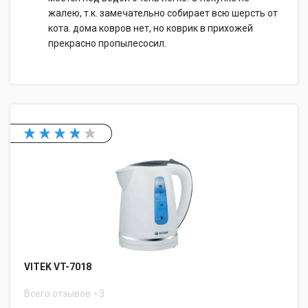
жалею, т.к. замечательно собирает всю шерсть от
кота. дома ковров нет, но коврик в прихожей
прекрасно пропылесосил.
VITEK VT-7018
Всего отзывов
3