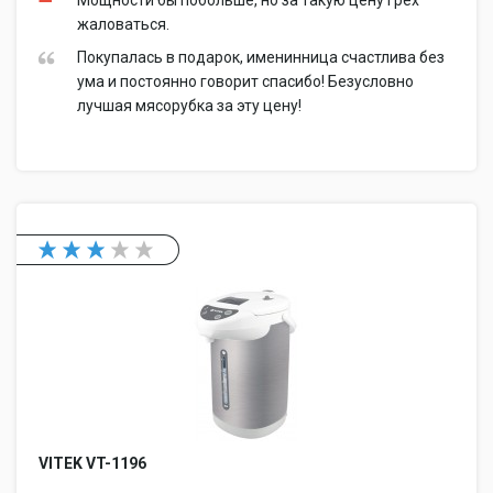
Мощности бы побольше, но за такую цену грех
жаловаться.
Покупалась в подарок, именинница счастлива без
ума и постоянно говорит спасибо! Безусловно
лучшая мясорубка за эту цену!
VITEK VT-1196