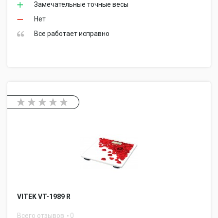
Замечательные точные весы
Нет
Все работает исправно
VITEK VT-1989 R
Всего отзывов
0