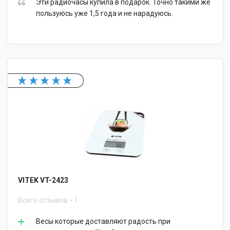
Эти радиочасы купила в подарок. Точно такими же
пользуюсь уже 1,5 года и не нарадуюсь.
VITEK VT-2423
Всего отзывов
1
Весы которые доставляют радость при