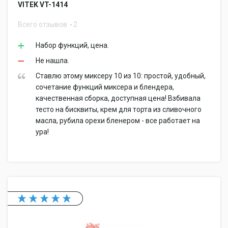
VITEK VT-1414
Всего отзывов
2
Набор функций, цена.
Не нашла.
Ставлю этому миксеру 10 из 10: простой, удобный,
сочетание функций миксера и блендера,
качественная сборка, доступная цена! Взбивала
тесто на бисквиты, крем для торта из сливочного
масла, рубила орехи бленером - все работает на
ура!