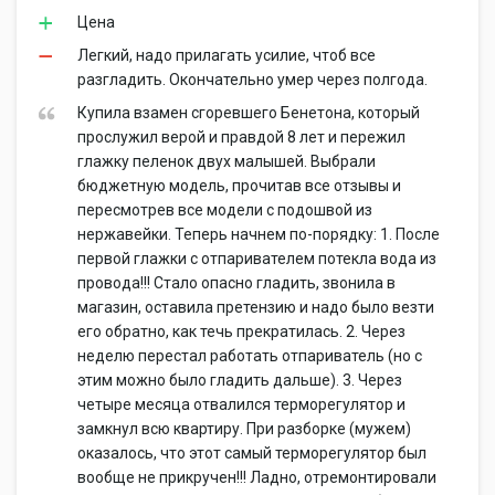
Цена
Легкий, надо прилагать усилие, чтоб все
разгладить. Окончательно умер через полгода.
Купила взамен сгоревшего Бенетона, который
прослужил верой и правдой 8 лет и пережил
глажку пеленок двух малышей. Выбрали
бюджетную модель, прочитав все отзывы и
пересмотрев все модели с подошвой из
нержавейки. Теперь начнем по-порядку: 1. После
первой глажки с отпаривателем потекла вода из
провода!!! Стало опасно гладить, звонила в
магазин, оставила претензию и надо было везти
его обратно, как течь прекратилась. 2. Через
неделю перестал работать отпариватель (но с
этим можно было гладить дальше). 3. Через
четыре месяца отвалился терморегулятор и
замкнул всю квартиру. При разборке (мужем)
оказалось, что этот самый терморегулятор был
вообще не прикручен!!! Ладно, отремонтировали