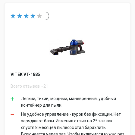
VITEK VT-1885
Всего отзывов
21
Легкий, тихий, мощный, маневренный, удобный
контейнер для пыли.
Не удобное управление - курок без фиксации, Нет
зарядки от базы. Изменил отзыв на 2* так как
спустя 8 месяцев пылесос стал барахлить.
Включается через раз. Чтобы включился нужно раз