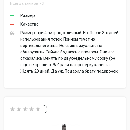
Всего отзывов
2
Размер
Качество
Размер, при 4 литрах, отличный. Но. После 3-х дней
использования потек. Причем течет из
вертикального шва. Но свищ визуально не
обнаружить. Сейчас бодаюсь с плеером. Они его
отказались менять по двухнедельному сроку (он
еще не прошел). Забрали на проверку качеста...
Ждять 20 дней. Да уж. Подарила брату подарочек.