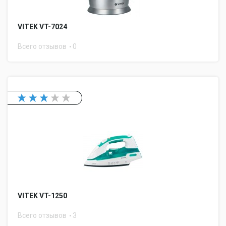
VITEK VT-7024
Всего отзывов
0
VITEK VT-1250
Всего отзывов
3