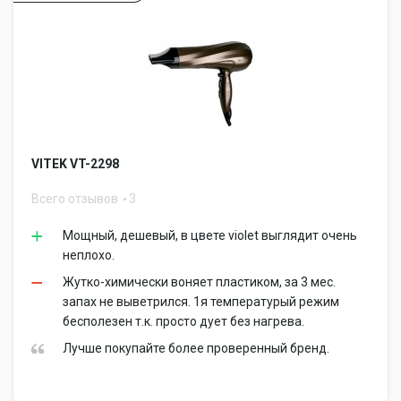
VITEK VT-2298
Всего отзывов
3
Мощный, дешевый, в цвете violet выглядит очень
неплохо.
Жутко-химически воняет пластиком, за 3 мес.
запах не выветрился. 1я температурый режим
бесполезен т.к. просто дует без нагрева.
Лучше покупайте более проверенный бренд.