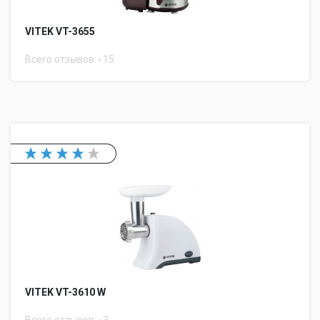
VITEK VT-3655
Всего отзывов
15
VITEK VT-3610 W