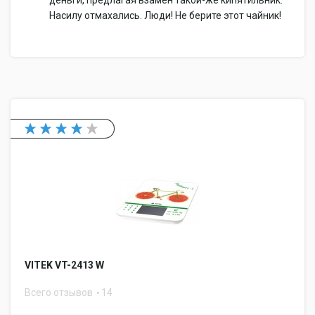
деньги, предлагая взамен такой-же кипятильник.
Насилу отмахались. Люди! Не берите этот чайник!
VITEK VT-2413 W
Всего отзывов
14