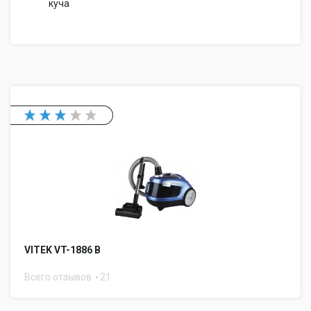
куча
VITEK VT-1886 B
Всего отзывов
21