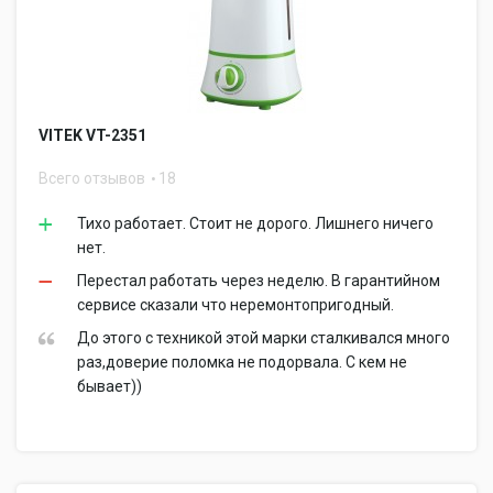
VITEK VT-2351
Всего отзывов
18
Тихо работает. Стоит не дорого. Лишнего ничего
нет.
Перестал работать через неделю. В гарантийном
сервисе сказали что неремонтопригодный.
До этого с техникой этой марки сталкивался много
раз,доверие поломка не подорвала. С кем не
бывает))