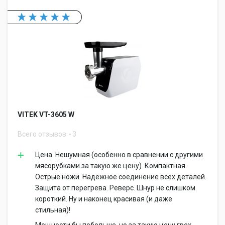
VITEK VT-3605 W
Всего отзывов
3
Цена. Нешумная (особенно в сравнении с другими
мясорубками за такую же цену). Компактная.
Острые ножи. Надёжное соединение всех деталей.
Защита от перегрева. Реверс. Шнур не слишком
короткий. Ну и наконец красивая (и даже
стильная)!