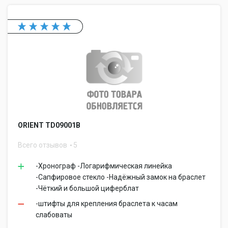
ORIENT TD09001B
Всего отзывов
5
-Хронограф -Логарифмическая линейка
-Сапфировое стекло -Надёжный замок на браслет
-Чёткий и большой циферблат
-штифты для крепления браслета к часам
слабоваты