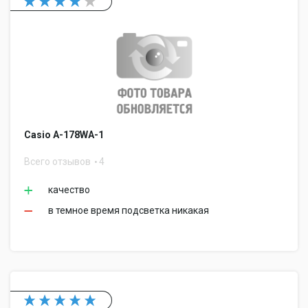
Casio A-178WA-1
Всего отзывов
4
качество
в темное время подсветка никакая