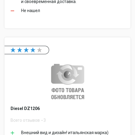
и своевременная доставка.
Не нашел
Diesel DZ1206
Всего отзывов
3
Внешний вид и дизайн! итальянская марка)