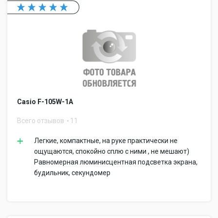
Casio F-105W-1A
Всего отзывов
11
Легкие, компактные, на руке практически не
ощущаются, спокойно сплю с ними , не мешают)
Равномерная люминисцентная подсветка экрана,
будильник, секундомер