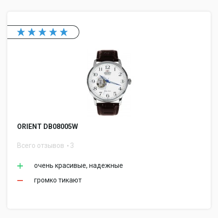
ORIENT DB08005W
Всего отзывов
3
очень красивые, надежные
громко тикают