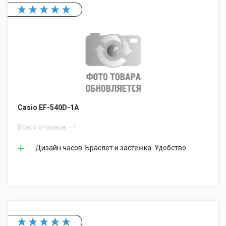
Casio EF-540D-1A
Всего отзывов
1
Дизайн часов. Браслет и застежка. Удобство.