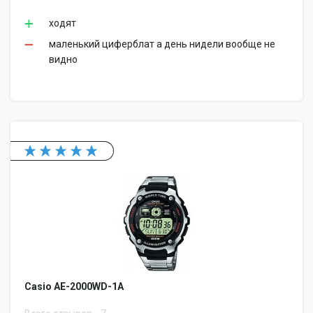
ходят
маленький циферблат а день нидели вообще не
видно
Casio AE-2000WD-1A