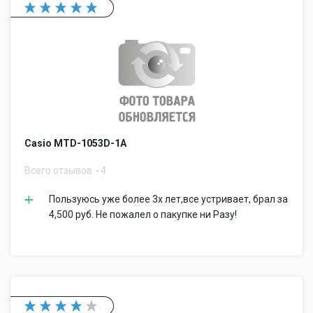
Casio MTD-1053D-1A
Всего отзывов
4
Пользуюсь уже более 3х лет,все устривает, брал за
4,500 руб. Не пожалел о пакупке ни Разу!