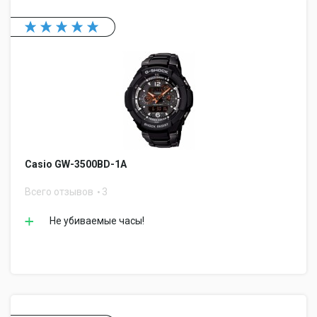
Casio GW-3500BD-1A
Всего отзывов
3
Не убиваемые часы!