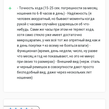
- Точность хода (15-25 сек. погрешности за месяц
ношения по 6-8 часов в день) - Надёжность (я
человек аккуратный, но бывают моменты когда
рукой с часами случайно ударяешься об что-
нибудь. Сами же часы при этом не теряют хода,
хотя само стекло уже имеет достаточно
микроцарапин, у них всё тот же опрятный вид как и
в день покупки + ко всему не бояться влаги) -
Функционал (время, день недели, число, ну разве
что месяц и год не показывают, но это не минус
при своих то размерах) - Внешний вид (нерж. сталь
и черный ремешок в совокупности дают просто
бесподобный вид, даже через нескольких лет
ношения)