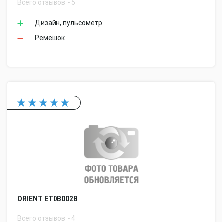
Всего отзывов
5
Дизайн, пульсометр.
Ремешок
ORIENT ET0B002B
Всего отзывов
4