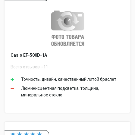
Casio EF-500D-1A
Всего отзывов
11
Точность, дизайн, качественный литой браслет
Люминисцентная подсветка, толщина,
минеральное стекло