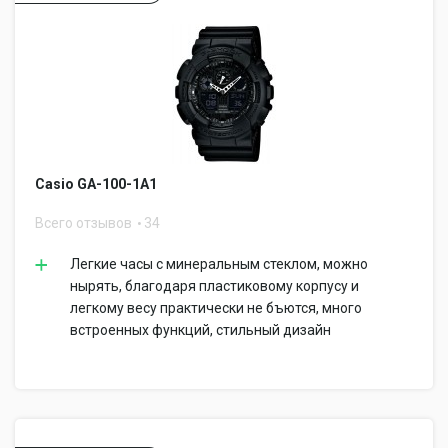
Casio GA-100-1A1
Всего отзывов
34
Легкие часы с минеральным стеклом, можно
нырять, благодаря пластиковому корпусу и
легкому весу практически не бъются, много
встроенных функций, стильный дизайн