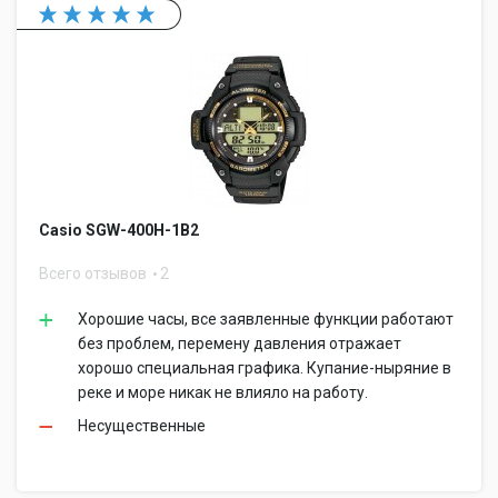
Casio SGW-400H-1B2
Всего отзывов
2
Хорошие часы, все заявленные функции работают
без проблем, перемену давления отражает
хорошо специальная графика. Купание-ныряние в
реке и море никак не влияло на работу.
Несущественные