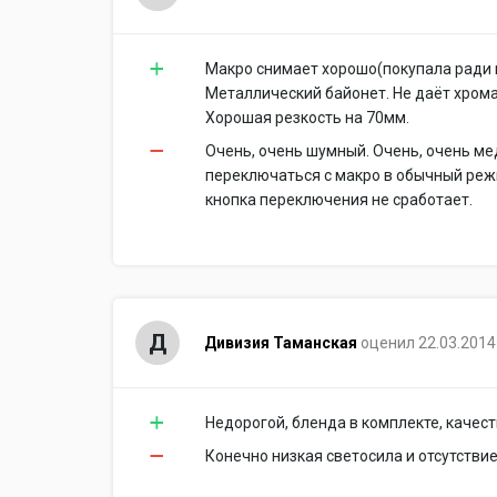
Макро снимает хорошо(покупала ради м
Металлический байонет. Не даёт хрома
Хорошая резкость на 70мм.
Очень, очень шумный. Очень, очень м
переключаться с макро в обычный реж
кнопка переключения не сработает.
Д
Дивизия Таманская
оценил 22.03.2014
Недорогой, бленда в комплекте, качес
Конечно низкая светосила и отсутстви