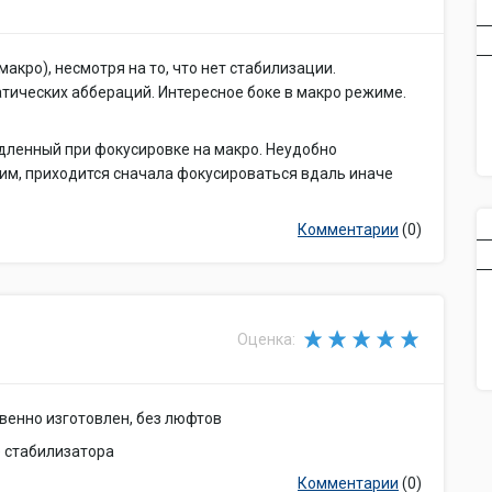
акро), несмотря на то, что нет стабилизации.
тических аббераций. Интересное боке в макро режиме.
едленный при фокусировке на макро. Неудобно
им, приходится сначала фокусироваться вдаль иначе
Комментарии
(0)
Оценка:
твенно изготовлен, без люфтов
е стабилизатора
Комментарии
(0)