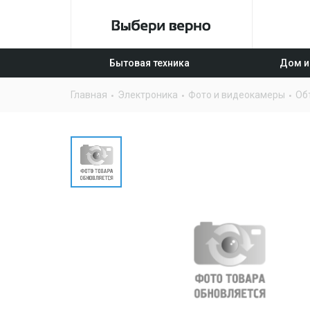
Бытовая техника
Дом и
Главная
Электроника
Фото и видеокамеры
Об