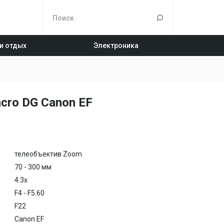
 и отдых
Электроника
cro DG Canon EF
телеобъектив Zoom
70 - 300 мм
4.3x
F4 - F5.60
F22
Canon EF