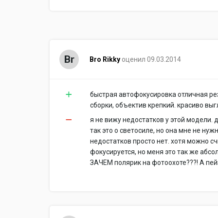
Br
Bro Rikky
оценил 09.03.2014
быстрая автофокусировка отличная ре
сборки, объектив крепкий. красиво выг
я не вижу недостатков у этой модели. 
так это о светосиле, но она мне не ну
недостатков просто нет. хотя можно сч
фокусируется, но меня это так же абсо
ЗАЧЕМ полярик на фотоохоте???! А пей