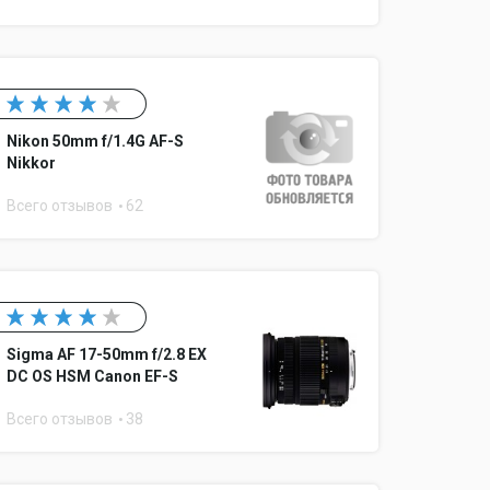
Nikon 50mm f/1.4G AF-S
Nikkor
Всего отзывов
62
Sigma AF 17-50mm f/2.8 EX
DC OS HSM Canon EF-S
Всего отзывов
38