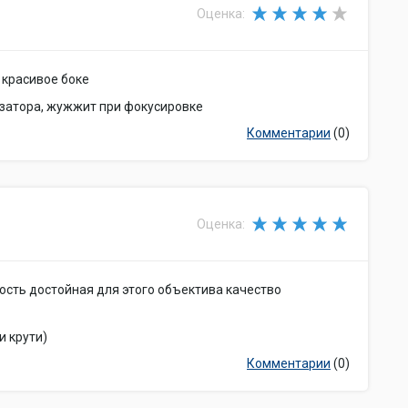
Оценка:
 красивое боке
изатора, жужжит при фокусировке
Комментарии
(0)
Оценка:
ость достойная для этого объектива качество
и крути)
Комментарии
(0)