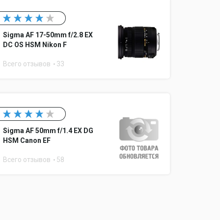
Sigma AF 17-50mm f/2.8 EX
DC OS HSM Nikon F
Всего отзывов
33
Sigma AF 50mm f/1.4 EX DG
HSM Canon EF
Всего отзывов
58