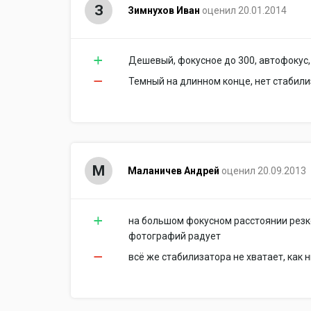
З
Зимнухов Иван
оценил 20.01.2014
Дешевый, фокусное до 300, автофокус,
Темный на длинном конце, нет стабил
М
Маланичев Андрей
оценил 20.09.2013
на большом фокусном расстоянии резк
фотографий радует
всё же стабилизатора не хватает, как н