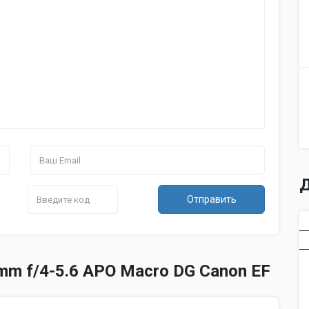
Д
Отправить
m f/4-5.6 APO Macro DG Canon EF