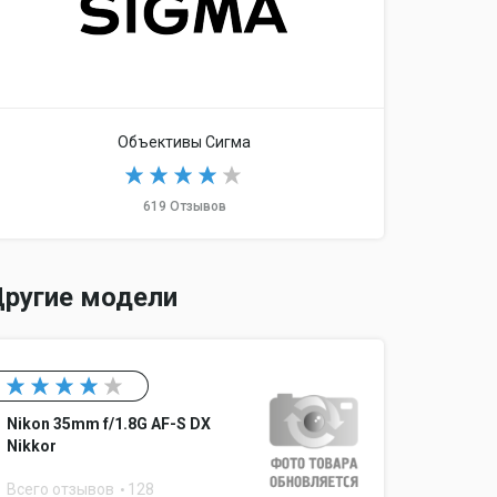
Объективы Сигма
619 Отзывов
ругие модели
Nikon 35mm f/1.8G AF-S DX
Nikkor
Всего отзывов
128