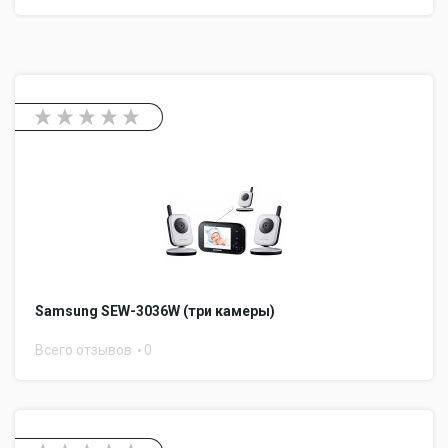
Samsung SEW-3036W (три камеры)
Всего отзывов
0