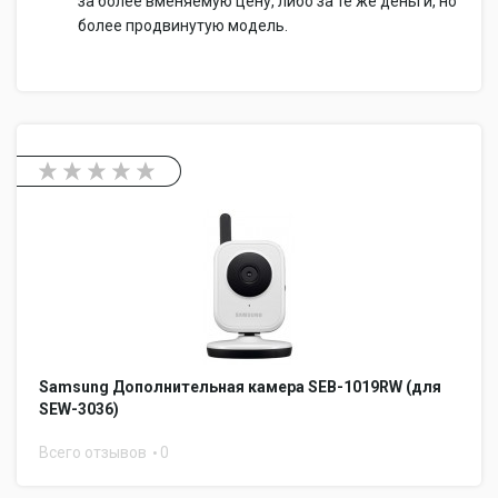
за более вменяемую цену, либо за те же деньги, но
более продвинутую модель.
Samsung Дополнительная камера SEB-1019RW (для
SEW-3036)
Всего отзывов
0