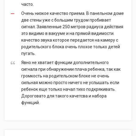
часто.
Очень низкое качество приема. В панельном доме
две стены уже с большим трудом пробивает
сигнал. Заявленные 250 метров радиуса действия
это видимо в вакууме и на прямой видимости.
качество звука которое передается на камеру с
родительского блока очень плохое только детей
пугать.
Явно не хватает функции дополнительного
сигнала при обнаружении плача ребенка, так как
громкость на родительском блоке не очень
сильная можно просто ничего не услышать если
ребенок еще только начал тихо подкрякивать.
Дороговато для такого качетсва и набора
функций.