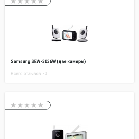
Samsung SEW-3036W (две камеры)
Всего отзывов
0