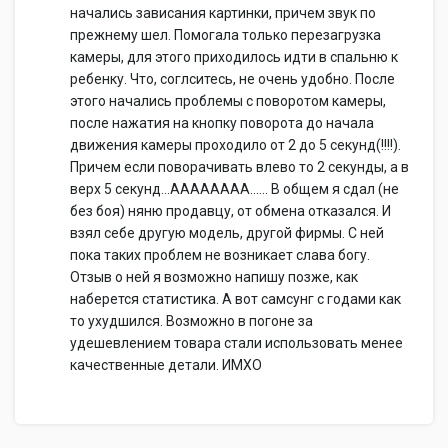
начались зависания картинки, причем звук по
прежнему шел. Помогала только перезагрузка
камеры, для этого приходилось идти в спальню к
ребенку. Что, соглситесь, не очень удобно. После
этого начались проблемы с поворотом камеры,
после нажатия на кнопку поворота до начала
движения камеры проходило от 2 до 5 секунд(!!!!).
Причем если поворачивать влево то 2 секунды, а в
верх 5 секунд...АААААААА...... В общем я сдал (не
без боя) няню продавцу, от обмена отказался. И
взял себе другую модель, другой фирмы. С ней
пока таких проблем не возникает слава богу.
Отзыв о ней я возможно напишу позже, как
наберется статистика. А вот самсунг с годами как
то ухудшился. Возможно в погоне за
удешевлением товара стали использовать менее
качественные детали. ИМХО