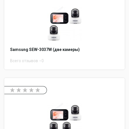
Samsung SEW-3037W (две камеры)
Всего отзывов
0