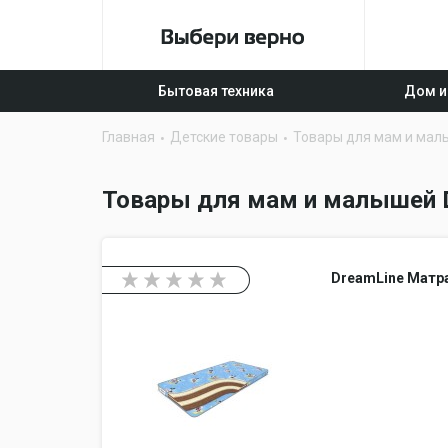
Бытовая техника
Дом и
Главная
Детские товары
Товары для мам и мал
Товары для мам и малышей D
DreamLine Матр