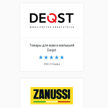
Товары для мам и малышей
Deqst
394 Отзыва