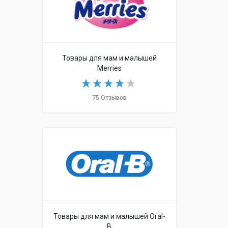
Товары для мам и малышей
Merries
75 Отзывов
Товары для мам и малышей Oral-
B