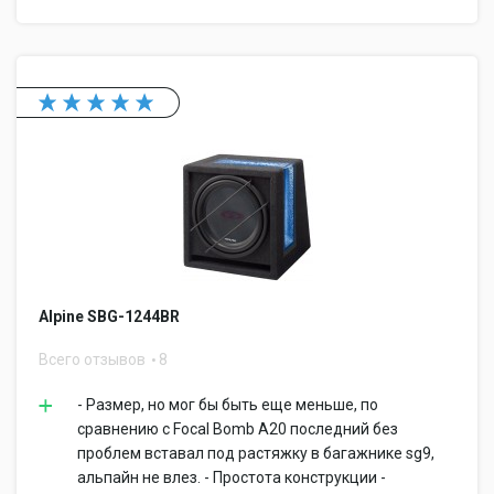
Alpine SBG-1244BR
Всего отзывов
8
- Размер, но мог бы быть еще меньше, по
сравнению с Focal Bomb A20 последний без
проблем вставал под растяжку в багажнике sg9,
альпайн не влез. - Простота конструкции -