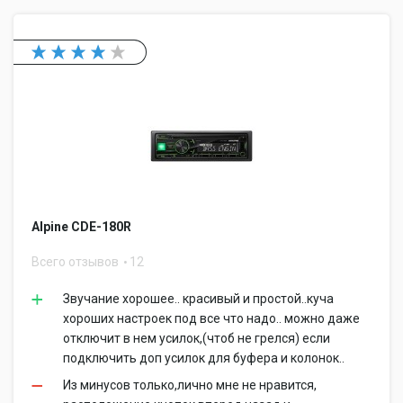
Alpine CDE-180R
Всего отзывов
12
Звучание хорошее.. красивый и простой..куча
хороших настроек под все что надо.. можно даже
отключит в нем усилок,(чтоб не грелся) если
подключить доп усилок для буфера и колонок..
Из минусов только,лично мне не нравится,