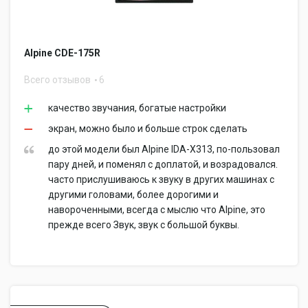
Alpine CDE-175R
Всего отзывов
6
качество звучания, богатые настройки
экран, можно было и больше строк сделать
до этой модели был Alpine IDA-X313, по-пользовал
пару дней, и поменял с доплатой, и возрадовался.
часто прислушиваюсь к звуку в других машинах с
другими головами, более дорогими и
навороченными, всегда с мыслю что Alpine, это
прежде всего Звук, звук с большой буквы.