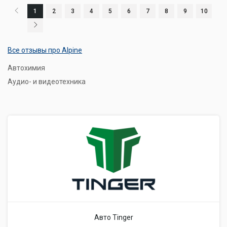
1
2
3
4
5
6
7
8
9
10
Все отзывы про Alpine
Автохимия
Аудио- и видеотехника
Авто Tinger