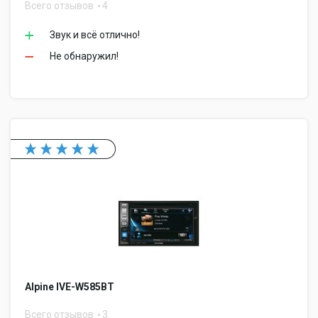
Всего отзывов
4
Звук и всё отлично!
Не обнаружил!
Alpine IVE-W585BT
Всего отзывов
3