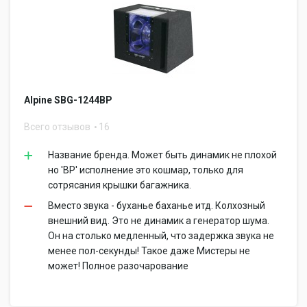
Alpine SBG-1244BP
Всего отзывов
16
Название бренда. Может быть динамик не плохой
но 'BP' исполнение это кошмар, только для
сотрясания крышки багажника.
Вместо звука - буханье баханье итд. Колхозный
внешний вид. Это не динамик а генератор шума.
Он на столько медленный, что задержка звука не
менее пол-секунды! Такое даже Мистеры не
может! Полное разочарование