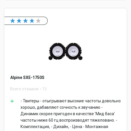
Alpine SXE-1750S
Всего отзывов
15
- Твитеры - отыгрывают высокие частоты довольно
хорошо, дабавляют сочность к звучанию -
Динамик скорее пригоден в качестве 'Мид баса'
частоты ниже 60 гц воспроизводят тяжеловано. -
Комплектация, - Дизайн, - Цена - Монтажная