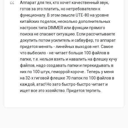
Аппарат для тех, кто хочет качественный звук,
готов за это платить, но нетребователен к
функционалу. В этом смысле UTE-80 на уровне
китайских поделок, несколько дополнительных
настроек типа DIMMER или функции прямого
поиска не спасают ситуацию. Если рассчитываете
докупить потом усилитель и сабвуфер, то аппарат
придется менять - линейных выходов нет. Самое
что выбесило - не читает больше 100 файлов в
папке, т.е. нельзя взять и навалить на флешку кучу
файлов, надо создавать папки и перекидывать в
них по 100 штук, геморрой короче.. Теперь у меня
на 32-х гиговой флешке 70 папок по 100 файлов в
каждой, атас! Но зато быстро-быстро читает и
ищет все это хозяйство. Придется терпеть.