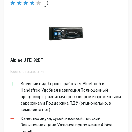
Alpine UTE-92BT
Всего отзывов
6
Внейший вид Хорошо работает Bluetooth и
Handsfree Удобная навигация Полноценный
процессор с развитым кроссовером и временными
зарержками Поддержка ПДУ (опционально, в
комплекте нет)
Качество звука, сухой, неживой, плоский
Завышенная цена Ужасное приложение Alpine
TuneIt