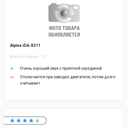
Alpine iDA-X311
Всего отзывов
11
Очень хороший звук с приятной серединой.
Отключается при заводке двигателя, потом долго
считывает.