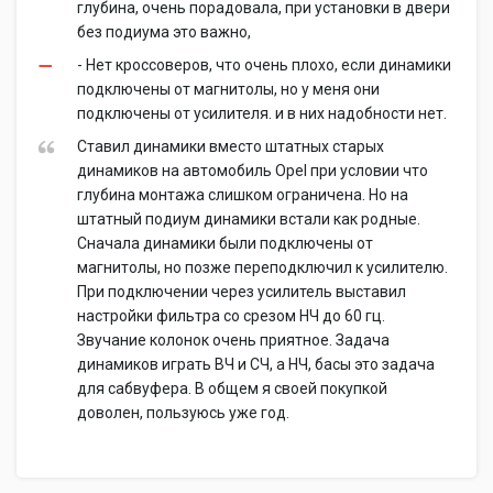
глубина, очень порадовала, при установки в двери
без подиума это важно,
- Нет кроссоверов, что очень плохо, если динамики
подключены от магнитолы, но у меня они
подключены от усилителя. и в них надобности нет.
Ставил динамики вместо штатных старых
динамиков на автомобиль Opel при условии что
глубина монтажа слишком ограничена. Но на
штатный подиум динамики встали как родные.
Сначала динамики были подключены от
магнитолы, но позже переподключил к усилителю.
При подключении через усилитель выставил
настройки фильтра со срезом НЧ до 60 гц.
Звучание колонок очень приятное. Задача
динамиков играть ВЧ и СЧ, а НЧ, басы это задача
для сабвуфера. В общем я своей покупкой
доволен, пользуюсь уже год.