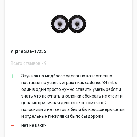
Alpine SXE-1725S
Всего отзывов
9
Звук как на мидбассе сделанно качественно
поставил на усилок играют как cadence 84 mbx
один в один просто нужно ставить уметь ребят и
знать что покупать а колонки обсирать не стоит и
цена их приличная дешовые потому что 2
полосники и нет сеток а были бы кроссоверы сетки
и отдельные писклявки было бы дороже
нет не каких