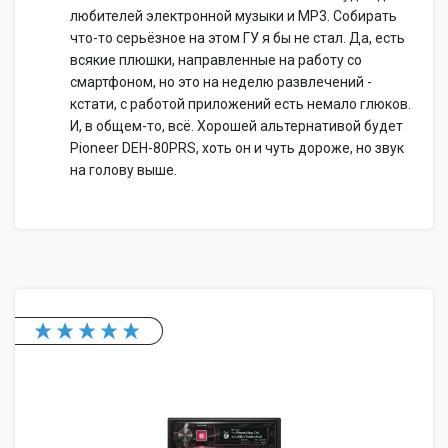
любителей электронной музыки и MP3. Собирать
что-то серьёзное на этом ГУ я бы не стал. Да, есть
всякие плюшки, направленные на работу со
смартфоном, но это на неделю развлечений -
кстати, с работой приложений есть немало глюков.
И, в общем-то, всё. Хорошей альтернативой будет
Pioneer DEH-80PRS, хоть он и чуть дороже, но звук
на голову выше.