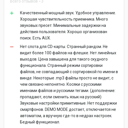
Всего отзывов
3
Качественный мощный звук. Удобное управление.
Хорошая чувствительность приемника. Много
звуковых пресет. Минимальные задержки на
действия пользователя. Хорошо организован
поиск. Есть AUX.
Нет слота для CD-карты. Странный рандом. Не
видит более 100 файлов на флешке. Нет линейных
выходов. Цена завышена для такого скудного
функционала. Странный режим сортировки
файлов, не совпадающий с сортировкой по имени в
винде. Некоторые .mp3 файлы просто не видит, с
чем связано непонятно. Косяки с русскими
именами файлов и русскими тегами. (дополнение:
пропадают, если сменить язык на русский)
Звуковые настройки примитивные. Нет поддержки
смартфонов. DEMO MODE достает, отключается не
автоматом, а вручную где-то в недрах настроек.
Бедный функционал.