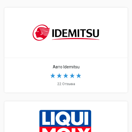
Авто Idemitsu
22 Отзыва