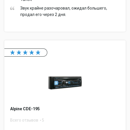
Звук крайне разочаровал, ожидал большего,
продал его через 2 дня.
Alpine CDE-195
Всего отзывов
5