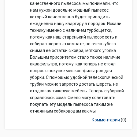
качественного пылесоса, мы понимали, что
нам нужен довольно мощный пылесос,
который качественно будет приводить
ежедневно нашу квартиру в порядок. Искали
технику именно с наличием турбощетки,
потому как наш старенький пылесос хоть и
собирал шерсть в комнате, но очень убого
снимал ее остатки с ковра, мягкого уголка.
Большим приоритетом стало также наличие
аквафильтра, потому, как теперь не стоял
вопрос о покупке мешков-фильтров для
уборки. С помощью удобной телескопической
трубки можно запросто достать шерсть, не
отодвигая тяжелую мебель. Теперь с уборкой
справляюсь сама. Смело могу советовать
покупать эту модель пылесоса таким же
отчаянным собаководам как мы.
Комментарии
(0)