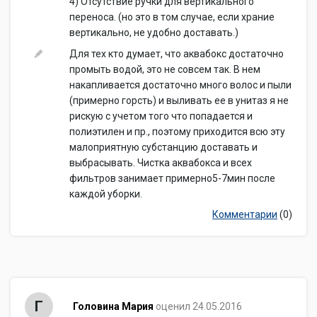
4) Отсутствие ручки для вертикального
переноса. (но это в том случае, если храние
вертикально, не удобно доставать.)
Для тех кто думает, что аквабокс достаточно
промыть водой, это не совсем так. В нем
накапливается достаточно много волос и пыли
(примерно горсть) и выливать ее в унитаз я не
рискую с учетом того что попадается и
полиэтилен и пр., поэтому приходится всю эту
малоприятную субстанцию доставать и
выбрасывать. Чистка аквабокса и всех
фильтров занимает примерно5-7мин после
каждой уборки.
Комментарии
(0)
Г
Головина Мария
оценил 24.05.2016