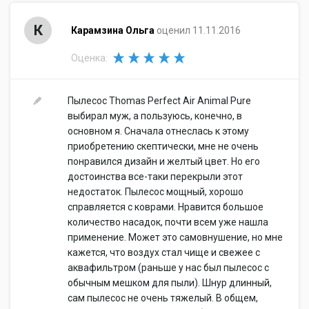
К
Карамзина Ольга
оценил 11.11.2016
Оценка:
Пылесос Thomas Perfect Air Animal Pure
выбирал муж, а пользуюсь, конечно, в
основном я. Сначала отнеслась к этому
приобретению скептически, мне не очень
понравился дизайн и желтый цвет. Но его
достоинства все-таки перекрыли этот
недостаток. Пылесос мощный, хорошо
справляется с коврами. Нравится большое
количество насадок, почти всем уже нашла
применение. Может это самовнушение, но мне
кажется, что воздух стал чище и свежее с
аквафильтром (раньше у нас был пылесос с
обычным мешком для пыли). Шнур длинный,
сам пылесос не очень тяжелый. В общем,