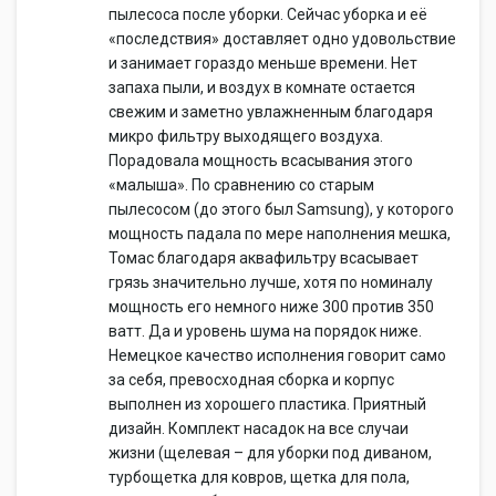
пылесоса после уборки. Сейчас уборка и её
«последствия» доставляет одно удовольствие
и занимает гораздо меньше времени. Нет
запаха пыли, и воздух в комнате остается
свежим и заметно увлажненным благодаря
микро фильтру выходящего воздуха.
Порадовала мощность всасывания этого
«малыша». По сравнению со старым
пылесосом (до этого был Samsung), у которого
мощность падала по мере наполнения мешка,
Томас благодаря аквафильтру всасывает
грязь значительно лучше, хотя по номиналу
мощность его немного ниже 300 против 350
ватт. Да и уровень шума на порядок ниже.
Немецкое качество исполнения говорит само
за себя, превосходная сборка и корпус
выполнен из хорошего пластика. Приятный
дизайн. Комплект насадок на все случаи
жизни (щелевая – для уборки под диваном,
турбощетка для ковров, щетка для пола,