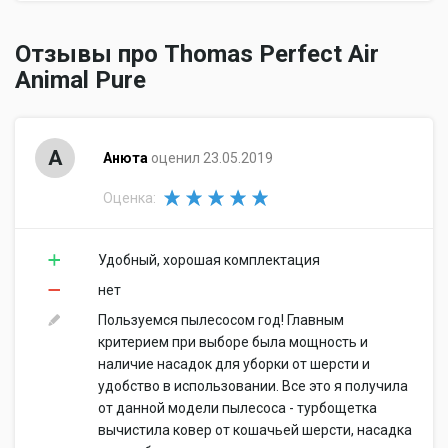
Отзывы про Thomas Perfect Air
Animal Pure
А
Анюта
оценил 23.05.2019
Оценка:
Удобный, хорошая комплектация
нет
Пользуемся пылесосом год! Главным
критерием при выборе была мощность и
наличие насадок для уборки от шерсти и
удобство в использовании. Все это я получила
от данной модели пылесоса - турбощетка
вычистила ковер от кошачьей шерсти, насадка