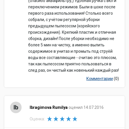
(спасибо аквафильтру,) Удобная ручка с вкл и
переключением режимов. Были в шоке после
первого раза использования! Столько всего
собрали, с учётом регулярной уборки
предыдущем пылесосом (корейского
происхождения). Крепкий пластик и отличная
сборка, дизайн! После уборки необходимо не
более 5 мин на чистку, а именно вылить
содержимое в унитаз и промыть под струёй
воды все составляющие - считаю это плюсом,
так как пылесосом приятно пользоваться в
след раз, он чистый как новенький каждый раз!
Комментарии
(0)
Ib
Ibragimova Rumilya
оценил 14.07.2016
Оценка: