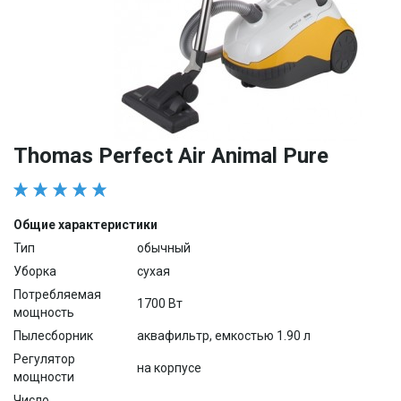
Thomas Perfect Air Animal Pure
Общие характеристики
Тип
обычный
Уборка
сухая
Потребляемая
1700 Вт
мощность
Пылесборник
аквафильтр, емкостью 1.90 л
Регулятор
на корпусе
мощности
Число