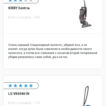
KIRBY Sentria
Всего отзывов
143
Очень хороший стационарный пылесос, убирает все, и не
воняет, когда купил были сомнения в необходимости такого
пылесоса, а потом все сомнения с началом второй генеральной
уборки развеялись сами собой, да и на тех…
LG VK69461N
Всего отзывов
113