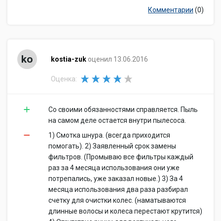
Комментарии
(0)
ko
kostia-zuk
оценил 13.06.2016
Оценка:
Со своими обязанностями справляется. Пыль
на самом деле остается внутри пылесоса.
1) Смотка шнура. (всегда приходится
помогать). 2) Заявленный срок замены
фильтров. (Промываю все фильтры каждый
раз за 4 месяца использования они уже
потрепались, уже заказал новые.) 3) За 4
месяца использования два раза разбирал
счетку для очистки колес. (наматываются
длинные волосы и колеса перестают крутится)