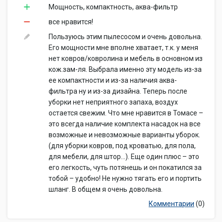
Мощность, компактность, аква-фильтр
все нравится!
Пользуюсь этим пылесосом и очень довольна.
Его мощности мне вполне хватает, т.к. у меня
нет ковров/ковролина и мебель в основном из
кож.зам-ля. Выбрала именно эту модель из-за
ее компактности и из-за наличия аква-
фильтра ну и из-за дизайна. Теперь после
уборки нет неприятного запаха, воздух
остается свежим. Что мне нравится в Томасе –
это всегда наличие комплекта насадок на все
возможные и невозможные варианты уборок.
(для уборки ковров, под кроватью, для пола,
для мебели, для штор...). Еще один плюс – это
его легкость, чуть потянешь и он покатился за
тобой – удобно! Не нужно тягать его и портить
шланг. В общем я очень довольна.
Комментарии
(0)