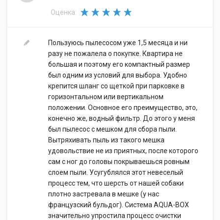
Оценка:
Пользуюсь пылесосом уже 1,5 месяца и ни
разу не пожалела о покупке. Квартира не
большая и поэтому его компактный размер
был одним из условий для выбора. Удобно
крепится шланг со щеткой при парковке в
горизонтальном или вертикальном
положении. Основное его преимущество, это,
конечно же, водный фильтр. До этого у меня
был пылесос с мешком для сбора пыли.
Вытряхивать пыль из такого мешка
удовольствие не из приятных, после которого
сам с ног до головы покрываешься ровным
слоем пыли. Усугублялся этот невеселый
процесс тем, что шерсть от нашей собаки
плотно застревала в мешке (у нас
французский бульдог). Система AQUA-BOX
значительно упростила процесс очистки