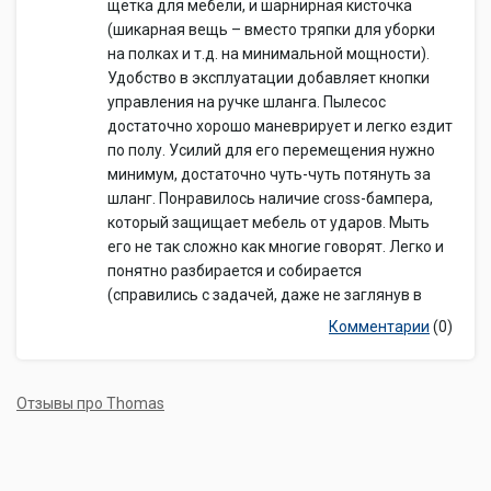
щетка для мебели, и шарнирная кисточка
(шикарная вещь – вместо тряпки для уборки
на полках и т.д. на минимальной мощности).
Удобство в эксплуатации добавляет кнопки
управления на ручке шланга. Пылесос
достаточно хорошо маневрирует и легко ездит
по полу. Усилий для его перемещения нужно
минимум, достаточно чуть-чуть потянуть за
шланг. Понравилось наличие cross-бампера,
который защищает мебель от ударов. Мыть
его не так сложно как многие говорят. Легко и
понятно разбирается и собирается
(справились с задачей, даже не заглянув в
Комментарии
(0)
Отзывы про Thomas