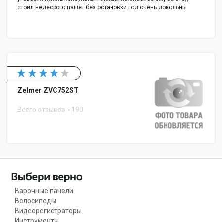
стоил недеорого.пашет без остановки год очень довольны
Zelmer ZVC752ST
Всего отзывов
190
Варочные панели
Велосипеды
Видеорегистраторы
Инструменты