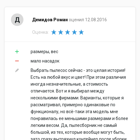
Д
Демидов Роман
оценил 12.08.2016
Оценка:
размеры, вес
мало насадок
Выбрать пылесос сейчас - это целая история!
Есть на любой вкус и цвет! При этом различия
иногда незначительные, а стоимость
отличается. Вот и я выбирал между
несколькими фирмами. Варианты, которые я
рассматривал, примерно одинаковые по
функционалу, но всё-таки эта модель мне
понравилась ее меньшими размерами и более
легким весом. Да, пылесборник не самый
большой, из тех, которые вообще могут быть,
зато сразу вытряхнул контейнер после уборки,