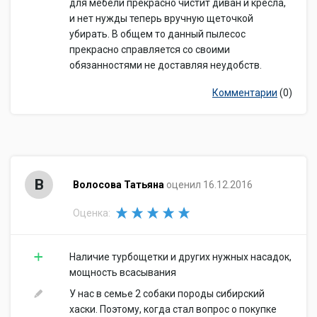
для мебели прекрасно чистит диван и кресла,
и нет нужды теперь вручную щеточкой
убирать. В общем то данный пылесос
прекрасно справляется со своими
обязанностями не доставляя неудобств.
Комментарии
(0)
В
Волосова Татьяна
оценил 16.12.2016
Оценка:
Наличие турбощетки и других нужных насадок,
мощность всасывания
У нас в семье 2 собаки породы сибирский
хаски. Поэтому, когда стал вопрос о покупке