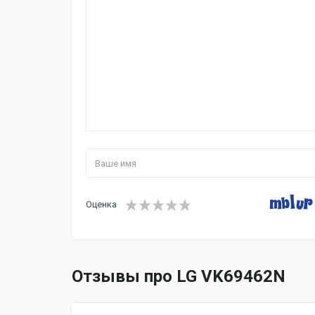
Оценка
Отзывы про LG VK69462N