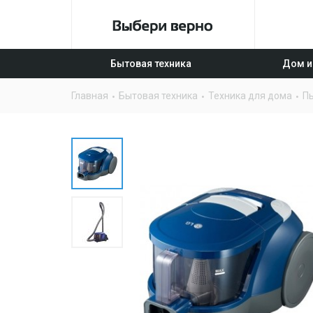
Бытовая техника
Дом и
Главная
Бытовая техника
Техника для дома
П