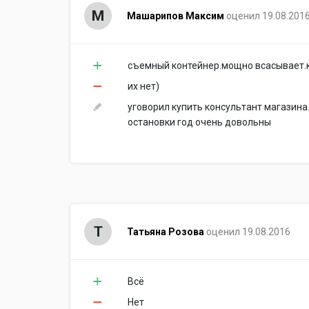
М
Машарипов Максим
оценил 19.08.201
съемный контейнер.мощно всасывает.
их нет)
уговорил купить консультант магазина.
остановки год очень довольны
Т
Татьяна Розова
оценил 19.08.2016
Всё
Нет