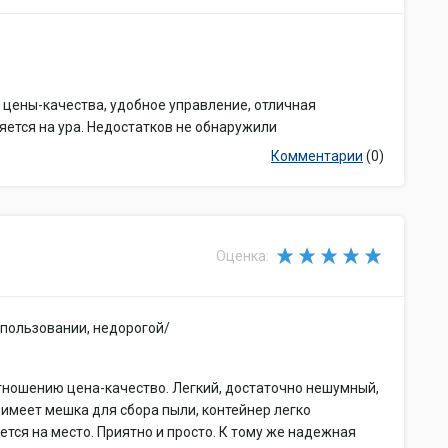
 цены-качества, удобное управление, отличная
ется на ура. Недостатков не обнаружили
Комментарии
(0)
Оценка:
спользовании, недорогой/
тношению цена-качество. Легкий, достаточно нешумный,
 имеет мешка для сбора пыли, контейнер легко
ется на место. Приятно и просто. К тому же надежная