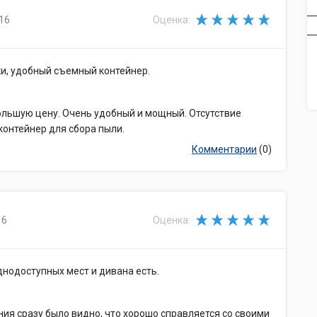
16
Оценка:
и, удобный съемный контейнер.
ольшую цену. Очень удобный и мощный. Отсутствие
контейнер для сбора пыли.
Комментарии
(0)
16
Оценка:
днодоступных мест и дивана есть.
ия сразу было видно, что хорошо справляется со своими