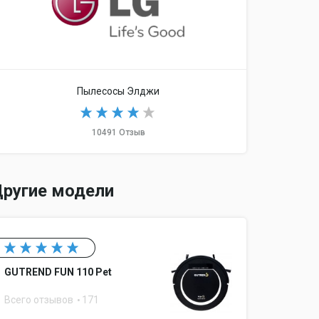
Пылесосы Элджи
10491 Отзыв
ругие модели
GUTREND FUN 110 Pet
Всего отзывов
171