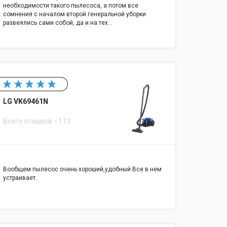
необходимости такого пылесоса, а потом все
сомнения с началом второй генеральной уборки
развеялись сами собой, да и на тех…
LG VK69461N
Всего отзывов
113
Вообщем пылесос очень хороший,удобный.Все в нем
устраивает.