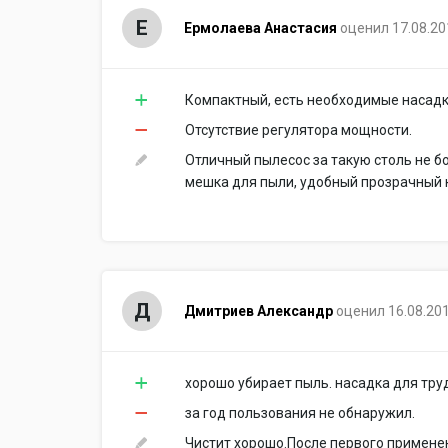
Е
Ермолаева Анастасия
оценил 17.08.20
Компактный, есть необходимые насадк
Отсутствие регулятора мощности.
Отличный пылесос за такую столь не б
мешка для пыли, удобный прозрачный 
Д
Дмитриев Александр
оценил 16.08.20
хорошо убирает пыль. насадка для тру
за год пользования не обнаружил.
Чистит хорошо.После первого применен