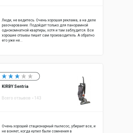
Люди, не ведитесь. Очень хорошая реклама, а на деле
разочарование. Подойдет только для панорамной
однокомнатной квартиры, хотя и там заблудится. Все
хорошие отзывы пишет сам производитель. А обратно
его уже не…
KIRBY Sentria
Всего отзывов
143
Очень хороший стационарный пылесос, убирает все, и
не воняет, когда купил были сомнения в