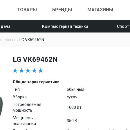
ТОВАРЫ
БРЕНДЫ
МАГАЗИНЫ
 дача
Компьютерная техника
Спорт
ылесосы
LG VK69462N
LG VK69462N
Общие характеристики
Тип
обычный
Уборка
сухая
Потребляемая
1600 Вт
мощность
Мощность
350 Вт
всасывания