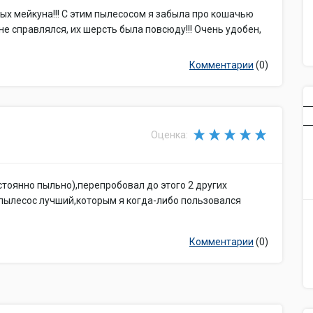
ых мейкуна!!! С этим пылесосом я забыла про кошачью
е справлялся, их шерсть была повсюду!!! Очень удобен,
Комментарии
(0)
Оценка:
стоянно пыльно),перепробовал до этого 2 других
 пылесос лучший,которым я когда-либо пользовался
Комментарии
(0)