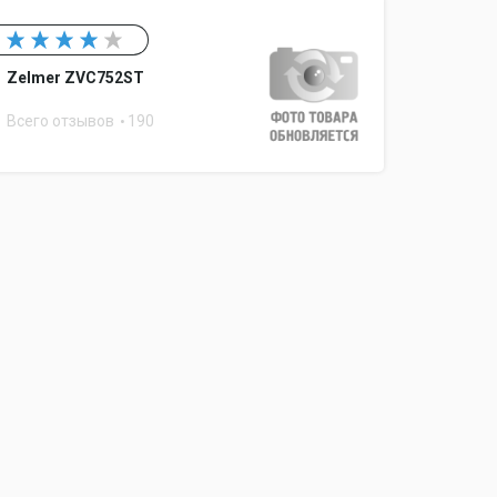
Zelmer ZVC752ST
Всего отзывов
190