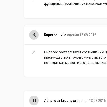
функциями. Соотношение цена-качеств
К
Киреева Нина
оценил 16.08.2016
Пылесос соответствует соотношению ц
преимущество в том,что у него вместо
не пылит как мешок, и его легко вычищ
Л
Липатова Lessnaya
оценил 13.08.2016