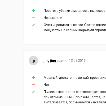
Простота уборки и мощность пылесоса
Не выявили
Очень нравится пылесос. Соответствие
мощность. Со своими задачами справля
ji
jing jing
оценил 13.08.2016
Мощный, достаточно легкий, прост в и
Нет.
Пылесос полностью соответствует соо
при этом мощный. Легко очищается, не
вытаскивается, промывается и вставля