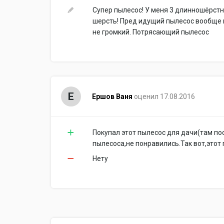
Супер пылесос! У меня 3 длинношёрстн
шерсть! Пред идущий пылесос вообще н
не громкий. Потрясающий пылесос
Е
Ершов Ваня
оценил 17.08.2016
Покупал этот пылесос для дачи(там по
пылесоса,не понравились.Так вот,этот
Нету