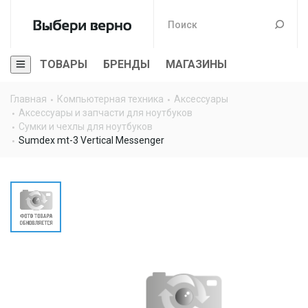
ТОВАРЫ
БРЕНДЫ
МАГАЗИНЫ
Главная
Компьютерная техника
Аксессуары
Аксессуары и запчасти для ноутбуков
Сумки и чехлы для ноутбуков
Sumdex mt-3 Vertical Messenger