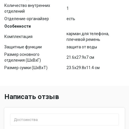
Количество внутренних
1
отделений
Отделение-органайзер
есть
Особенности
карман для телефона,
Комплектация
плечевой ремень
Защитные функции
защита от воды
Размер основного
21.6x27.9x7 см
отделения (ШхВхГ)
Размер сумки (ШхВхТ)
23.5x29.8x11.4 см
Написать отзыв