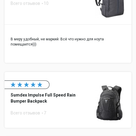
Всего отзывов
10
В меру удобный, не маркий. Всё что нужно для ноута
помещается)))
Sumdex Impulse Full Speed Rain
Bumper Backpack
Всего отзывов
7