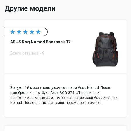
Другие модели
ASUS Rog Nomad Backpack 17
Всего отзывов
9
Вот уже 4-й месяц пользуюсь рюкзаком Asus Nomad. После
приобретения ноутбука Asus ROG G751JT появилась
необходимость в рюкзаке, выбор пал на рюкзаки Asus Shuttle и
Nomad. После долгих раздумий, просмотров отзывов…