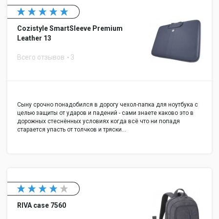
Cozistyle SmartSleeve Premium
Leather 13
Всего отзывов
3
Сыну срочно понадобился в дорогу чехол-папка для ноутбука с
целью защиты от ударов и падений - сами знаете каково это в
дорожных стеснённых условиях когда всё что ни попадя
старается упасть от толчков и тряски…
RIVA case 7560