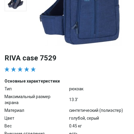
RIVA case 7529
Основные характеристики
Тип
рюкзак
Максимальный размер
13.3'
экрана
Материал
синтетический (полиэстер)
Цвет
голубой, серый
Вес
0.45 кг
Внешние отделения
есть