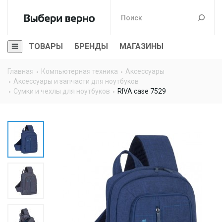
ТОВАРЫ
БРЕНДЫ
МАГАЗИНЫ
Главная
Компьютерная техника
Аксессуары
Аксессуары и запчасти для ноутбуков
Сумки и чехлы для ноутбуков
RIVA case 7529