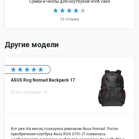
Сумки и чехлы для ноутбуков RIVA case
33 Отзыва
Другие модели
ASUS Rog Nomad Backpack 17
Всего отзывов
9
Вот уже 4-й месяц пользуюсь рюкзаком Asus Nomad. После
приобретения ноутбука Asus ROG G751JT появилась