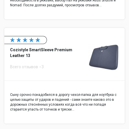
необходимость в рюкзаке, выбор пал на рюкзаки Asus Shuttle и
Nomad. После долгих раздумий, просмотров отзывов…
Cozistyle SmartSleeve Premium
Leather 13
Всего отзывов
3
Сыну срочно понадобился в дорогу чехол-папка для ноутбука с
целью защиты от ударов и падений - сами знаете каково это в
дорожных стеснённых условиях когда всё что ни попадя
старается упасть от толчков и тряски…