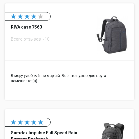
RIVA case 7560
Всего отзывов
10
В меру удобный, не маркий. Всё что нужно для ноута
помещается)))
Sumdex Impulse Full Speed Rain
Bumper Backpack