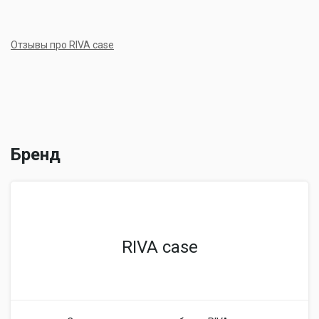
Отзывы про RIVA case
Бренд
RIVA case