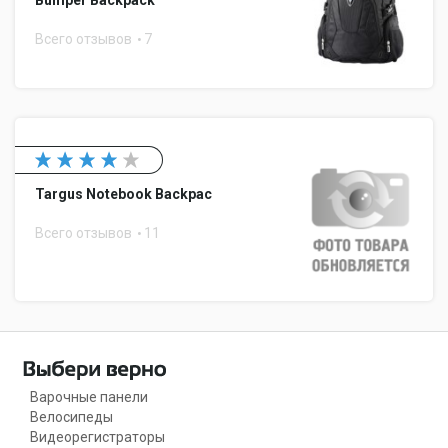
Всего отзывов
7
Targus Notebook Backpac
Всего отзывов
11
Варочные панели
Велосипеды
Видеорегистраторы