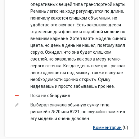
оперативных вещей типа транспортной карты.
Ремень легко на ходу регулируется по длине,
поначалу кажется слишком объемным, но
удобство это окупает. Есть закрывающееся
отделение для флешек и подобной мелочи во
внешнем кармане. Хотел взять модель синего
цвета, но день в день не нашел, поэтому взял
серую. Ожидал, что она будет слишком
светлой, но оказалась как раз в меру темно-
серого оттенка. Когда едешь в метро - рюкзак
легко сдвигается под мышку, также в случае
необходимости срочно открыть. Сумку
надеваешь и просто забываешь про нее.
Пока не обнаружил
Выбирал сначала обычную сумку типа
ривакейс 7520 или 8221, но случайно заметил
эту модель и очень доволен.
Комментарии
(0)