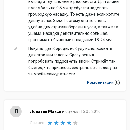
выглядит лучше, чем в реальности. Для длины
волос больше 0,5 мм требуется надевать
громоздкую насадку. То есть даже если хотите
длину волос 3 мм. Поэтому она не очень
удобна для стрижки бороды и усов, а также за
ушами. Насадка действительно большая,
сравнима с обычными насадками 18-24 мм.
Покупал для бороды, но буду использовать
для стрижки головы. Сразу решил
попробовать подровнять виски. Стрижёт так
быстро, что пришлось состричь всю голову из-
за моей неаккуратности.
Комментарии
(0)
Л
Лопатин Максим
оценил 15.05.2016
Оценка: