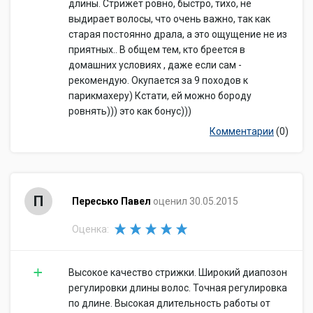
длины. Стрижет ровно, быстро, тихо, не
выдирает волосы, что очень важно, так как
старая постоянно драла, а это ощущение не из
приятных.. В общем тем, кто бреется в
домашних условиях , даже если сам -
рекомендую. Окупается за 9 походов к
парикмахеру) Кстати, ей можно бороду
ровнять))) это как бонус)))
Комментарии
(0)
П
Пересько Павел
оценил 30.05.2015
Оценка:
Высокое качество стрижки. Широкий диапозон
регулировки длины волос. Точная регулировка
по длине. Высокая длительность работы от