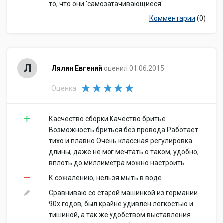
то, что они 'самозатачивающиеся'.
Комментарии
(0)
Л
Лялин Евгений
оценил 01.06.2015
Оценка:
Касчество сборки Качество бритье
Возможность бриться без провода Работает
тихо и плавно Очень классная регулировка
длины, даже не мог мечтать о таком, удобно,
вплоть до миллиметра можно настроить
К сожалению, нельзя мыть в воде
Сравниваю со старой машинкой из германии
90х годов, был крайне удивлен легкостью и
тишиной, а так же удобством выставления