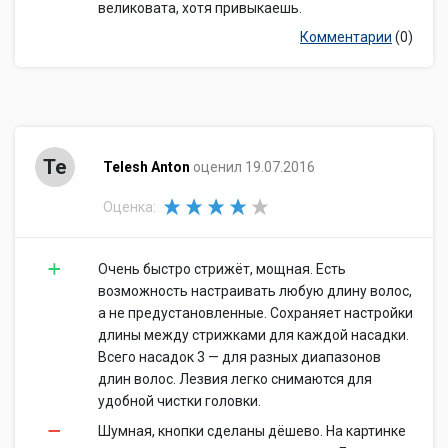
великовата, хотя привыкаешь.
Комментарии
(0)
Te
Telesh Anton
оценил 19.07.2016
Оценка:
Очень быстро стрижёт, мощная. Есть
возможность настраивать любую длину волос,
а не предустановленные. Сохраняет настройки
длины между стрижками для каждой насадки.
Всего насадок 3 — для разных диапазонов
длин волос. Лезвия легко снимаются для
удобной чистки головки.
Шумная, кнопки сделаны дёшево. На картинке