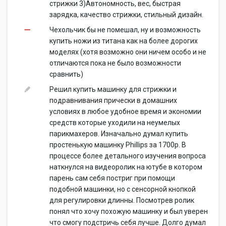
стрижки 3)Автономность, вес, быстрая
зарядка, качество стрижки, стильный дизайн.
Чехольчик бы не помешал, ну и возможность
купить ножи из титана как на более дорогих
моделях (хотя возможно они ничем особо и не
отличаются пока не было возможности
сравнить)
Решил купить машинку для стрижки и
подравнивания прически в домашних
условиях в любое удобное время и экономии
средств которые уходили на неумелых
парикмахеров. Изначально думал купить
простенькую машинку Phillips за 1700р. В
процессе более детального изучения вопроса
наткнулся на видеоролик на ютубе в котором
парень сам себя постриг при помощи
подобной машинки, но с сенсорной кнопкой
для регулировки длинны. Посмотрев ролик
понял что хочу похожую машинку и был уверен
что смогу подстричь себя лучше. Долго думал