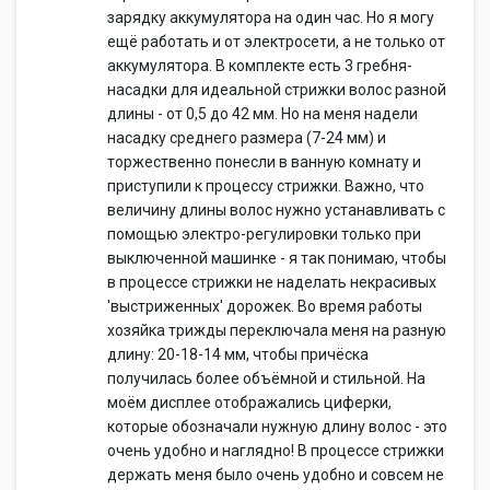
зарядку аккумулятора на один час. Но я могу
ещё работать и от электросети, а не только от
аккумулятора. В комплекте есть 3 гребня-
насадки для идеальной стрижки волос разной
длины - от 0,5 до 42 мм. Но на меня надели
насадку среднего размера (7-24 мм) и
торжественно понесли в ванную комнату и
приступили к процессу стрижки. Важно, что
величину длины волос нужно устанавливать с
помощью электро-регулировки только при
выключенной машинке - я так понимаю, чтобы
в процессе стрижки не наделать некрасивых
'выстриженных' дорожек. Во время работы
хозяйка трижды переключала меня на разную
длину: 20-18-14 мм, чтобы причёска
получилась более объёмной и стильной. На
моём дисплее отображались циферки,
которые обозначали нужную длину волос - это
очень удобно и наглядно! В процессе стрижки
держать меня было очень удобно и совсем не