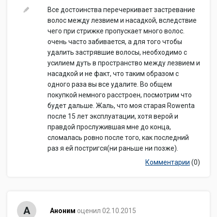
Все достоинства перечеркивает застревание
волос между лезвием и насадкой, вследствие
чего при стрижке пропускает много волос.
очень часто забивается, а для того чтобы
удалить застрявшие волосы, необходимо с
усилием дуть в пространство между лезвием и
насадкой и не факт, что таким образом с
одного раза вы все удалите. Во общем
покупкой немного расстроен, посмотрим что
будет дальше. Жаль, что моя старая Rowenta
после 15 лет эксплуатации, хотя верой и
правдой прослужившая мне до конца,
сломалась ровно после того, как последний
раз я ей постригся(ни раньше ни позже).
Комментарии
(0)
А
Аноним
оценил 02.10.2015