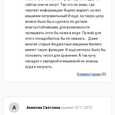
сайтах они не несут. Так что не знаю, где
черпает информацию Яндекс маркет, но вес
машинки неправильный! И ещё, за такую цену
можно было бы и сделать ее детали
влагоустойчивыми, для возможности
промывать хотя-бы ножи в воде. Пускай для
этого понадобилось бы её смазать... Даже
многие старые бюджетные машинки Филипс
имеют такую функцию. И ещё,неплохо было бы
положить чехол для хранения. А так кучу
насадок с зарядкой и машинкой не знаешь
куда и засунуть...
Комментарии
(0)
А
Акимова Светлана
оценил 10.11.2015