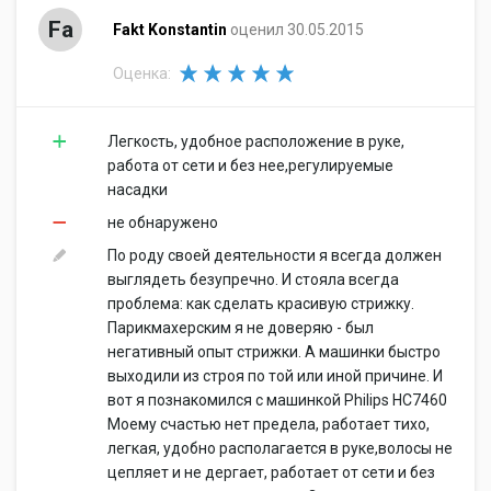
Fa
Fakt Konstantin
оценил 30.05.2015
Оценка:
Легкость, удобное расположение в руке,
работа от сети и без нее,регулируемые
насадки
не обнаружено
По роду своей деятельности я всегда должен
выглядеть безупречно. И стояла всегда
проблема: как сделать красивую стрижку.
Парикмахерским я не доверяю - был
негативный опыт стрижки. А машинки быстро
выходили из строя по той или иной причине. И
вот я познакомился с машинкой Philips НС7460
Моему счастью нет предела, работает тихо,
легкая, удобно располагается в руке,волосы не
цепляет и не дергает, работает от сети и без