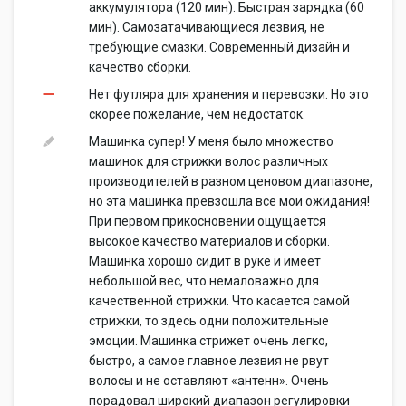
аккумулятора (120 мин). Быстрая зарядка (60
мин). Самозатачивающиеся лезвия, не
требующие смазки. Современный дизайн и
качество сборки.
Нет футляра для хранения и перевозки. Но это
скорее пожелание, чем недостаток.
Машинка супер! У меня было множество
машинок для стрижки волос различных
производителей в разном ценовом диапазоне,
но эта машинка превзошла все мои ожидания!
При первом прикосновении ощущается
высокое качество материалов и сборки.
Машинка хорошо сидит в руке и имеет
небольшой вес, что немаловажно для
качественной стрижки. Что касается самой
стрижки, то здесь одни положительные
эмоции. Машинка стрижет очень легко,
быстро, а самое главное лезвия не рвут
волосы и не оставляют «антенн». Очень
порадовал широкий диапазон регулировки