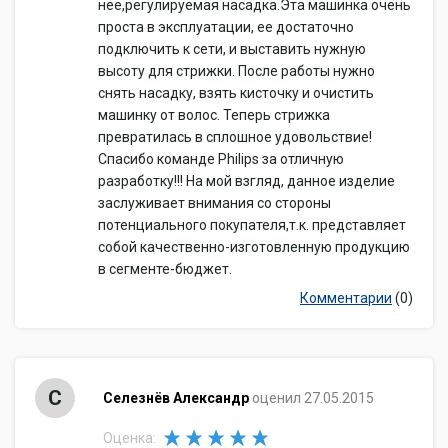
нее,регулируемая насадка.Эта машинка очень
проста в эксплуатации, ее достаточно
подключить к сети, и выставить нужную
высоту для стрижки. После работы нужно
снять насадку, взять кисточку и очистить
машинку от волос. Теперь стрижка
превратилась в сплошное удовольствие!
Спасибо команде Philips за отличную
разработку!!! На мой взгляд, данное изделие
заслуживает внимания со стороны
потенциального покупателя,т.к. представляет
собой качественно-изготовленную продукцию
в сегменте-бюджет.
Комментарии
(0)
С
Селезнёв Александр
оценил 27.05.2015
Оценка: