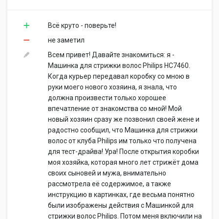
Всё круто - поверьте!
не заметил
Всем привет! Давайте знакомиться: я -
Машинка для стрижки волос Philips HC7460.
Когда курьер передавал коробку со мною в
руки моего нового хозяина, я знала, что
должна произвести только хорошее
впечатление от знакомства со мной! Мой
новый хозяин сразу же позвонил своей жене и
радостно сообщил, что Машинка для стрижки
волос от клуба Philips им только что получена
для тест-драйва! Ура! После открытия коробки
моя хозяйка, которая много лет стрижёт дома
своих сыновей и мужа, внимательно
рассмотрела её содержимое, а также
инструкцию в картинках, где весьма понятно
были изображены действия с Машинкой для
стрижки волос Philips. Потом меня включили на