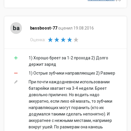
ba
bassboost-77
оценил 19.08.2016
Оценка:
1) Хорошо бреет за 1-2 прохода 2) Долго
держит заряд
1) Острые зубчики направляющих 2) Размер
При почти каждодневном использовании
батарейки хватает на 3-4 недели. Бреет
довольно прилично. Но водить надо
аккуратно, если лихо ей махать, то зубчики
направляющих могут поранить (кто их
додумался такими сделать непонятно). И
аккуратнее с нежными местами, например
вокруг ушей. По размерам она канешь