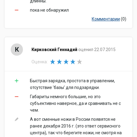
длинны.
пока не обнаружил
Комментарии
(0)
К
Кирковский Геннадий
оценил 22.07.2015
Оценка:
Быстрая зарядка, простота в управлении,
отсутствие 'базы' для подзарядки.
Габариты немного большие, но это
субъективно наверное, да и сравнивать не с
чем.
А вот сменные ножи в России появятся не
ранее декабря 2016 г. (это ответ сервисного
центра), так что берегите ножи, не смотря на