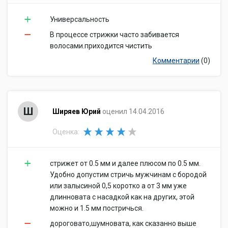
Универсальность
В процессе стрижки часто забивается
волосами.приходится чистить
Комментарии
(0)
Ш
Ширяев Юрий
оценил 14.04.2016
Оценка:
стрижет от 0.5 мм и далее плюсом по 0.5 мм.
Удобно допустим стричь мужчинам с бородой
или залысиной 0,5 коротко а от 3 мм уже
длинновата с насадкой как на других, этой
можно и 1.5 мм постричься.
дороговато,шумновата, как сказанно выше