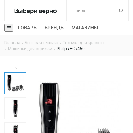
ТОВАРЫ
БРЕНДЫ
МАГАЗИНЫ
Главная
Бытовая техника
Техника для красоты
Машинки для стрижки
Philips HC7460