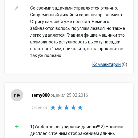
Со своими задачами справляется отлично.
Современный дизайн и хорошая эргономика.
Стригу сам себя уже полгода. Немного
забиваются волосы по углам лезвия, но также
легко удаляются. Главная фишка машинки это
возможность регулировать высоту насадки
вплоть до 1 мм, прикольно, но на практике не
так уж полезно.
Комментарии
(0)
re
remy888
оценил 25.02.2016
Оценка:
1)Удобство регулировки длинны!!! 2) Наличие
дисплея с точным отображением длинны