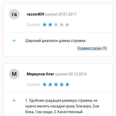
ra
razum839
оценил 29.01.2017
Оценка:
Широкий диапазон длины стрижки
Комментарии
(0)
М
Меркулов Олег
оценил 20.12.2016
Оценка:
1. Удобная градация размера стрижки, не
нужно менять насадки сразу 3см верх, 2см
бока, 1см сзади. 2. Качественный