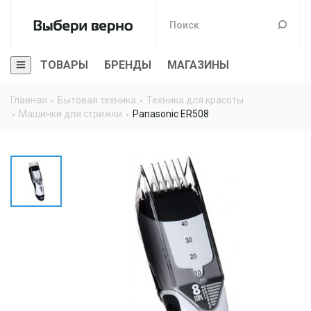
ТОВАРЫ
БРЕНДЫ
МАГАЗИНЫ
Главная
Бытовая техника
Техника для красоты
Машинки для стрижки
Panasonic ER508