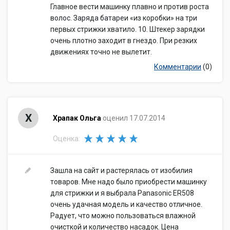
Главное вести машинку плавно и против роста
волос. Заряда батареи «из коробки» на три
первых стрижки хватило. 10. Штекер зарядки
очень плотно заходит в гнездо. При резких
движениях точно не вылетит.
Комментарии
(0)
Х
Храпак Ольга
оценил 17.07.2014
Оценка:
Зашла на сайт и растерялась от изобилия
товаров. Мне надо было приобрести машинку
для стрижки и я выбрала Panasonic ER508
очень удачная модель и качество отличное.
Радует, что можно пользоваться влажной
очисткой и количество насадок. Цена