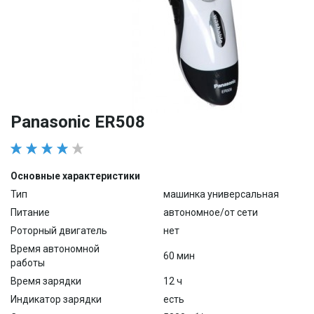
Panasonic ER508
Основные характеристики
Тип
машинка универсальная
Питание
автономное/от сети
Роторный двигатель
нет
Время автономной
60 мин
работы
Время зарядки
12 ч
Индикатор зарядки
есть