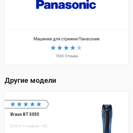
Машинки для стрижки Панасоник
7303 Отзыва
Другие модели
Braun BT 5030
Всего отзывов
42