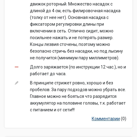
движок роторный. Множество насадок с
длиной до 4 см, есть филировочная насадка
(толку от нее нет). Основная насадка с
фиксатором регулировки длины при
включении в сеть. Отлично сидит, можно
посильнее нажать и не потерять размер.
Концы лезвия сточены, поэтому можно
безопасно стричь без насадки, но под лысину
не получится (минимум пару миллиметров).
Долго заряжается (по инструкции 12 час.), но и
работает до часа.
В принципе стрижет ровно, хорошо и без
пробелов. За пару подходов можно убрать все.
Главное можно не бояться что разрядится
аккумулятор на половине головы, т.к. работает
с питанием и от сети!!!
Комментарии
(0)