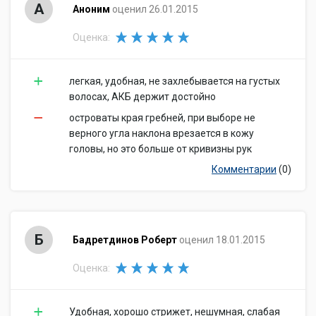
А
Аноним
оценил 26.01.2015
Оценка:
легкая, удобная, не захлебывается на густых
волосах, АКБ держит достойно
островаты края гребней, при выборе не
верного угла наклона врезается в кожу
головы, но это больше от кривизны рук
Комментарии
(0)
Б
Бадретдинов Роберт
оценил 18.01.2015
Оценка:
Удобная, хорошо стрижет, нешумная, слабая