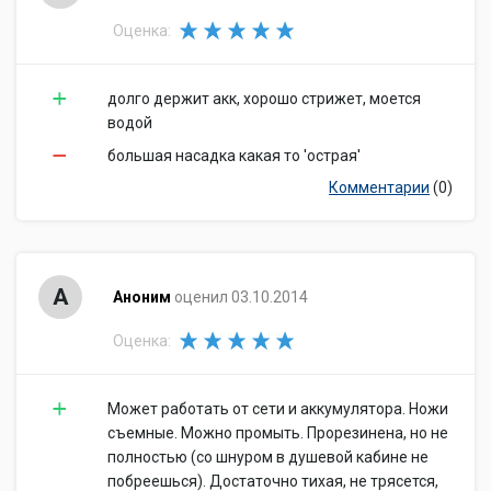
Оценка:
долго держит акк, хорошо стрижет, моется
водой
большая насадка какая то 'острая'
Комментарии
(0)
А
Аноним
оценил 03.10.2014
Оценка:
Может работать от сети и аккумулятора. Ножи
съемные. Можно промыть. Прорезинена, но не
полностью (со шнуром в душевой кабине не
побреешься). Достаточно тихая, не трясется,