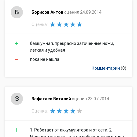
Б
Борисов Антон
оценил 24.09.2014
Оценка:
безшумная, прекрасно заточенные ножи,
легкая и удобная
пока не нашла
Комментарии
(0)
З
Зафатаев Виталий
оценил 23.07.2014
Оценка:
1. Работает от аккумулятора и от сети. 2.
Машинка роторного, а не вибрационного типа.