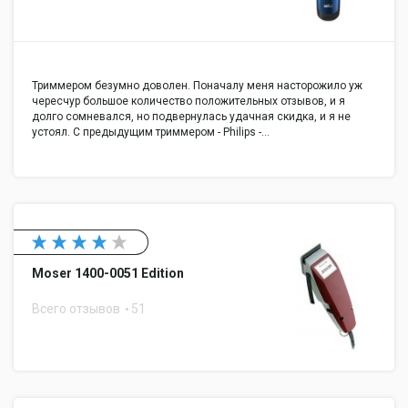
Триммером безумно доволен. Поначалу меня насторожило уж
чересчур большое количество положительных отзывов, и я
долго сомневался, но подвернулась удачная скидка, и я не
устоял. С предыдущим триммером - Philips -…
Moser 1400-0051 Edition
Всего отзывов
51