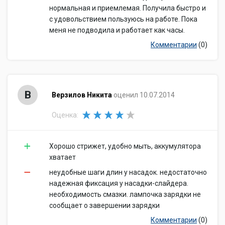
нормальная и приемлемая. Получила быстро и
с удовольствием пользуюсь на работе. Пока
меня не подводила и работает как часы.
Комментарии
(0)
В
Верзилов Никита
оценил 10.07.2014
Оценка:
Хорошо стрижет, удобно мыть, аккумулятора
хватает
неудобные шаги длин у насадок. недостаточно
надежная фиксация у насадки-слайдера.
необходимость смазки. лампочка зарядки не
сообщает о завершении зарядки
Комментарии
(0)