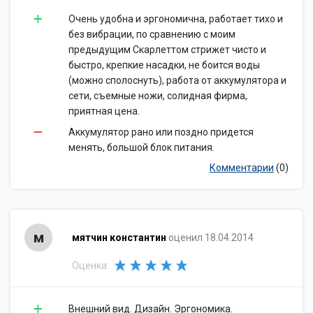
Очень удобна и эргономична, работает тихо и
без вибрации, по сравнению с моим
предыдущим Скарлеттом стрижет чисто и
быстро, крепкие насадки, не боится воды
(можно сполоснуть), работа от аккумулятора и
сети, съемные ножи, солидная фирма,
приятная цена.
Аккумулятор рано или поздно придется
менять, большой блок питания.
Комментарии
(0)
м
мятчин константин
оценил 18.04.2014
Оценка:
Внешний вид. Дизайн. Эргономика.