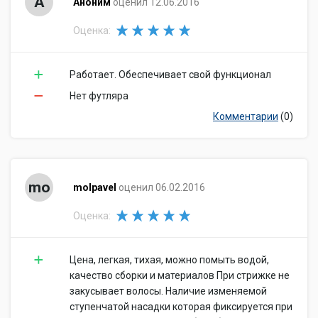
А
Аноним
оценил 12.06.2016
Оценка:
Работает. Обеспечивает свой функционал
Нет футляра
Комментарии
(0)
mo
molpavel
оценил 06.02.2016
Оценка:
Цена, легкая, тихая, можно помыть водой,
качество сборки и материалов При стрижке не
закусывает волосы. Наличие изменяемой
ступенчатой насадки которая фиксируется при