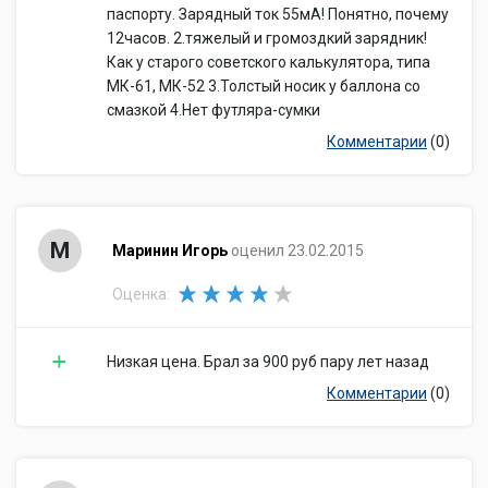
паспорту. Зарядный ток 55мА! Понятно, почему
12часов. 2.тяжелый и громоздкий зарядник!
Как у старого советского калькулятора, типа
МК-61, МК-52 3.Толстый носик у баллона со
смазкой 4.Нет футляра-сумки
Комментарии
(0)
М
Маринин Игорь
оценил 23.02.2015
Оценка:
Низкая цена. Брал за 900 руб пару лет назад
Комментарии
(0)