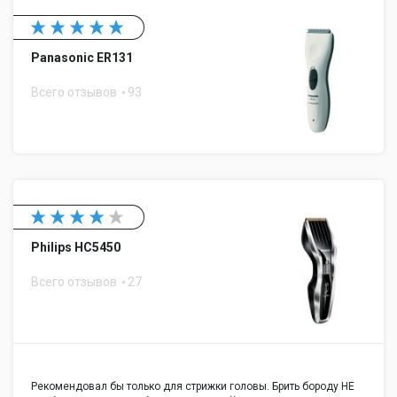
Panasonic ER131
Всего отзывов
93
Philips HC5450
Всего отзывов
27
Рекомендовал бы только для стрижки головы. Брить бороду НЕ