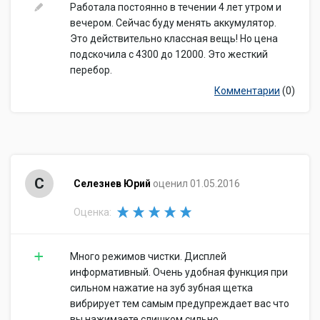
Работала постоянно в течении 4 лет утром и
вечером. Сейчас буду менять аккумулятор.
Это действительно классная вещь! Но цена
подскочила с 4300 до 12000. Это жесткий
перебор.
Комментарии
(0)
С
Селезнев Юрий
оценил 01.05.2016
Оценка:
Много режимов чистки. Дисплей
информативный. Очень удобная функция при
сильном нажатие на зуб зубная щетка
вибрирует тем самым предупреждает вас что
вы нажимаете слишком сильно.