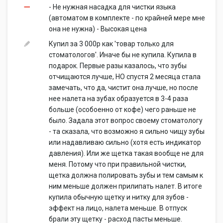
- Не нужная насадка для чистки языка
(автоматом в комплекте - по крайней мере мне
она не нужна) - Высокая цена
Купил за 3 000р как 'товар только для
стоматологов'. Иначе бы не купила. Купила в
подарок. Первые разы казалось, что зубы
отчищаются лучше, НО спустя 2 месяца стала
замечать, что да, чистит она лучше, но после
нее налета на зубах образуется в 3-4 раза
больше (особоенно от кофе) чего раньше не
было. Задала этот вопрос своему стоматологу
- та сказала, что возможно я сильно чищу зубы
или надавливаю сильно (хотя есть индикатор
давления). Или же щетка такая вообще не для
меня. Потому что при правильной чистки,
щетка должна полировать зубы и тем самым к
ним меньше должен прилипать налет. В итоге
купила обычную щетку и нитку для зубов -
эффект на лицо, налета меньше. В отпуск
брали эту щетку - расход пасты меньше.