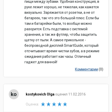
пищи между зубами. Удобная конструкция, в
руке лежит хорошо, не тяжелая, как кажется
визуально. Заряжается от розетки, а не от
батареек, так что это большой плюс. Если бы
там и батарейки были, то вообще можно
разорится. Есть подставка с системой
хранения, а так же футляр, чтобы защитить
щетку от пыли. А самое прикольное -
беспроводной дисплей SmartGuide, который
отсчитывает время чистки зубов, а в режиме
ожидания работает как часы. Отличный
гаджет для ванной!
Комментарии
(0)
ko
kostykovich Olga
оценил 11.02.2016
Оценка: