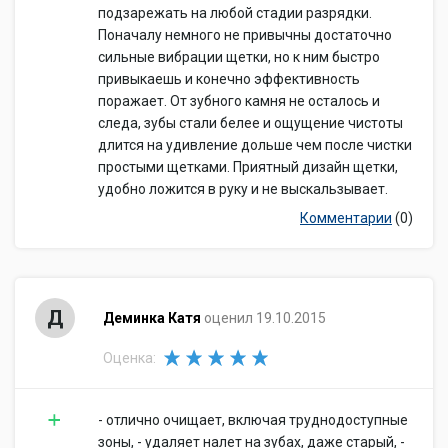
подзарежать на любой стадии разрядки.
Поначалу немного не привычны достаточно
сильные вибрации щетки, но к ним быстро
привыкаешь и конечно эффективность
поражает. От зубного камня не осталось и
следа, зубы стали белее и ощущение чистоты
длится на удивление дольше чем после чистки
простыми щетками. Приятный дизайн щетки,
удобно ложится в руку и не выскальзывает.
Комментарии
(0)
Д
Деминка Катя
оценил 19.10.2015
Оценка:
- отлично очищает, включая труднодоступные
зоны, - удаляет налет на зубах, даже старый, -