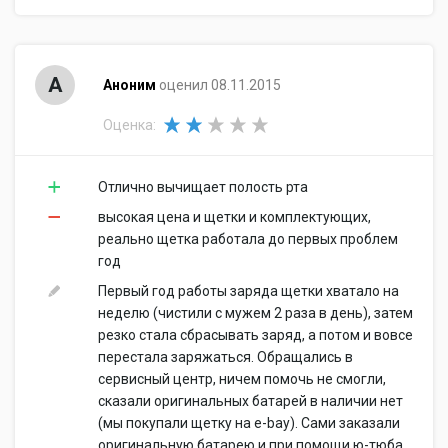
А
Аноним
оценил 08.11.2015
Оценка:
Отлично вычищает полость рта
высокая цена и щетки и комплектующих,
реально щетка работала до первых проблем
год
Первый год работы заряда щетки хватало на
неделю (чистили с мужем 2 раза в день), затем
резко стала сбрасывать заряд, а потом и вовсе
перестала заряжаться. Обращались в
сервисный центр, ничем помочь не смогли,
сказали оригинальных батарей в наличии нет
(мы покупали щетку на e-bay). Сами заказали
оригинальную батарею и при помощи ю-тюба