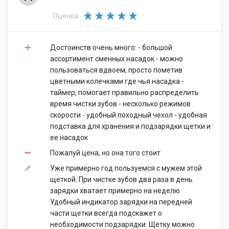
Оценка:
Достоинств очень много: - большой
ассортимент сменных насадок - можно
пользоваться вдвоем, просто пометив
цветными колечками где чья насадка -
таймер, помогает правильно распределить
время чистки зубов - несколько режимов
скорости - удобный походный чехол - удобная
подставка для хранения и подзарядки щетки и
ее насадок
Пожалуй цена, но она того стоит
Уже примерно год пользуемся с мужем этой
щеткой. При чистке зубов два раза в день
зарядки хватает примерно на неделю.
Удобный индикатор зарядки на передней
части щетки всегда подскажет о
необходимости подзарядки. Щетку можно