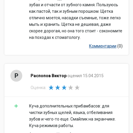
зубах и отчасти от зубного камня. Пользуюсь
как пастой, так и зубным порошком. Щетка
отлично моется, насадки съемные, тоже легко
мыть и хранить. Щетка не дешевая, даже
скорее дорогая, но она того стоит - сэкономите
на походах к стоматологу.
Комментарии
(0)
Р
Распопов Виктор
оценил 15.04.2015
Оценка:
Куча дополнительных прибамбасов: для
чистки зубных щелей, языка, отбеливания
зубов и чего-то еще. Смайлик на экранчике.
Куча режимов работы.