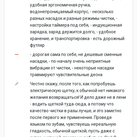
удобная эргономичная ручка,
водонепроницаемый корпус, - несколько
разных насадок и разные режимы чистки, -
настройка таймера под себя, - индукционная
зарядка, заряд держится долго, - удобное
хранение, и транспортировка - есть дорожный
футляр
- дорогая сама по себе, не дешевые сменные
насадки, - по-началу очень неприятные
вибрации от чистки, - некоторые насадки
травмируют чувствительные десна
Честно скажу, после того, как попробуешь
электрическую щетку, к обычной нет никакого
желания возвращаться! И дело даже не в лени
- водить щеткой туда-сюда, а потому что
качество чистки в разы лучше, и это заметно
после первого же применения. Проведя
языком по зубам, чувствуешь нереальную
гладкость, обычной щеткой, пусть даже с