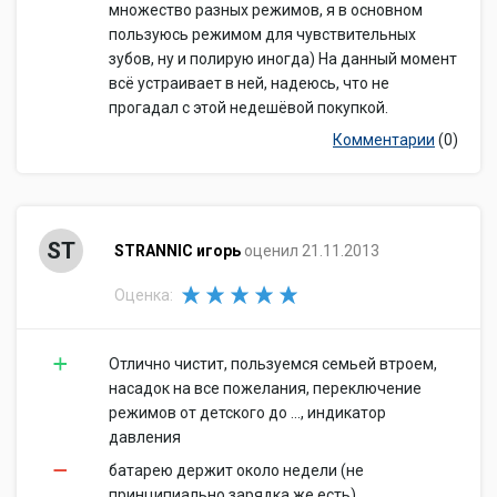
множество разных режимов, я в основном
пользуюсь режимом для чувствительных
зубов, ну и полирую иногда) На данный момент
всё устраивает в ней, надеюсь, что не
прогадал с этой недешёвой покупкой.
Комментарии
(0)
ST
STRANNIC игорь
оценил 21.11.2013
Оценка:
Отлично чистит, пользуемся семьей втроем,
насадок на все пожелания, переключение
режимов от детского до ..., индикатор
давления
батарею держит около недели (не
принципиально зарядка же есть)