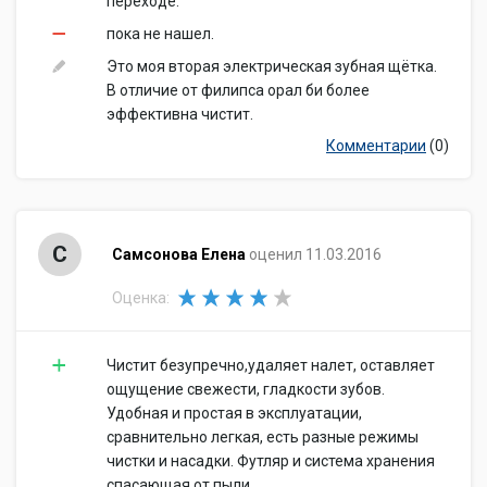
переходе.
пока не нашел.
Это моя вторая электрическая зубная щётка.
В отличие от филипса орал би более
эффективна чистит.
Комментарии
(0)
С
Самсонова Елена
оценил 11.03.2016
Оценка:
Чистит безупречно,удаляет налет, оставляет
ощущение свежести, гладкости зубов.
Удобная и простая в эксплуатации,
сравнительно легкая, есть разные режимы
чистки и насадки. Футляр и система хранения
спасающая от пыли