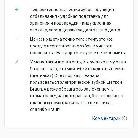
- эффективность чистки зубов - функция
отбеливания - удобная подставка для
хранения и подзарядки - индукционная
зарядка, заряд держится достаточно долго.
Цена) но щетка точно того стоит, это же
прежде всего здоровье зубов и чистота
полости рта. На здоровье лучше не экономить.
У меня такая щетка есть, и я очень этому рада.
Я точно знаю, что мои зубки в надежных руках.
(щетинках) С тех пор как я начала
пользоваться электрической зубной щеткой
Braun, я реже обращаюсь за лечением к
стоматологу, за полторагода, была только на
плановых осмотрах и ничего не лечила.
спасибо Braun!
Комментарии
(0)