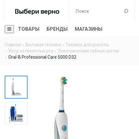
ТОВАРЫ
БРЕНДЫ
МАГАЗИНЫ
Главная
Бытовая техника
Техника для красоты
Уход за полостью рта
Электрические зубные щетки
Oral-B Professional Care 5000 D32