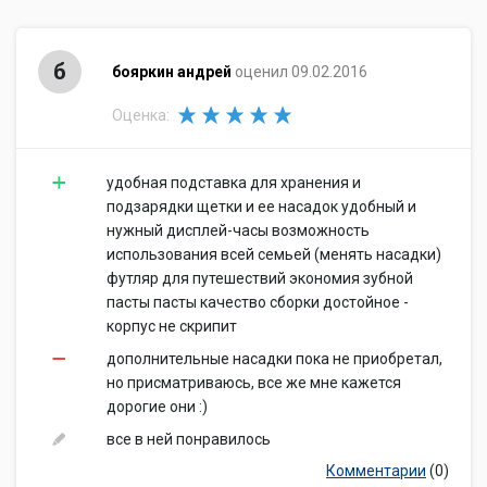
б
бояркин андрей
оценил 09.02.2016
Оценка:
удобная подставка для хранения и
подзарядки щетки и ее насадок удобный и
нужный дисплей-часы возможность
использования всей семьей (менять насадки)
футляр для путешествий экономия зубной
пасты пасты качество сборки достойное -
корпус не скрипит
дополнительные насадки пока не приобретал,
но присматриваюсь, все же мне кажется
дорогие они :)
все в ней понравилось
Комментарии
(0)