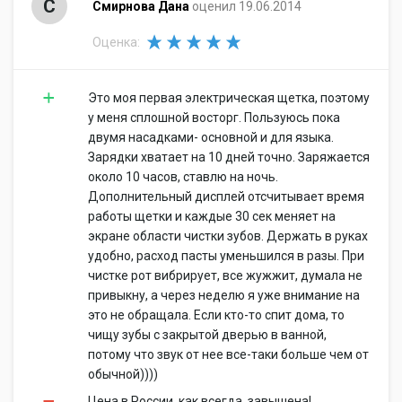
С
Смирнова Дана
оценил 19.06.2014
Оценка:
Это моя первая электрическая щетка, поэтому
у меня сплошной восторг. Пользуюсь пока
двумя насадками- основной и для языка.
Зарядки хватает на 10 дней точно. Заряжается
около 10 часов, ставлю на ночь.
Дополнительный дисплей отсчитывает время
работы щетки и каждые 30 сек меняет на
экране области чистки зубов. Держать в руках
удобно, расход пасты уменьшился в разы. При
чистке рот вибрирует, все жужжит, думала не
привыкну, а через неделю я уже внимание на
это не обращала. Если кто-то спит дома, то
чищу зубы с закрытой дверью в ванной,
потому что звук от нее все-таки больше чем от
обычной))))
Цена в России, как всегда, завышена!