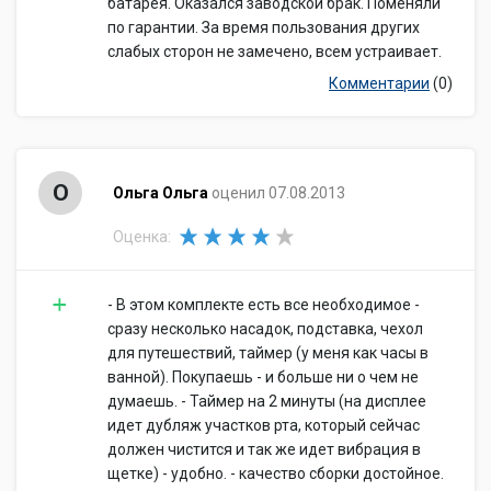
батарея. Оказался заводской брак. Поменяли
по гарантии. За время пользования других
слабых сторон не замечено, всем устраивает.
Комментарии
(0)
О
Ольга Ольга
оценил 07.08.2013
Оценка:
- В этом комплекте есть все необходимое -
сразу несколько насадок, подставка, чехол
для путешествий, таймер (у меня как часы в
ванной). Покупаешь - и больше ни о чем не
думаешь. - Таймер на 2 минуты (на дисплее
идет дубляж участков рта, который сейчас
должен чистится и так же идет вибрация в
щетке) - удобно. - качество сборки достойное.