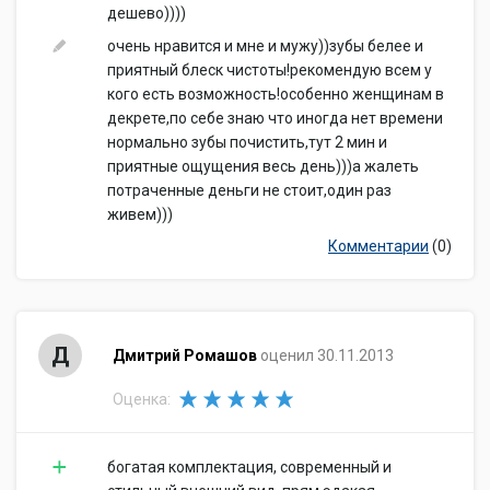
дешево))))
очень нравится и мне и мужу))зубы белее и
приятный блеск чистоты!рекомендую всем у
кого есть возможность!особенно женщинам в
декрете,по себе знаю что иногда нет времени
нормально зубы почистить,тут 2 мин и
приятные ощущения весь день)))а жалеть
потраченные деньги не стоит,один раз
живем)))
Комментарии
(0)
Д
Дмитрий Ромашов
оценил 30.11.2013
Оценка:
богатая комплектация, современный и