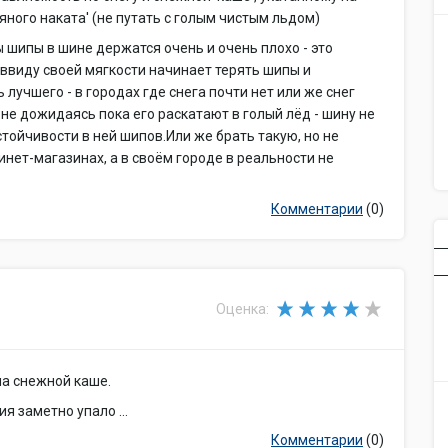
яного наката' (не путать с голым чистым льдом)
 шипы в шине держатся очень и очень плохо - это
 ввиду своей мягкости начинает терять шипы и
лучшего - в городах где снега почти нет или же снег
 не дожидаясь пока его раскатают в голый лёд - шину не
тойчивости в ней шипов.Или же брать такую, но не
нет-магазинах, а в своём городе в реальности не
Комментарии
(0)
Оценка:
 на снежной каше.
я заметно упало ...
Комментарии
(0)