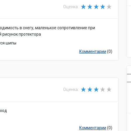
Оценка:
одимость в снегу, маленькое сопротивление при
й рисунок протектора
тся шипы
Комментарии
(0)
Оценка:
 ход
Комментарии
(0)