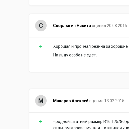
С
Скорлыгин Никита
оценил 20.08.2015
Хорошая и прочная резина за хорошие 
На льду особо не едет.
М
Макаров Алексей
оценил 13.02.2015
- родной штатный размер R16 175/80 дл
сильном морозе, мягкая, - отличная уп