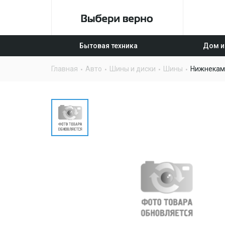
Бытовая техника
Дом и
Главная
Авто
Шины и диски
Шины
Нижнекам