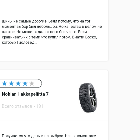
Шины не самые дорогие. Взял потому, что на тот
момент выбор был небольшой. Но качество в целом не
плохое. Но может ждал от него большего. Если
сравнивать их с теми что купил потом, Виатти Боско,
которых Гисловед…
Nokian Hakkapeliitta 7
Всего отзывов
181
Получается что деньги на выброс. На шиномонтаже