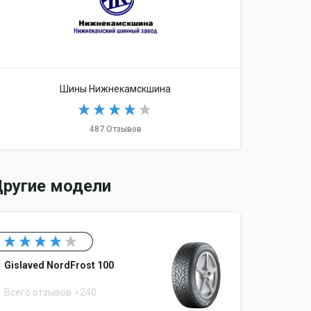
Шины Нижнекамскшина
487 Отзывов
ругие модели
Gislaved NordFrost 100
Всего отзывов
240