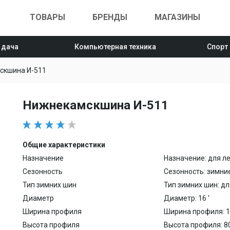
ТОВАРЫ
БРЕНДЫ
МАГАЗИНЫ
 дача
Компьютерная техника
Спорт
скшина И-511
Нижнекамскшина И-511
Общие характеристики
Назначение
Назначение: для л
Сезонность
Сезонность: зимни
Тип зимних шин
Тип зимних шин: д
Диаметр
Диаметр: 16 '
Ширина профиля
Ширина профиля: 
Высота профиля
Высота профиля: 8