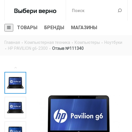
ТОВАРЫ
БРЕНДЫ
МАГАЗИНЫ
Главная
Компьютерная техника
Компьютеры
Ноутбуки
HP PAVILION g6-2300
Отзыв №111340