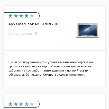
WiMAX
WiMAX: нет
Поддержка GPRS
Поддержка GPRS: нет
3G
3G: нет
Поддержка EDGE
Поддержка EDGE: нет
Apple MacBook Air 13 Mid 2013
Поддержка HSDPA
Поддержка HSDPA: нет
Подключение
Всего отзывов
81
Встроенная
Встроенная сетевая карта: да
сетевая карта
Макс. скорость
Макс. скорость адаптера LAN: 100
адаптера LAN
Мбит/с
Встроенный факс-
Пришлось покупать винду и устанавливать, много программ
Встроенный факс-модем: нет
модем
просто не написано, ни одно облако, кроме эпловского не
работает на иос, либо платите денежки и пользуйтесь их
Количество
Количество интерфейсов USB 2.0:
облаком, либо никаким. Смотреть видео в интернете…
интерфейсов USB
1
2.0
Количество
Количество интерфейсов USB 3.0
интерфейсов USB
Type A: 2
3.0 Type A
Интерфейс FireWire
Интерфейс FireWire: нет