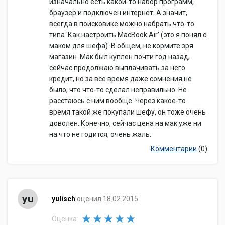
изначально есть какой-то набор программ,
браузер и подключен интернет. А значит,
всегда в поисковике можно набрать что-то
типа 'Как настроить MacBook Air' (это я понял с
маком для шефа). В общем, не кормите зря
магазин. Мак был куплен почти год назад,
сейчас продолжаю выплачивать за него
кредит, но за все время даже сомнения не
было, что что-то сделал неправильно. Не
расстаюсь с ним вообще. Через какое-то
время такой же покупали шефу, он тоже очень
доволен. Конечно, сейчас цена на мак уже ни
на что не годится, очень жаль.
Комментарии
(0)
yu
yulisch
оценил 18.02.2015
Оценка: