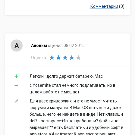
Комментарии
(0)
А
Аноним
оценил 08.02.2015
Оценка:
Легкий , долго держит батарею, Mac
c Yosemite стал немного подлагивать, но в
целом работе не мешает
Для всех криворуких, и кто не умеет читать
форумы и мануалы. В Mac OS есть все и даже
больше, чего не найдете в винде. Нет клавиши
del? - backspace+fn не пробовали? Файлы не
вырезает?? есть бесплатный и удобный софт в
app store а Auotmator & applescript решают