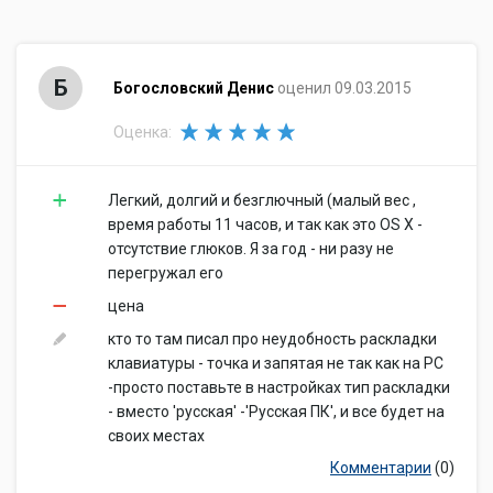
Б
Богословский Денис
оценил 09.03.2015
Оценка:
Легкий, долгий и безглючный (малый вес ,
время работы 11 часов, и так как это OS X -
отсутствие глюков. Я за год - ни разу не
перегружал его
цена
кто то там писал про неудобность раскладки
клавиатуры - точка и запятая не так как на PC
-просто поставьте в настройках тип раскладки
- вместо 'русская' -'Русская ПК', и все будет на
своих местах
Комментарии
(0)