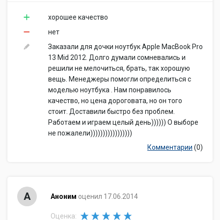
хорошее качество
нет
Заказали для дочки ноутбук Apple MacBook Pro
13 Mid 2012. Долго думали сомневались и
решили не мелочиться, брать, так хорошую
вещь. Менеджеры помогли определиться с
моделью ноутбука . Нам понравилось
качество, но цена дороговата, но он того
стоит. Доставили быстро без проблем.
Работаем и играем целый день)))))) О выборе
не пожалели)))))))))))))))))
Комментарии
(0)
А
Аноним
оценил 17.06.2014
Оценка: