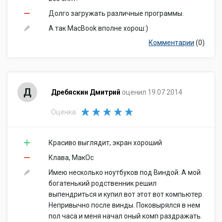
Долго загружать различные программы.
А так MacBook вполне хорош:)
Комментарии
(0)
Д
Дребяскин Дмитрий
оценил 19.07.2014
Оценка:
Красиво выглядит, экран хороший
Клава, МакОс
Имею несколько ноутбуков под Виндой. А мой
богатенький родственник решил
выпендриться и купил вот этот вот компьютер.
Непривычно после винды. Поковырялся в нем
пол часа и меня начал оный комп раздражать.