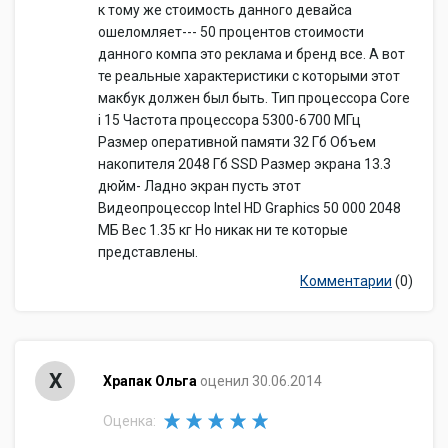
к тому же стоимость данного девайса
ошеломляет--- 50 процентов стоимости
данного компа это реклама и бренд все. А вот
те реальные характеристики с которыми этот
макбук должен был быть. Тип процессора Core
i 15 Частота процессора 5300-6700 МГц
Размер оперативной памяти 32 Гб Объем
накопителя 2048 Гб SSD Размер экрана 13.3
дюйм- Ладно экран пусть этот
Видеопроцессор Intel HD Graphics 50 000 2048
МБ Вес 1.35 кг Но никак ни те которые
представлены.
Комментарии
(0)
Х
Храпак Ольга
оценил 30.06.2014
Оценка: