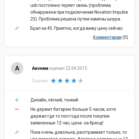
Толщина
Толщина: 17 мм
usb постоянно теряет связь (проблема
Вес
Вес: 1.35 кг
обнаружена при подключении Novation Impulse
25). Проблема решена путем замены шнура.
Брал за 45. Приятно, когда вижу цену сейчас.
Комментарии
(0)
А
Аноним
оценил 22.04.2015
Оценка:
Дизайн, лёгкий, тонкий.
Не держит батарею больше 5 часов, хотя
держал где то пол года после покупки
заявленные 12 час, цена -за бренд!
Пока очень довольна, расстраивает только, то