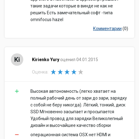
такие задачи которые в винде не как не
решить Есть замечательный софт -типа
omnifocus hazel
Комментарии
(0)
Ki
Kirienko Yury
оценил 04.01.2015
Оценка:
Высокая автономность (легко хватает на
полный рабочий день от зари до зари, зарядку
с собой не беру никогда). Лёгкий, тонкий, диск
SSD Мгновенно засыпает и просыпается
Удобный провод для зарядки Великолепный
дизайн и высочайшее качество сборки
операционная система OSX нет HDMI и