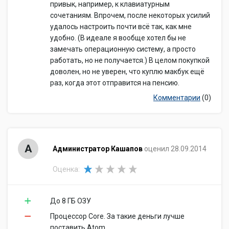
привык, например, к клавиатурным
сочетаниям. Впрочем, после некоторых усилий
удалось настроить почти всё так, как мне
удобно. (В идеале я вообще хотел бы не
замечать операционную систему, а просто
работать, но не получается.) В целом покупкой
доволен, но не уверен, что куплю макбук ещё
раз, когда этот отправится на пенсию.
Комментарии
(0)
А
Администратор Кашапов
оценил 28.09.2014
Оценка:
До 8 ГБ ОЗУ
Процессор Core. За такие деньги лучше
поставить Atom