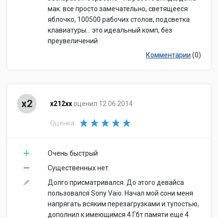
мак. все просто замечательно, светящееся
яблочко, 100500 рабочих столов, подсветка
клавиатуры... это идеальный комп, без
преувеличений
Комментарии
(0)
x2
x212xx
оценил 12.06.2014
Оценка:
Очень быстрый
Существенных нет.
Долго присматривался. До этого девайса
пользовался Sony Vaio. Начал мой сони меня
напрягать всяким перезагрузками и тупостью,
дополнил к имеющимся 4 Гбт памяти ещё 4