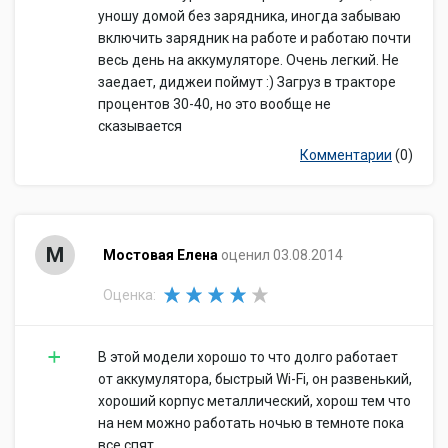
уношу домой без зарядника, иногда забываю
включить зарядник на работе и работаю почти
весь день на аккумуляторе. Очень легкий. Не
заедает, диджеи поймут :) Загруз в тракторе
процентов 30-40, но это вообще не
сказывается
Комментарии
(0)
М
Мостовая Елена
оценил 03.08.2014
Оценка:
В этой модели хорошо то что долго работает
от аккумулятора, быстрый Wi-Fi, он развенький,
хороший корпус металлический, хорош тем что
на нем можно работать ночью в темноте пока
все спят.