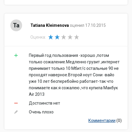
Вход микрофонный/
Вход микрофонный/выход
выход на наушники
на наушники Combo: да
Combo
Ta
Tatiana Kleimenova
оценил 17.10.2015
Выход аудио цифровой
Выход аудио цифровой
(S/PDIF)
(S/PDIF): нет
Оценка:
Питание
Время автономной
Время автономной работы:
работы
12 ч
Первый год пользования -хорошо ,потом
Тип аккумулятора
Тип аккумулятора: Li-Pol
только сожаление.Медленно грузит ,интернет
принимает только 10 Мбит/с остальные 90 не
Устройства ввода
проходят наверное.Второй ноут Сони -вайо
Количество клавиш
Количество клавиш
уже 10 лет бесперебойно работает-так что
клавиатуры
клавиатуры: 79
понимаете как я сожалею ,что купила Макбук
Устройства
Устройства
Air 2013
позиционирования:
позиционирования
Touchpad
Достоинств нет
Подсветка клавиатуры
Подсветка клавиатуры: да
Очень плохо
Звук
Комментарии
(0)
Наличие колонок
Наличие колонок: да