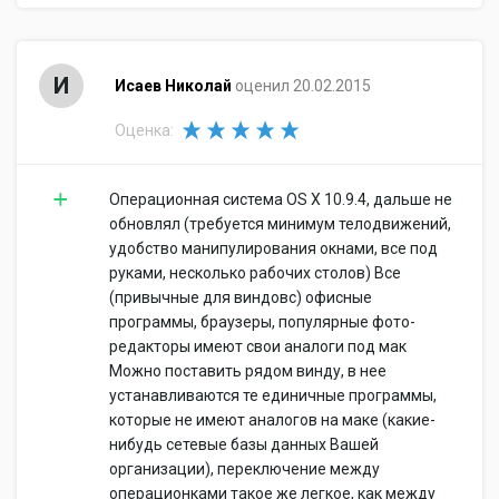
И
Исаев Николай
оценил 20.02.2015
Оценка:
Операционная система OS X 10.9.4, дальше не
обновлял (требуется минимум телодвижений,
удобство манипулирования окнами, все под
руками, несколько рабочих столов) Все
(привычные для виндовс) офисные
программы, браузеры, популярные фото-
редакторы имеют свои аналоги под мак
Можно поставить рядом винду, в нее
устанавливаются те единичные программы,
которые не имеют аналогов на маке (какие-
нибудь сетевые базы данных Вашей
организации), переключение между
операционками такое же легкое, как между