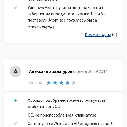
Windows Vista грузится полтора часа, из
гибернации выходит столько же. Если бы
поставили Atom все грузилось бы за
миллисекунду!
Комментарии
(0)
А
Александр Балагуров
оценил 26.09.2014
Оценка:
Хорошо подобранное железо, живучесть,
стабильность ОС
ОС, не приспособленная клавиатура
Свитчнулся с Windows и HP с неделю назад. С