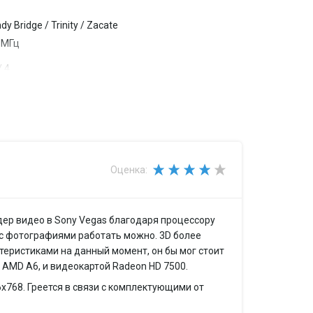
y Bridge / Trinity / Zacate
 МГц
 4
 Кб
 Мб
/ Intel HM76
Оценка:
 Гб
ндер видео в Sony Vegas благодаря процессору
 с фотографиями работать можно. 3D более
.8 Гб
ктеристиками на данный момент, он бы мог стоит
е AMD A6, и видеокартой Radeon HD 7500.
х768. Греется в связи с комплектующими от