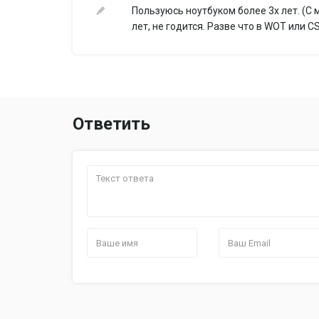
Пользуюсь ноутбуком более 3х лет. (С 
лет, не годится. Разве что в WOT или C
Ответить