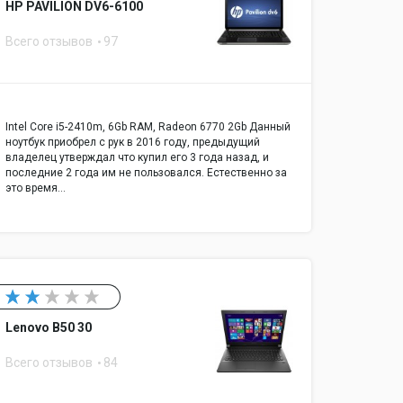
HP PAVILION DV6-6100
Всего отзывов
97
Intel Core i5-2410m, 6Gb RAM, Radeon 6770 2Gb Данный
ноутбук приобрел с рук в 2016 году, предыдущий
владелец утверждал что купил его 3 года назад, и
последние 2 года им не пользовался. Естественно за
это время…
Lenovo B50 30
Всего отзывов
84