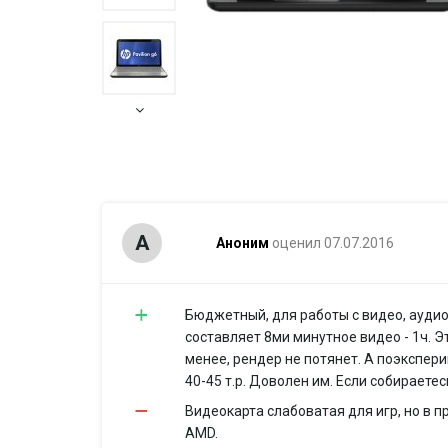
А
Аноним
оценил 07.07.2016
Бюджетный, для работы с видео, аудио,
составляет 8ми минутное видео - 1ч. 
менее, рендер не потянет. А поэкспери
40-45 т.р. Доволен им. Если собираете
Видеокарта слабоватая для игр, но в 
AMD.