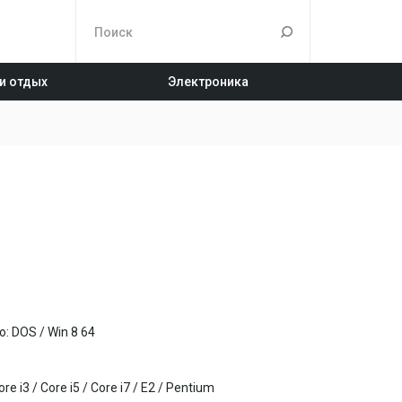
 и отдых
Электроника
 DOS / Win 8 64
e i3 / Core i5 / Core i7 / E2 / Pentium