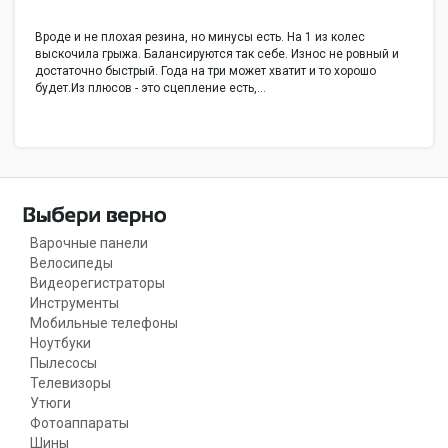
Вроде и не плохая резина, но минусы есть. На 1 из колес
выскочила грыжа. Балансируются так себе. Износ не ровный и
достаточно быстрый. Года на три может хватит и то хорошо
будет.Из плюсов - это сцепление есть,…
Варочные панели
Велосипеды
Видеорегистраторы
Инструменты
Мобильные телефоны
Ноутбуки
Пылесосы
Телевизоры
Утюги
Фотоаппараты
Шины