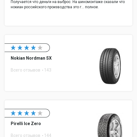
Получается что деньги на выброс. На шиномонтаже сказали что
нокиан российского производства это г... полное.
Nokian Nordman SX
Всего отзывов
143
Pirelli Ice Zero
Всего отзывов
144