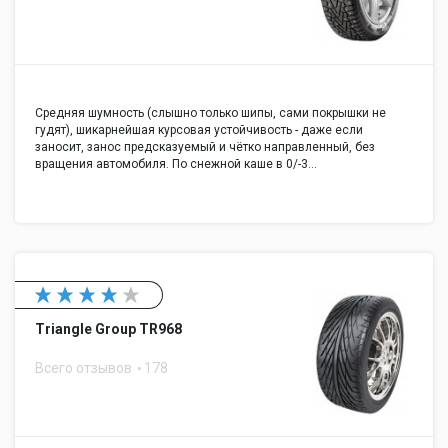
Средняя шумность (слышно только шипы, сами покрышки не
гудят), шикарнейшая курсовая устойчивость - даже если
заносит, занос предсказуемый и чётко направленный, без
вращения автомобиля. По снежной каше в 0/-3…
Triangle Group TR968
Всего отзывов
178