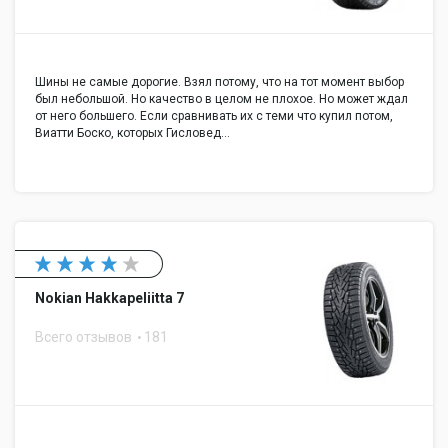
Шины не самые дорогие. Взял потому, что на тот момент выбор
был небольшой. Но качество в целом не плохое. Но может ждал
от него большего. Если сравнивать их с теми что купил потом,
Виатти Боско, которых Гисловед…
Nokian Hakkapeliitta 7
Всего отзывов
181