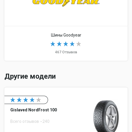
Шины Goodyear
467 Отзывов
Другие модели
Gislaved NordFrost 100
Всего отзывов
240