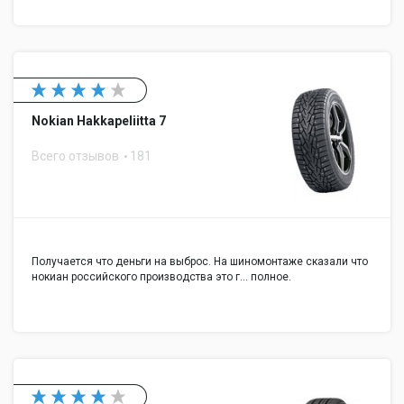
Nokian Hakkapeliitta 7
Всего отзывов
181
Получается что деньги на выброс. На шиномонтаже сказали что
нокиан российского производства это г... полное.