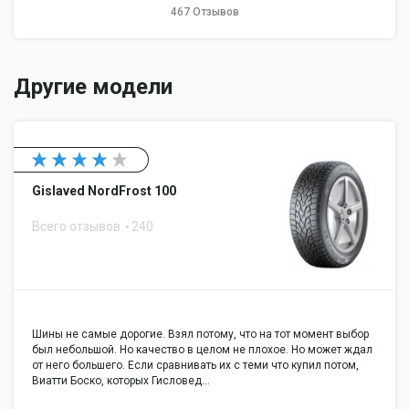
467 Отзывов
Другие модели
Gislaved NordFrost 100
Всего отзывов
240
Шины не самые дорогие. Взял потому, что на тот момент выбор
был небольшой. Но качество в целом не плохое. Но может ждал
от него большего. Если сравнивать их с теми что купил потом,
Виатти Боско, которых Гисловед…