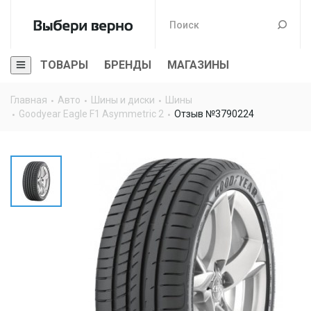
ТОВАРЫ
БРЕНДЫ
МАГАЗИНЫ
Главная
Авто
Шины и диски
Шины
Goodyear Eagle F1 Asymmetric 2
Отзыв №3790224