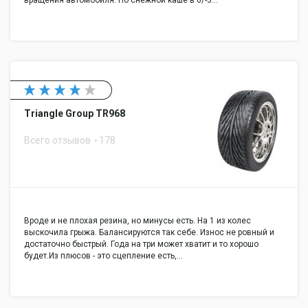
Triangle Group TR968
Всего отзывов
178
Вроде и не плохая резина, но минусы есть. На 1 из колес
выскочила грыжа. Балансируются так себе. Износ не ровный и
достаточно быстрый. Года на три может хватит и то хорошо
будет.Из плюсов - это сцепление есть,…