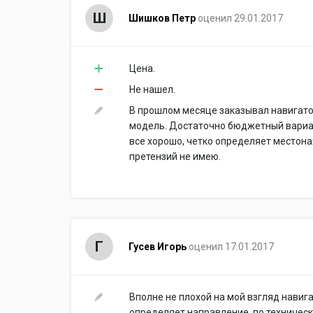
Ш
Шишков Петр
оценил 29.01.2017
Цена.
Не нашел.
В прошлом месяце заказывал навигатор 
модель. Достаточно бюджетный вариан
все хорошо, четко определяет местона
претензий не имею.
Г
Гусев Игорь
оценил 17.01.2017
Вполне не плохой на мой взгляд навиг
определяет направление, по техничес