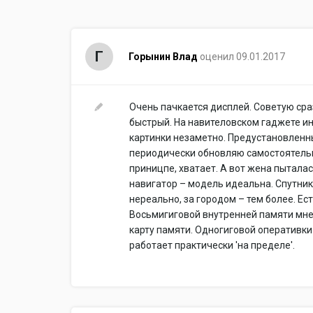
Г
Горынин Влад
оценил 09.01.2017
Очень пачкается дисплей. Советую сра
быстрый. На навителовском гаджете и
картинки незаметно. Предустановленн
периодически обновляю самостоятельно
приницпе, хватает. А вот жена пыталас
навигатор – модель идеальна. Спутник
нереально, за городом – тем более. Ес
Восьмигиговой внутренней памяти мне
карту памяти. Одногиговой оперативки
работает практически 'на пределе'.