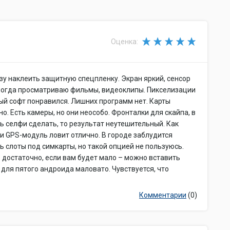
Оценка:
зу наклеить защитную спецпленку. Экран яркий, сенсор
ногда просматриваю фильмы, видеоклипы. Пикселизации
ый софт понравился. Лишних программ нет. Карты
. Есть камеры, но они неособо. Фронталки для скайпа, в
ь селфи сделать, то результат неутешительный. Как
и GPS-модуль ловит отлично. В городе заблудится
ть слоты под симкарты, но такой опцией не пользуюсь.
 достаточно, если вам будет мало – можно вставить
 для пятого андроида маловато. Чувствуется, что
Комментарии
(0)