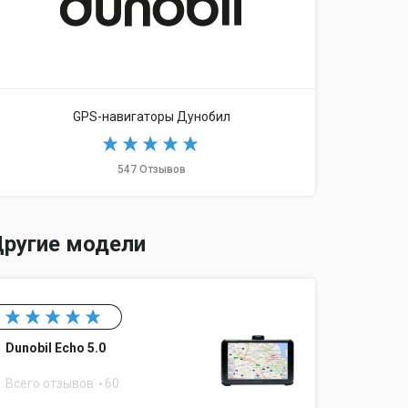
GPS-навигаторы Дунобил
547 Отзывов
ругие модели
ание видео
Dunobil Echo 5.0
Всего отзывов
60