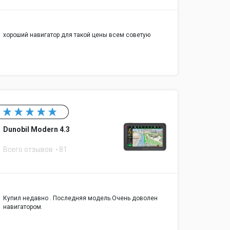
хороший навигатор для такой цены всем советую
Dunobil Modern 4.3
Всего отзывов
81
Купил недавно . Последняя модель.Очень доволен
навигатором.