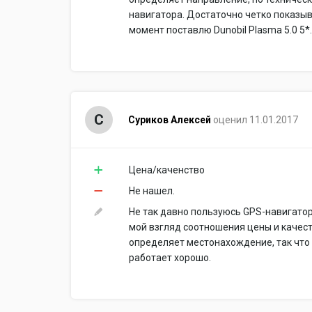
навигатора. Достаточно четко показыв
момент поставлю Dunobil Plasma 5.0 5*.
С
Суриков Алексей
оценил 11.01.2017
Цена/каченство
Не нашел.
Не так давно пользуюсь GPS-навигаторо
мой взгляд соотношения цены и качест
определяет местонахождение, так что 
работает хорошо.