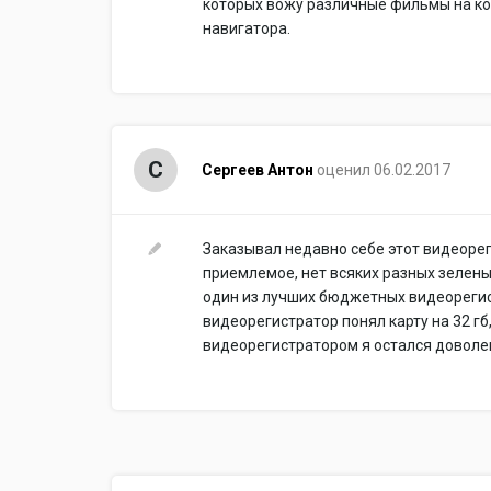
которых вожу различные фильмы на ко
навигатора.
С
Сергеев Антон
оценил 06.02.2017
Заказывал недавно себе этот видеорег
приемлемое, нет всяких разных зеленых
один из лучших бюджетных видеорегист
видеорегистратор понял карту на 32 гб,
видеорегистратором я остался доволен