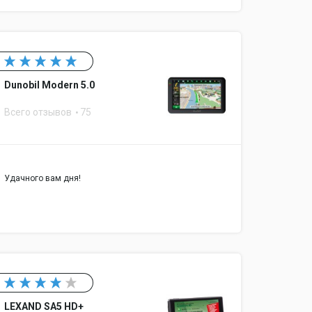
тель, автомобильное зарядное устройство,
ьзователя, гарантийный талон, навигационное
овленное во внутреннюю память устройства)
Dunobil Modern 5.0
Всего отзывов
75
A7, Micro SD до 32ГБ
Удачного вам дня!
LEXAND SA5 HD+