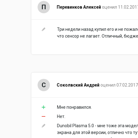
П
Перевинков Алексей
оценил 11.02.201
Три недели назад купил его и не пожал
что сенсор не лагает. Отличный, бюдж
С
Соколвский Андрей
оценил 07.02.2017
Мне понравился.
Нет.
Dunobil Plasma 5.0 - мне тоже эта мо
экрана для этой версии, отлично что т