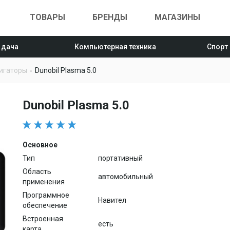
ТОВАРЫ
БРЕНДЫ
МАГАЗИНЫ
 дача
Компьютерная техника
Спорт
игаторы
Dunobil Plasma 5.0
Dunobil Plasma 5.0
Основное
Тип
портативный
Область
автомобильный
применения
Программное
Навител
обеспечение
Встроенная
есть
карта