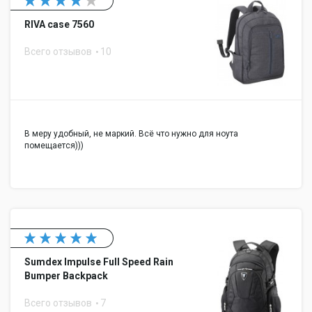
RIVA case 7560
Всего отзывов
10
В меру удобный, не маркий. Всё что нужно для ноута
помещается)))
Sumdex Impulse Full Speed Rain
Bumper Backpack
Всего отзывов
7