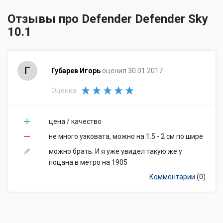
Отзывы про Defender Defender Sky
10.1
Г
Губарев Игорь
оценил 30.01.2017
Оценка:
цена / качество
не много узковата, можно на 1.5 - 2 см по шире
можно брать. И я уже увидел такую же у
поцана в метро на 1905
Комментарии
(0)