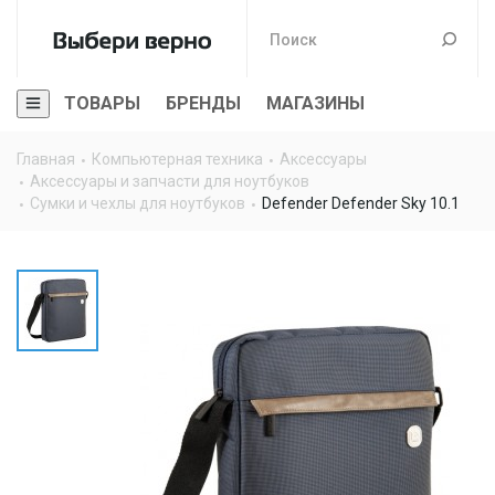
ТОВАРЫ
БРЕНДЫ
МАГАЗИНЫ
Главная
Компьютерная техника
Аксессуары
Аксессуары и запчасти для ноутбуков
Сумки и чехлы для ноутбуков
Defender Defender Sky 10.1