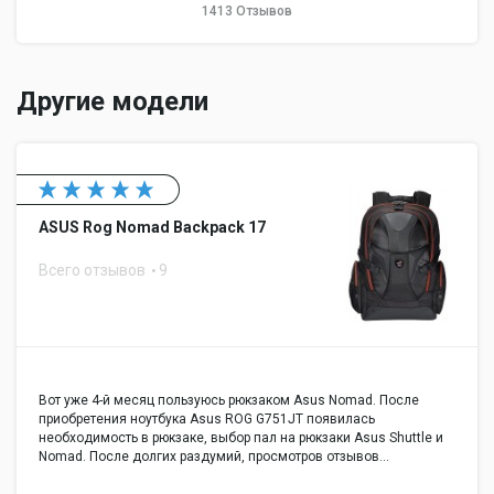
1413 Отзывов
Другие модели
ASUS Rog Nomad Backpack 17
Всего отзывов
9
Вот уже 4-й месяц пользуюсь рюкзаком Asus Nomad. После
приобретения ноутбука Asus ROG G751JT появилась
необходимость в рюкзаке, выбор пал на рюкзаки Asus Shuttle и
Nomad. После долгих раздумий, просмотров отзывов…