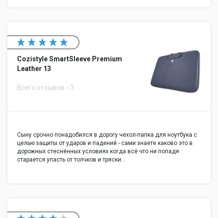
Cozistyle SmartSleeve Premium
Leather 13
Всего отзывов
3
Сыну срочно понадобился в дорогу чехол-папка для ноутбука с
целью защиты от ударов и падений - сами знаете каково это в
дорожных стеснённых условиях когда всё что ни попадя
старается упасть от толчков и тряски…