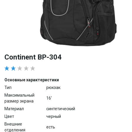
Continent BP-304
Основные характеристики
Тип
рюкзак
Максимальный
16'
размер экрана
Материал
синтетический
Цвет
черный
Внешние
есть
отделения