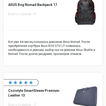
ASUS Rog Nomad Backpack 17
Всего отзывов
9
Вот уже 4-й месяц пользуюсь рюкзаком Asus Nomad. После
приобретения ноутбука Asus ROG G751JT появилась
необходимость в рюкзаке, выбор пал на рюкзаки Asus Shuttle и
Nomad. После долгих раздумий, просмотров отзывов…
Cozistyle SmartSleeve Premium
Leather 13
Всего отзывов
3