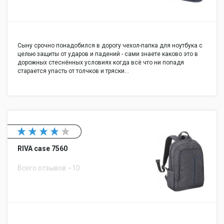
Сыну срочно понадобился в дорогу чехол-папка для ноутбука с
целью защиты от ударов и падений - сами знаете каково это в
дорожных стеснённых условиях когда всё что ни попадя
старается упасть от толчков и тряски…
RIVA case 7560
Всего отзывов
10