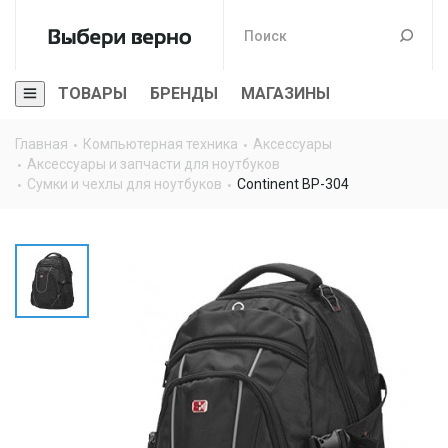
ТОВАРЫ
БРЕНДЫ
МАГАЗИНЫ
Главная
Компьютерная техника
Аксессуары
Аксессуары и запчасти для ноутбуков
Сумки и чехлы для ноутбуков
Continent BP-304