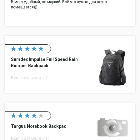
В меру удобный, не маркий. Всё что нужно для ноута
помещается)))
Sumdex Impulse Full Speed Rain
Bumper Backpack
Всего отзывов
7
Targus Notebook Backpac
Всего отзывов
11