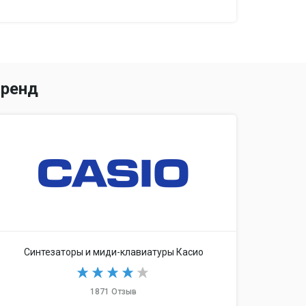
ренд
в в каждой
Синтезаторы и миди-клавиатуры Касио
1871 Отзыв