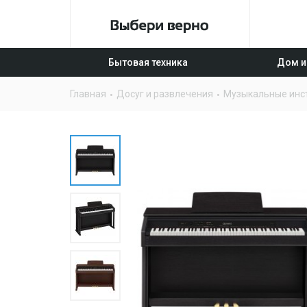
Бытовая техника
Дом и
Главная
Досуг и развлечения
Музыкальные инс