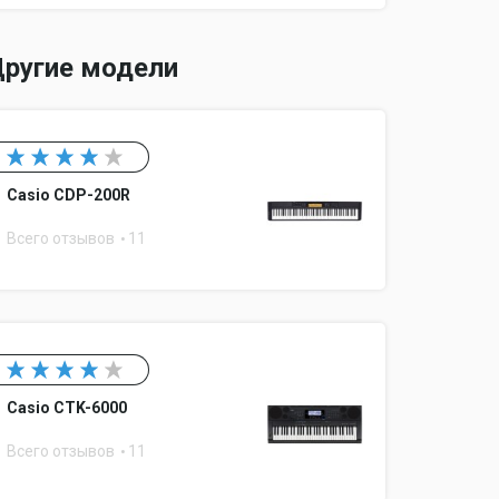
ругие модели
Casio CDP-200R
Всего отзывов
11
Casio CTK-6000
Всего отзывов
11