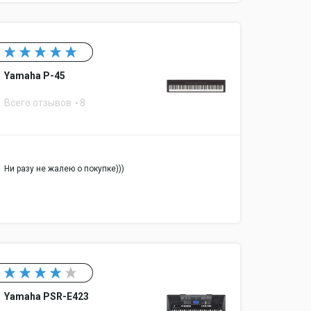
Yamaha P-45
Всего отзывов
8
Ни разу не жалею о покупке)))
Yamaha PSR-E423