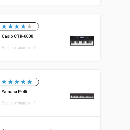
Casio CTK-6000
Всего отзывов
11
Yamaha P-45
Всего отзывов
8