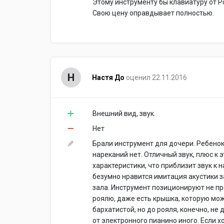
Этому инструменту бы клавиатуру от Ро
Свою цену оправдывает полностью.
Н
Настя До
оценил 22.11.2016
Внешний вид, звук.
Нет
Брали инструмент для дочери. Ребенок 
нареканий нет. Отличный звук, плюс к 
характеристики, что приблизит звук к
безумно нравится имитация акустики з
зала. Инструмент позиционируют не пр
роялю, даже есть крышка, которую мож
бархатистой, но до рояля, конечно, не
от электронного пианино иного. Если х