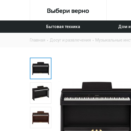
Бытовая техника
Дом и
Главная
Досуг и развлечения
Музыкальные инс