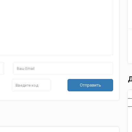
Полифония
256
Автоаккомпанемент
нет
Транспонирование
есть
Метроном
есть
Реверберация
есть
Количество записываемых песен
1, до 2 треко
Разъемы и интерфейсы
Количество выходов на наушники
2
Количество линейных выходов
1
Интерфейс USB type B
есть
Д
Отправить