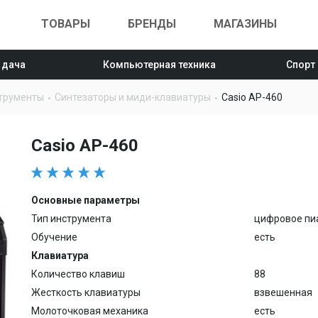
ТОВАРЫ
БРЕНДЫ
МАГАЗИНЫ
 дача
Компьютерная техника
Спорт
трументы
Синтезаторы и миди-клавиатуры
Casio AP-460
Casio AP-460
Основные параметры
Тип инструмента
цифровое пи
Обучение
есть
Клавиатура
Количество клавиш
88
Жесткость клавиатуры
взвешенная
Молоточковая механика
есть