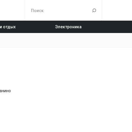
 и отдых
Электроника
анино