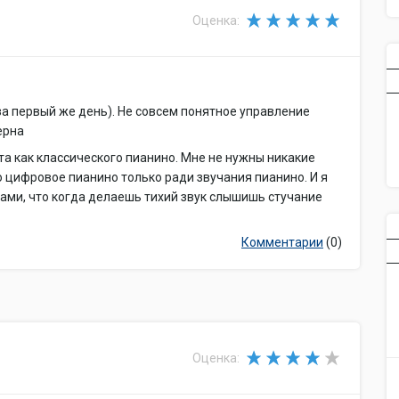
Оценка:
за первый же день). Не совсем понятное управление
ерна
а как классического пианино. Мне не нужны никакие
о цифровое пианино только ради звучания пианино. И я
ами, что когда делаешь тихий звук слышишь стучание
Комментарии
(0)
Оценка: