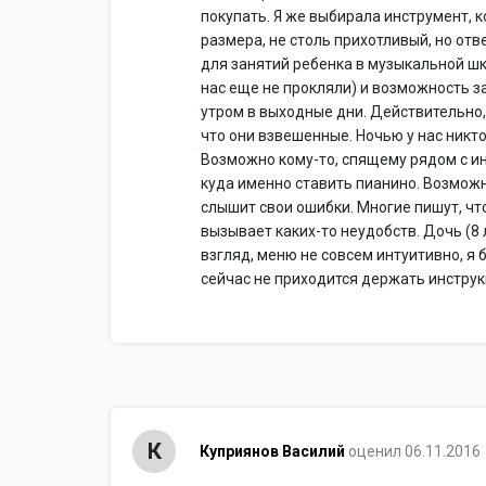
покупать. Я же выбирала инструмент, 
размера, не столь прихотливый, но о
для занятий ребенка в музыкальной шк
нас еще не прокляли) и возможность з
утром в выходные дни. Действительно, 
что они взвешенные. Ночью у нас никто
Возможно кому-то, спящему рядом с и
куда именно ставить пианино. Возмож
слышит свои ошибки. Многие пишут, что
вызывает каких-то неудобств. Дочь (8 
взгляд, меню не совсем интуитивно, я 
сейчас не приходится держать инструк
К
Куприянов Василий
оценил 06.11.2016