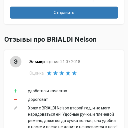
Отправить
Отзывы про BRIALDI Nelson
Э
Эльмир
оценил 21.07.2018
Оценка:
удобство и качество
дороговат
Хожу с BRIALDI Nelson второй год, и не могу
нарадоваться ей! Удобные ручки, и плечевой
ремень, даже когда сумка полная, она удобна
в носке и плечо не давит и не врезается в него!