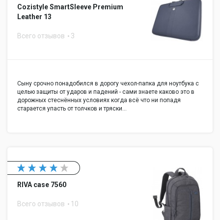
Cozistyle SmartSleeve Premium
Leather 13
Всего отзывов
3
Сыну срочно понадобился в дорогу чехол-папка для ноутбука с
целью защиты от ударов и падений - сами знаете каково это в
дорожных стеснённых условиях когда всё что ни попадя
старается упасть от толчков и тряски…
RIVA case 7560
Всего отзывов
10