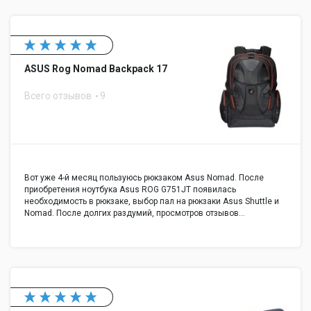
ASUS Rog Nomad Backpack 17
Всего отзывов
9
Вот уже 4-й месяц пользуюсь рюкзаком Asus Nomad. После
приобретения ноутбука Asus ROG G751JT появилась
необходимость в рюкзаке, выбор пал на рюкзаки Asus Shuttle и
Nomad. После долгих раздумий, просмотров отзывов…