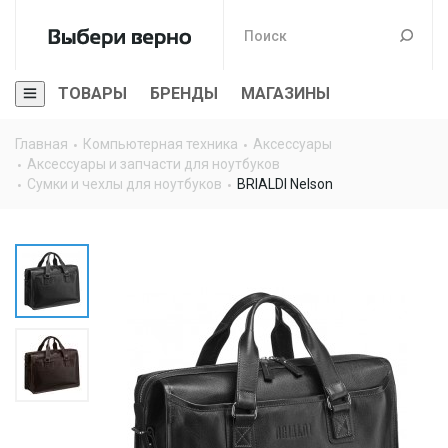
ТОВАРЫ
БРЕНДЫ
МАГАЗИНЫ
Главная
Компьютерная техника
Аксессуары
Аксессуары и запчасти для ноутбуков
Сумки и чехлы для ноутбуков
BRIALDI Nelson