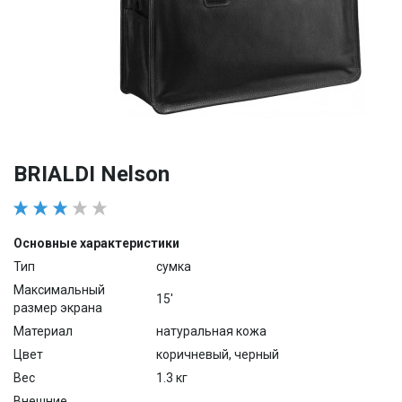
BRIALDI Nelson
Основные характеристики
Тип
сумка
Максимальный
15'
размер экрана
Материал
натуральная кожа
Цвет
коричневый, черный
Вес
1.3 кг
Внешние