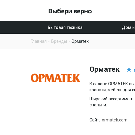
Бытовая техника
Дом и
Главная
Бренды
Орматек
Орматек
В салоне ОРМАТЕК вы 
кровати, мебель для с
Широкий ассортимент 
спальни.
Сайт:
ormatek.com