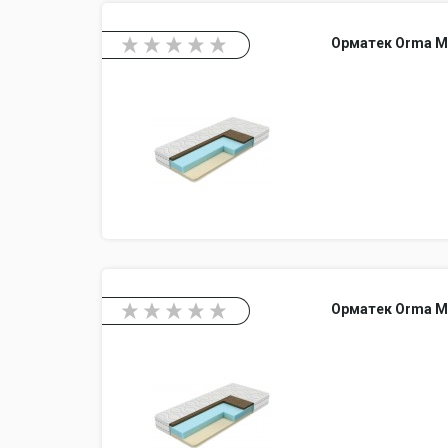
Орматек Orma M
Орматек Orma M