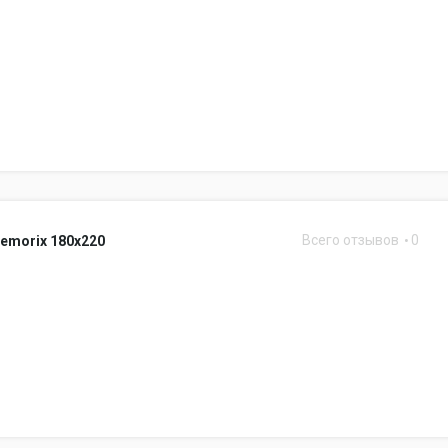
Всего отзывов
0
emorix 180x220