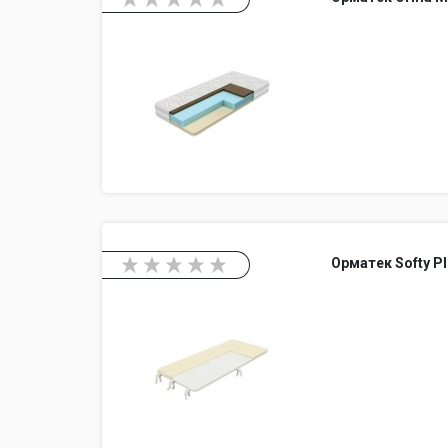
Орматек Softy P