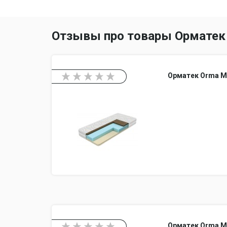
Отзывы про товары Орматек
Орматек Orma M
Орматек Orma M