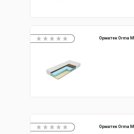
Орматек Orma M
Орматек Orma M