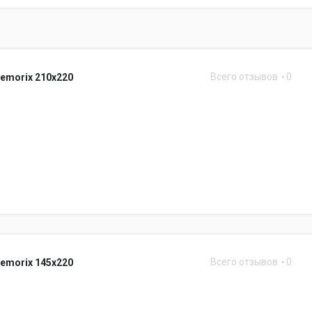
Всего отзывов
0
emorix 210x220
Всего отзывов
0
emorix 145x220