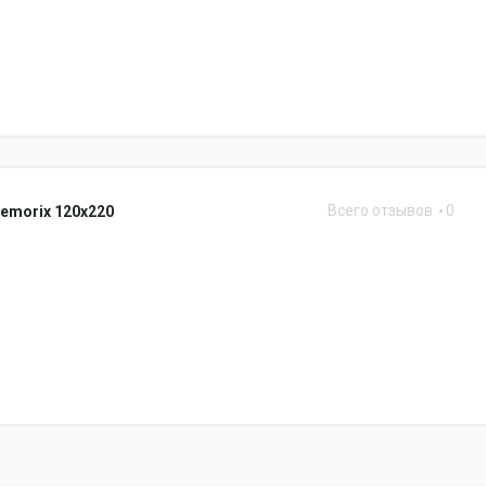
Всего отзывов
0
emorix 120x220