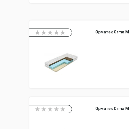
Орматек Orma M
Орматек Orma M