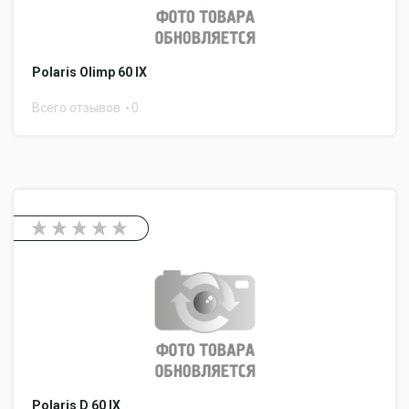
Polaris Olimp 60 IX
Всего отзывов
0
Polaris D 60 IX