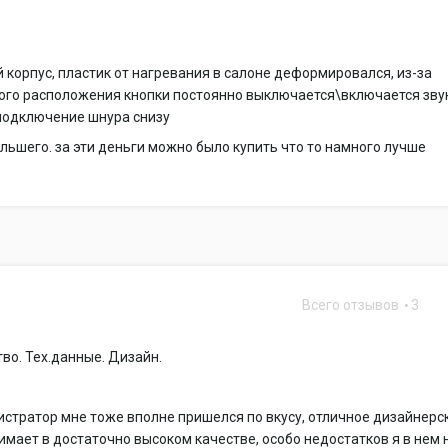
корпус, пластик от нагревания в салоне деформировался, из-за
ого расположения кнопки постоянно выключается\включается звук
подключение шнура снизу
льшего. за эти деньги можно было купить что то намного лучше
Всего отзывов
3
во. Тех.данные. Дизайн.
стратор мне тоже вполне пришелся по вкусу, отличное дизайнерс
имает в достаточно высоком качестве, особо недостатков я в нем 