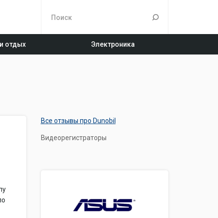
 и отдых
Электроника
Все отзывы про Dunobil
Видеорегистраторы
пу
ло