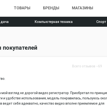
ТОВАРЫ
БРЕНДЫ
МАГАЗИНЫ
 дача
Компьютерная техника
Спорт
ы покупателей
Всего отзывов
69
тво.
 мой взгляд не дорогой видео регистратор. Приобретал по принци
и и удобстве использования, модель понравилась, пользуюсь око
в ведет себя адекватно, качество видео вполне приемлемое для