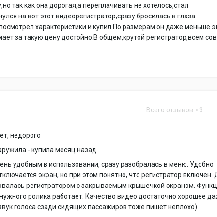
,но так как она дорогая,а переплачивать не хотелось,стал
нулся на вот этот видеорегистратор,сразу бросилась в глаза
посмотрел характеристики и купил.По размерам он даже меньше 
ает за такую цену достойно.В общем,крутой регистратор,всем со
Всего отзывов
3
ет, недорого
аружила - купила месяц назад
ень удобным в использовании, сразу разобралась в меню. Удобно
отключается экран, но при этом понятно, что регистратор включен.
зовалась регистратором с закрываемым крышечкой экраном. Функ
нужного ролика работает. Качество видео достаточно хорошее да
 звук голоса сзади сидящих пассажиров тоже пишет неплохо).