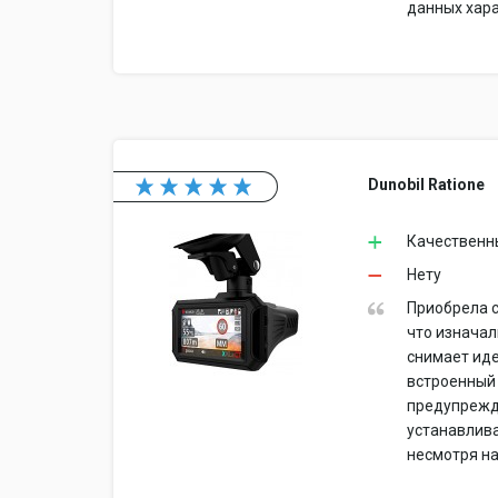
данных хара
Dunobil Ratione
Качественн
Нету
Приобрела с
что изначал
снимает иде
встроенный 
предупрежда
устанавлива
несмотря на 