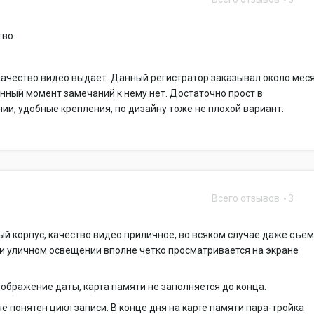
тво.
качество видео выдает. Данный регистратор заказывал около мес
анный момент замечаний к нему нет. Достаточно прост в
ии, удобные крепления, по дизайну тоже не плохой вариант.
Всего отзывов
3
й корпус, качество видео приличное, во всяком случае даже съем
и уличном освещении вполне четко просматривается на экране
ображение даты, карта памяти не заполняется до конца.
не понятен цикл записи. В конце дня на карте памяти пара-тройка