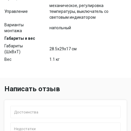
механическое, регулировка
Управление
температуры, выключатель со
световым индикатором
Варианты
напольный
монтажа
Габариты и вес
Габариты
28.5x29x17 см
(ШхВхТ)
Вес
1.1 кг
Написать отзыв