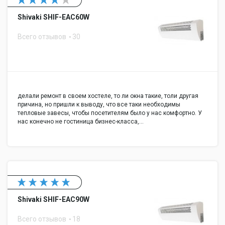
Shivaki SHIF-EAC60W
Всего отзывов
30
делали ремонт в своем хостеле, то ли окна такие, толи другая
причина, но пришли к выводу, что все таки необходимы
тепловые завесы, чтобы посетителям было у нас комфортно. У
нас конечно не гостиница бизнес-класса,…
Shivaki SHIF-EAC90W
Всего отзывов
18