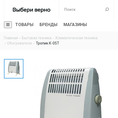
ТОВАРЫ
БРЕНДЫ
МАГАЗИНЫ
Главная
Бытовая техника
Климатическая техника
Обогреватели
Тропик К-05Т