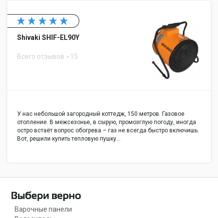
Shivaki SHIF-EL90Y
Всего отзывов
15
У нас небольшой загородный коттедж, 150 метров. Газовое
отопление. В межсезонье, в сырую, промозглую погоду, иногда
остро встаёт вопрос обогрева – газ не всегда быстро включишь.
Вот, решили купить тепловую пушку…
Варочные панели