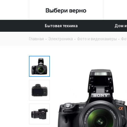
Бытовая техника
Дом и
Главная
Электроника
Фото и видеокамеры
Фо