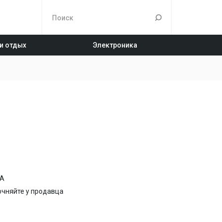
 и отдых
Электроника
 A
очняйте у продавца