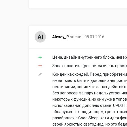
Al
Alexey_R
оценил 08.01.2016
Цена, дизайн внутреннего блока, инвер
Запах пластика (решается очень прост
Кондей как кондей. Перед приобретени
имеет место быть и довольно неприятн
вентиляции, понял что запах действит
без вопросов, за пару недель устранил
некоторых функций, но они уже в топов
использования дополню отзыв. UPD#1:
обнаружено, холодит норм, греет тоже(
разобрался с Good Sleep, хотя идея ф
своей яркостью светодиод, но это бед