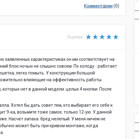
Комментарии
(0)
Оценка:
их заявленных характеристиках он им соответствует на
ний блок ночью не слышно совсем. По холоду - работает
ешетка, легко помыть. У конструкции большой
ложительно влияющие на эффективность работы.
 которых нет в данной модели. целых 4 кнопки. После
лла. Хотел бы дать совет тем, кто выбирает его себе к
ит 9-ка, возьмите тоже самое, только 12-ую. У данной
же. Насчет запаха. бред нелепый. У меня ничем не
х обычно может быть при кривом монтаже, когда
а.