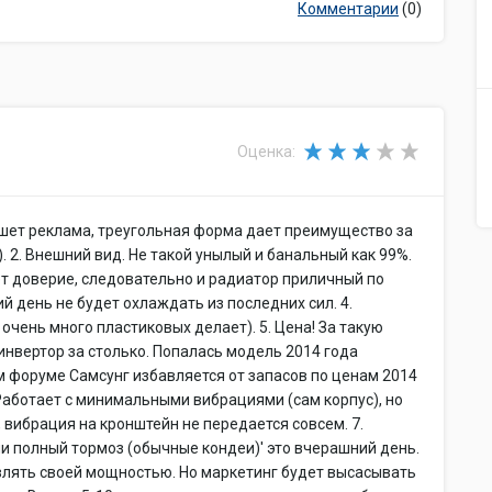
Комментарии
(0)
Оценка:
пишет реклама, треугольная форма дает преимущество за
 2. Внешний вид. Не такой унылый и банальный как 99%.
ет доверие, следовательно и радиатор приличный по
й день не будет охлаждать из последних сил. 4.
очень много пластиковых делает). 5. Цена! За такую
инвертор за столько. Попалась модель 2014 года
м форуме Самсунг избавляется от запасов по ценам 2014
 Работает с минимальными вибрациями (сам корпус), но
вибрация на кронштейн не передается совсем. 7.
ли полный тормоз (обычные кондеи)' это вчерашний день.
авлять своей мощностью. Но маркетинг будет высасывать