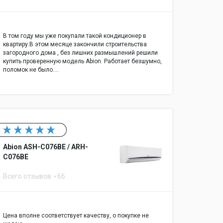
В том году мы уже покупали такой кондиционер в
квартиру.В этом месяце закончили строительства
загородного дома , без лишних размышлений решили
купить проверенную модель Abion. Работает безшумно,
поломок не было.…
Abion ASH-C076BE / ARH-
C076BE
Всего отзывов
66
Цена вполне соответствует качеству, о покупке не