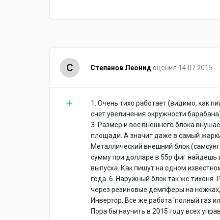
С
Степанов Леонид
оценил 14.07.2015
1. Очень тихо работает (видимо, как 
счет увеличения окружности барабана).
3. Размер и вес внешнего блока внуша
площади. А значит даже в самый жарки
Металлический внешний блок (самсунг 
сумму при долларе в 55р фиг найдешь 
выпуска. Как пишут на одном известно
года. 6. Наружный блок так же тихоня.
через резиновые демпферы на ножках, 
Инвертор. Все же работа 'полный газ и
Пора бы научить в 2015 году всех упр