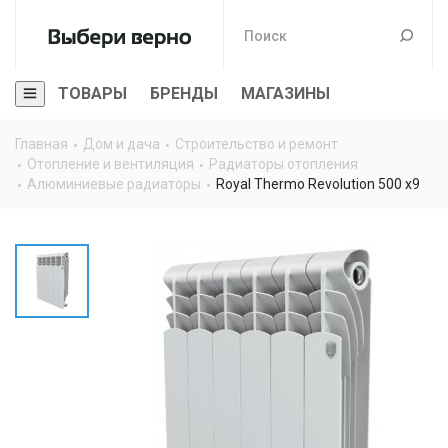
ТОВАРЫ
БРЕНДЫ
МАГАЗИНЫ
Главная
Дом и дача
Строительство и ремонт
Отопление и вентиляция
Радиаторы отопления
Алюминиевые радиаторы
Royal Thermo Revolution 500 x9