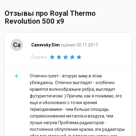
Отзывы про Royal Thermo
Revolution 500 x9
Ca
Canevsky Dim
оценил 20.11.2017
Оценка:
Отлично греет - вторую зиму в этом
убеждаюсь. Отлично выглядят - особенно
нравятся волнообразыне ребра, выглядит
футуристически :) Причем, как я понимаю, это
еще и обосновано с точки зрения
термодинамики - чем больше площадь
соприкосновения металла и воздуха, тем
лучше нагрев Проблема радиаторов -
постоянное облупление краски, эти радиаторы