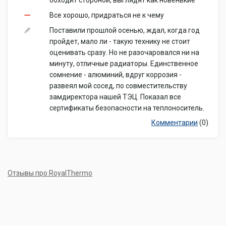
обходит стороной, выглядят как новенькие
Все хорошо, придраться не к чему
Поставили прошлой осенью, ждал, когда год
пройдет, мало ли - такую технику не стоит
оценивать сразу. Но не разочаровался ни на
минуту, отличные радиаторы. Единственное
сомнение - алюминий, вдруг коррозия -
развеял мой сосед, по совместительству
замдиректора нашей ТЭЦ. Показал все
сертификаты безопасности на теплоноситель.
Комментарии
(0)
Отзывы про RoyalThermo