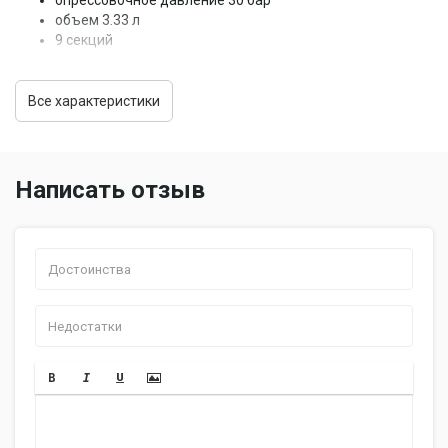
опрессовочное давление 30 бар
объем 3.33 л
9 секций
Все характеристики
Написать отзыв