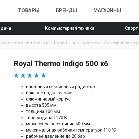
ТОВАРЫ
БРЕНДЫ
МАГАЗИНЫ
 дача
Компьютерная техника
Спорт
топление и вентиляция
Радиаторы отопления
Алюминиевые р
Royal Thermo Indigo 500 x6
настенный секционный радиатор
боковое подключение
алюминиевый корпус
высота 585 мм
толщина 100 мм
теплоотдача 1170 Вт
межосевое расстояние 500 мм
максимальная рабочая температура 110 °С
рабочее давление до 20 бар