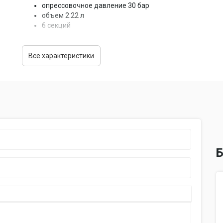
опрессовочное давление 30 бар
объем 2.22 л
6 секций
Все характеристики
Б