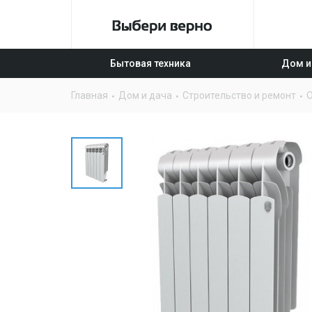
Бытовая техника
Дом и
Главная
Дом и дача
Строительство и ремонт
О