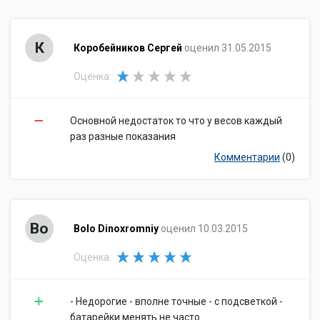
К
Коробейников Сергей
оценил 31.05.2015
Оценка:
Основной недостаток то что у весов каждый
раз разные показания
Комментарии
(0)
Bo
Bolo Dinoxromniy
оценил 10.03.2015
Оценка:
- Недорогие - вполне точные - с подсветкой -
батарейки менять не часто