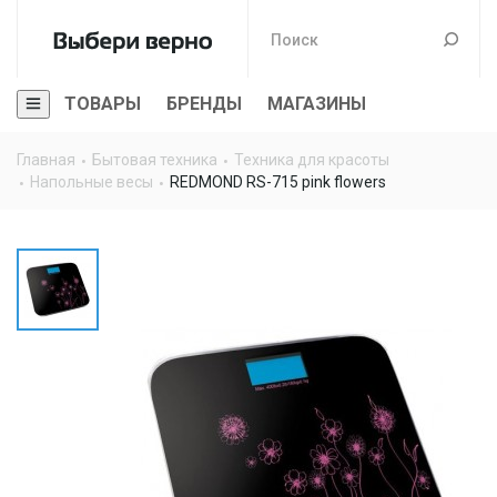
ТОВАРЫ
БРЕНДЫ
МАГАЗИНЫ
Главная
Бытовая техника
Техника для красоты
Напольные весы
REDMOND RS-715 pink flowers