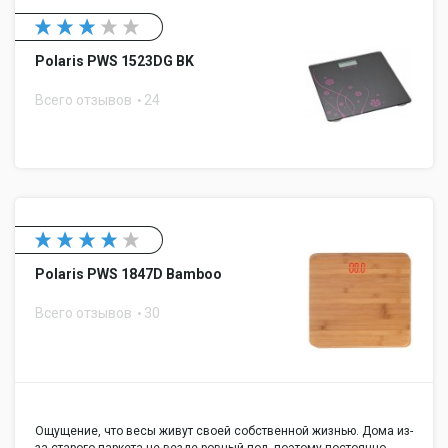
Polaris PWS 1523DG BK
Всего отзывов
24
Polaris PWS 1847D Bamboo
Всего отзывов
30
Ощущение, что весы живут своей собственной жизнью. Дома из-
за старого паркета не везде ровный пол, поэтому постоянно