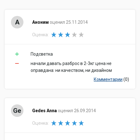
А
Аноним
оценил 25.11.2014
Оценка:
Подсветка
начали давать разброс в 2-3кг цена не
оправдана: ни качеством, ни дизайном
Комментарии
(0)
Ge
Gedes Anna
оценил 26.09.2014
Оценка: