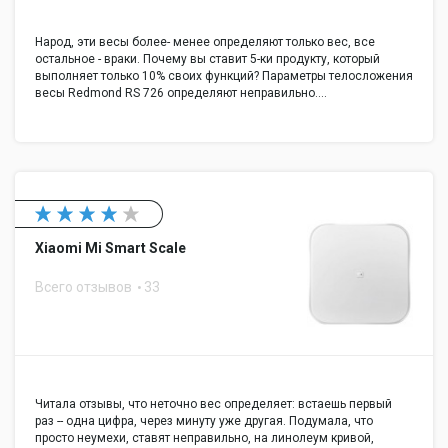
Народ, эти весы более- менее определяют только вес, все
остальное - враки. Почему вы ставит 5-ки продукту, который
выполняет только 10% своих функций? Параметры телосложения
весы Redmond RS 726 определяют неправильно.…
Xiaomi Mi Smart Scale
Всего отзывов
33
Читала отзывы, что неточно вес определяет: встаешь первый
раз -- одна цифра, через минуту уже другая. Подумала, что
просто неумехи, ставят неправильно, на линолеум кривой,