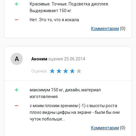
Красивые. Точные. Подсветка дисплея.
Выдерживает 150 кг.
Нет. Это то, что я искала.
Комментарии
(0)
А
Аноним
оценил 25.06.2014
Оценка:
максимум 150 кг, дизайн, материал
изготовления
с моим плохим зрением (-1) с высоты роста
плохо видны цифры на экране - были бы они
чуток побольше...
Комментарии
(0)