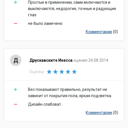
Простые в применении, сами включаются и
выключаются, недорогие, точные и радующие
глаз
не было замечено
Комментарии
(0)
Д
Друскавските Инесса
оценил 24.08.2014
Оценка:
Вес показывают правильно, результат не
зависит от покрытия пола, яркая подсветка.
Дизайн слабоват.
Комментарии
(0)