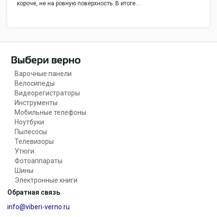
короче, не на ровную поверхность. В итоге…
Варочные панели
Велосипеды
Видеорегистраторы
Инструменты
Мобильные телефоны
Ноутбуки
Пылесосы
Телевизоры
Утюги
Фотоаппараты
Шины
Электронные книги
Обратная связь
info@viberi-verno.ru