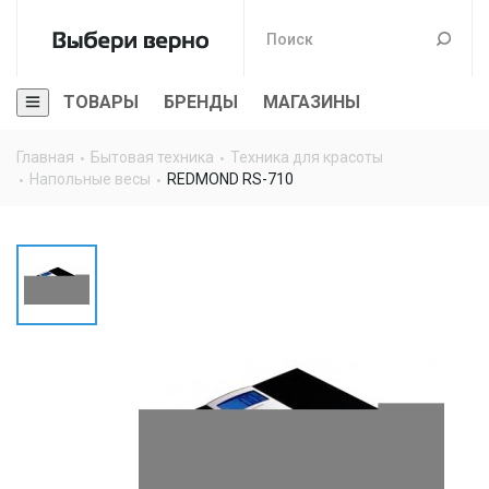
ТОВАРЫ
БРЕНДЫ
МАГАЗИНЫ
Главная
Бытовая техника
Техника для красоты
Напольные весы
REDMOND RS-710