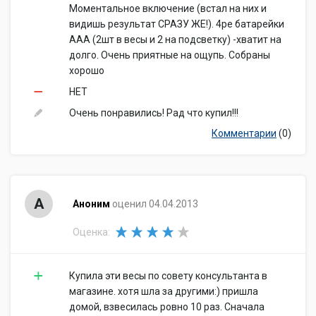
Моментальное включение (встал на них и
видишь результат СРАЗУ ЖЕ!). 4ре батарейки
ААА (2шт в весы и 2 на подсветку) -хватит на
долго. Очень приятные на ощупь. Собраны
хорошо
НЕТ
Очень понравились! Рад что купил!!!
Комментарии
(0)
А
Аноним
оценил 04.04.2013
Оценка:
Купила эти весы по совету консультанта в
магазине. хотя шла за другими:) пришла
домой, взвесилась ровно 10 раз. Сначала