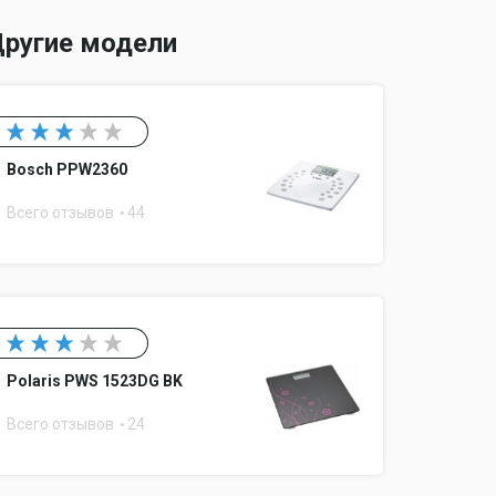
ругие модели
Bosch PPW2360
Всего отзывов
44
Polaris PWS 1523DG BK
Всего отзывов
24