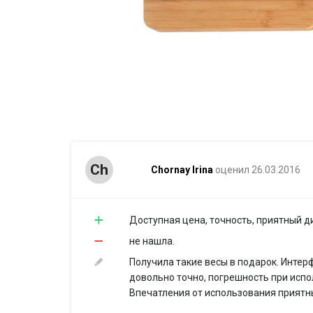
Ch
Chornay Irina
оценил 26.03.2016
Доступная цена, точность, приятный д
не нашла.
Получила такие весы в подарок. Инте
довольно точно, погрешность при испо
Впечатления от использования приятн