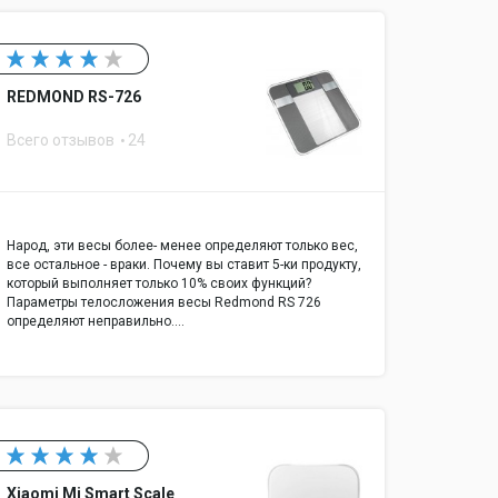
REDMOND RS-726
Всего отзывов
24
Народ, эти весы более- менее определяют только вес,
все остальное - враки. Почему вы ставит 5-ки продукту,
который выполняет только 10% своих функций?
Параметры телосложения весы Redmond RS 726
определяют неправильно.…
Xiaomi Mi Smart Scale