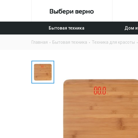
Бытовая техника
Дом и
Главная
Бытовая техника
Техника для красоты