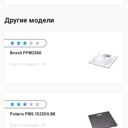
Другие модели
Bosch PPW2360
Всего отзывов
44
Polaris PWS 1523DG BK
Всего отзывов
24