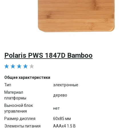
Polaris PWS 1847D Bamboo
Общие характеристики
Тип
электронные
Материал
дерево
платформы
Выносной блок
нет
управления
Размер дисплея
60х85 мм
Элементы питания
AAAx4 1.5 В