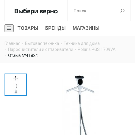
ТОВАРЫ
БРЕНДЫ
МАГАЗИНЫ
Главная
Бытовая техника
Техника для дома
Пароочистители и отпариватели
Polaris PGS 1709VA
Отзыв №41824