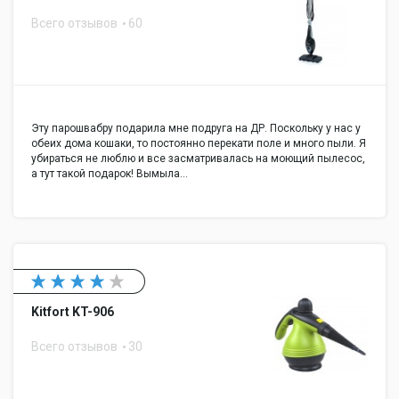
Всего отзывов
60
Эту парошвабру подарила мне подруга на ДР. Поскольку у нас у
обеих дома кошаки, то постоянно перекати поле и много пыли. Я
убираться не люблю и все засматривалась на моющий пылесос,
а тут такой подарок! Вымыла…
Kitfort KT-906
Всего отзывов
30