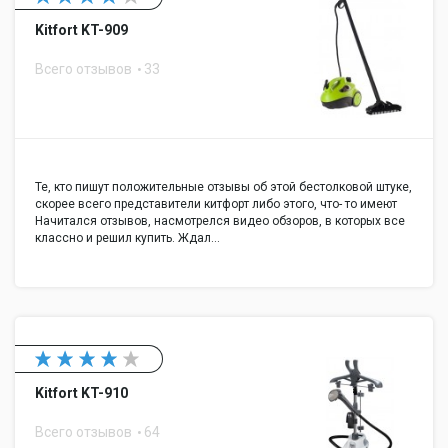
Kitfort KT-909
Всего отзывов
33
Те, кто пишут положительные отзывы об этой бестолковой штуке,
скорее всего представители китфорт либо этого, что- то имеют
Начитался отзывов, насмотрелся видео обзоров, в которых все
классно и решил купить. Ждал…
Kitfort KT-910
Всего отзывов
64