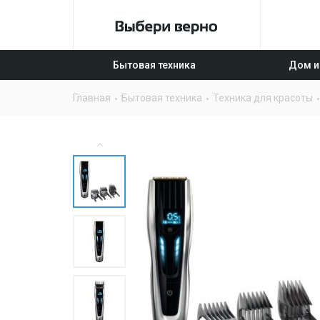
Бытовая техника
Дом и
Главная
Бытовая техника
Техника для красоты