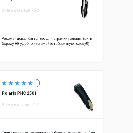
Всего отзывов
27
Рекомендовал бы только для стрижки головы. Брить
бороду НЕ удобно или имейте габаритную голову!))
Polaris PHC 2501
Всего отзывов
27