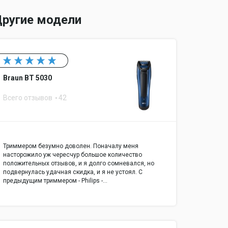
ругие модели
Braun BT 5030
Всего отзывов
42
Триммером безумно доволен. Поначалу меня
насторожило уж чересчур большое количество
положительных отзывов, и я долго сомневался, но
подвернулась удачная скидка, и я не устоял. С
предыдущим триммером - Philips -…