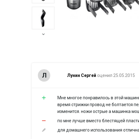
Л
Лунин Сергей
оценил 25.05.2015
Мне многое понравилось в этой машинк
время стрижки провод не болтается пе
изменится. ножи острые а машинка мощ
по мне лучше вместо блестящей пласти
для домашнего использования отличная