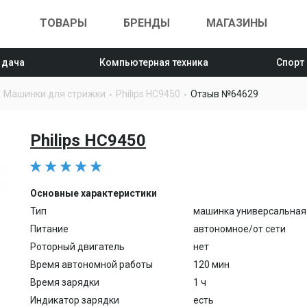
ТОВАРЫ
БРЕНДЫ
МАГАЗИНЫ
 дача
Компьютерная техника
Спорт
Машинки для стрижки
Philips HC9450
Отзыв №64629
Philips HC9450
Основные характеристики
Тип
машинка универсальная
Питание
автономное/от сети
Роторный двигатель
нет
Время автономной работы
120 мин
Время зарядки
1 ч
Индикатор зарядки
есть