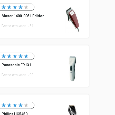
Moser 1400-0051 Edition
Всего отзывов
51
Panasonic ER131
Всего отзывов
93
Philips HC5450