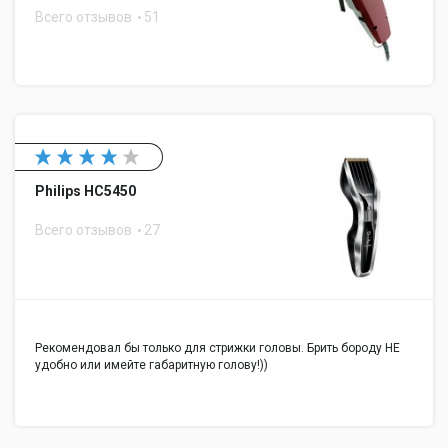
Всего отзывов
51
Philips HC5450
Всего отзывов
27
Рекомендовал бы только для стрижки головы. Брить бороду НЕ
удобно или имейте габаритную голову!))