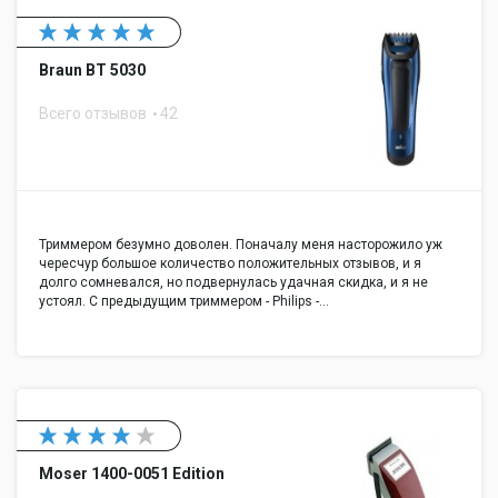
Braun BT 5030
Всего отзывов
42
Триммером безумно доволен. Поначалу меня насторожило уж
чересчур большое количество положительных отзывов, и я
долго сомневался, но подвернулась удачная скидка, и я не
устоял. С предыдущим триммером - Philips -…
Moser 1400-0051 Edition