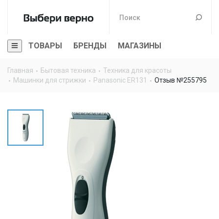
ТОВАРЫ
БРЕНДЫ
МАГАЗИНЫ
Главная
Бытовая техника
Техника для красоты
Машинки для стрижки
Panasonic ER131
Отзыв №255795