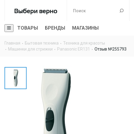
ТОВАРЫ
БРЕНДЫ
МАГАЗИНЫ
Главная
Бытовая техника
Техника для красоты
Машинки для стрижки
Panasonic ER131
Отзыв №255793