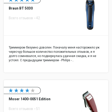
Braun BT 5030
Всего отзывов
42
Триммером безумно доволен. Поначалу меня насторожило уж
чересчур большое количество положительных отзывов, и я
долго сомневался, но подвернулась удачная скидка, и я не
устоял. С предыдущим триммером - Philips -…
Moser 1400-0051 Edition
Всего отзывов
51