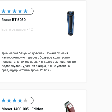
Braun BT 5030
Всего отзывов
42
Триммером безумно доволен. Поначалу меня
насторожило уж чересчур большое количество
положительных отзывов, и я долго сомневался, но
подвернулась удачная скидка, и я не устоял. С
предыдущим триммером - Philips -…
Moser 1400-0051 Edition