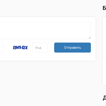
Б
Отправить
Д