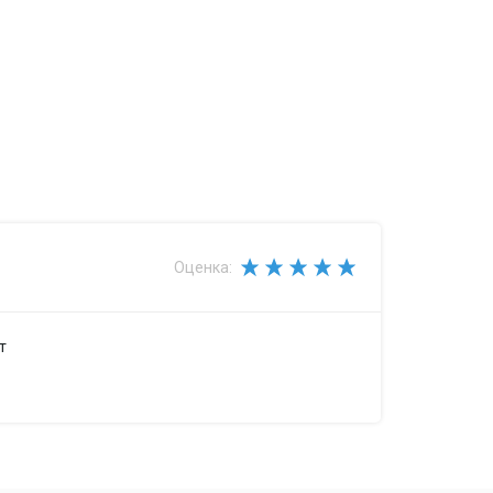
Оценка:
т