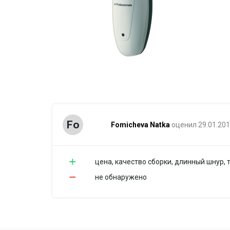
Fo
Fomicheva Natka
оценил 29.01.20
цена, качество сборки, длинный шнур, 
не обнаружено