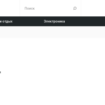
 и отдых
Электроника
я