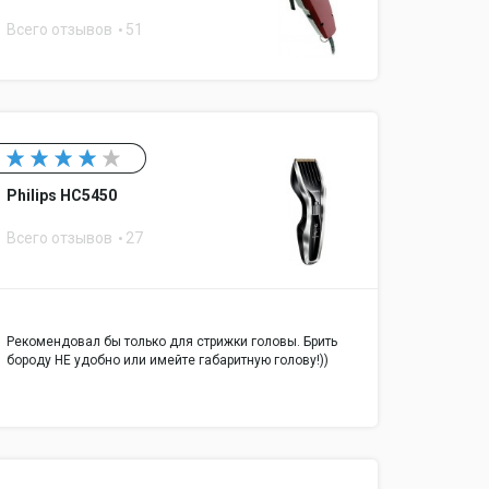
Всего отзывов
51
Philips HC5450
Всего отзывов
27
Рекомендовал бы только для стрижки головы. Брить
бороду НЕ удобно или имейте габаритную голову!))