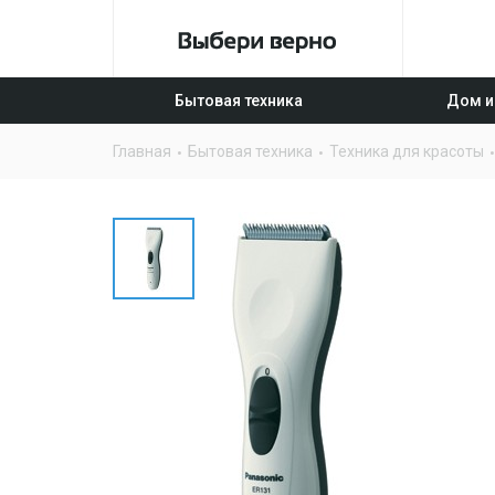
Бытовая техника
Дом и
Главная
Бытовая техника
Техника для красоты