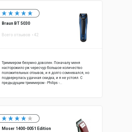
Braun BT 5030
Всего отзывов
42
Триммером безумно доволен. Поначалу меня
насторожило уж чересчур большое количество
положительных отзывов, и я долго сомневался, но
подвернулась удачная скидка, и я не устоял. С
предыдущим триммером - Philips -…
Moser 1400-0051 Edition