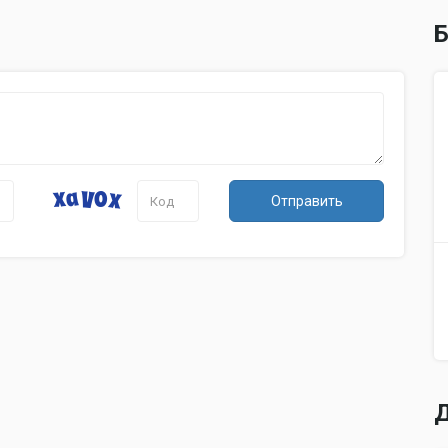
Б
Отправить
Д