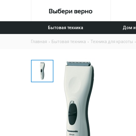
Бытовая техника
Дом и
Главная
Бытовая техника
Техника для красоты