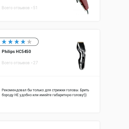
Всего отзывов
51
Philips HC5450
Всего отзывов
27
Рекомендовал бы только для стрижки головы. Брить
бороду НЕ удобно или имейте габаритную голову!))