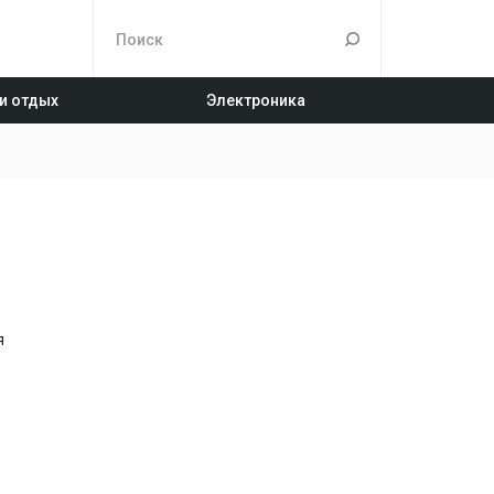
 и отдых
Электроника
я